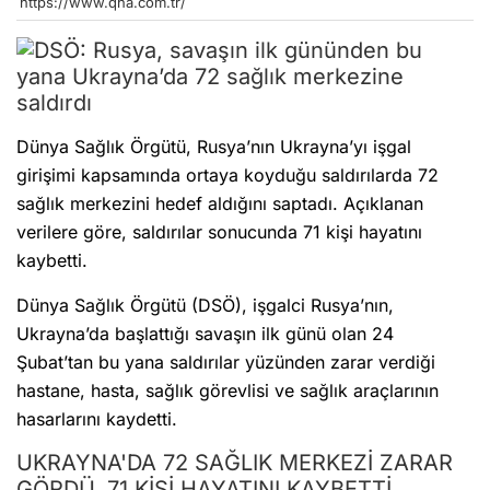
https://www.qha.com.tr/
Dünya Sağlık Örgütü, Rusya’nın Ukrayna’yı işgal
girişimi kapsamında ortaya koyduğu saldırılarda 72
sağlık merkezini hedef aldığını saptadı. Açıklanan
verilere göre, saldırılar sonucunda 71 kişi hayatını
kaybetti.
Dünya Sağlık Örgütü (DSÖ), işgalci Rusya’nın,
Ukrayna’da başlattığı savaşın ilk günü olan 24
Şubat’tan bu yana saldırılar yüzünden zarar verdiği
hastane, hasta, sağlık görevlisi ve sağlık araçlarının
hasarlarını kaydetti.
UKRAYNA'DA 72 SAĞLIK MERKEZİ ZARAR
GÖRDÜ, 71 KİŞİ HAYATINI KAYBETTİ