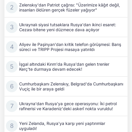
Zelenskıy'dan Patriot çağrısı: "Üzerimize kâğıt değil,
insanları öldüren gerçek füzeler yağıyor"
Ukraynalı siyasi tutsaklara Rusya'dan ikinci esaret:
Cezası bitene yeni düzmece dava açılıyor
Aliyev ile Paşinyan'dan kritik telefon görüşmesi: Barış
süreci ve TRIPP Projesi masaya yatırıldı
İşgal altındaki Kırım'da Rusya'dan gelen trenler
Kerç'te durmaya devam edecek!
Cumhurbaşkanı Zelenskıy, Belgrad'da Cumhurbaşkanı
Vuçiç ile bir araya geldi
Ukrayna'dan Rusya'ya gece operasyonu: İki petrol
rafinerisi ve Karadeniz'deki askerî nokta vuruldu!
Yeni Zelanda, Rusya'ya karşı yeni yaptırımlar
uyguladı!