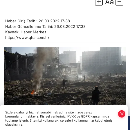
Haber Giriş Tarihi: 26.03.2022 17:38
Haber Güncellenme Tarihi: 26.03.2022 17:38
Kaynak: Haber Merkezi
https://www.qha.com.tr/
Sizlere daha iyi hizmet sunabilmek adına sitemizde çerez
konumlandırmaktayız. Kişisel verileriniz, KVKK ve GDPR kapsamında
toplanıp işlenir. Sitemizi kullanarak, çerezleri kullanmamızı kabul etmiş
olacaksınız.
Anasayfa
Haber Ara
Yazarlar