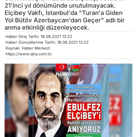
21'inci yıl dönümünde unutulmayacak.
Elçibey Vakfı, İstanbul'da "Turan'a Giden
Yol Bütöv Azerbaycan'dan Geçer" adlı bir
anma etkinliği düzenleyecek.
Haber Giriş Tarihi: 18.08.2021 13:22
Haber Güncellenme Tarihi: 18.08.2021 13:22
Kaynak: Haber Merkezi
https://www.qha.com.tr/