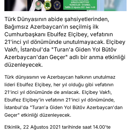
Türk Dünyasının abide şahsiyetlerinden,
Bağımsız Azerbaycan’ın seçilmiş ilk
Cumhurbaşkanı Ebulfez Elçibey, vefatının
21'inci yıl dönümünde unutulmayacak. Elçibey
Vakfı, İstanbul'da "Turan'a Giden Yol Bütöv
Azerbaycan'dan Geçer" adlı bir anma etkinliği
düzenleyecek.
Türk dünyasının ve Azerbaycan halkının unutulmaz
lideri Ebulfez Elçibey, her yıl olduğu gibi vefatının
21'inci yıl dönümünde de anılacak. Elçibey Vakfı,
Ebulfez Elçibey'in vefatının 21'inci yıl dönümünde,
İstanbul'da "Turan'a Giden Yol Bütöv Azerbaycan'dan
Geçer" etkinliği düzenleyecek.
Etkinlik, 22 Ağustos 2021 tarihinde saat 14.00'te