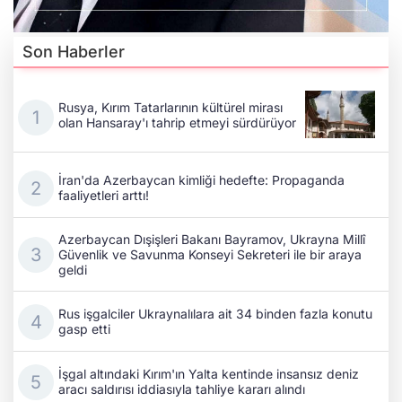
Son Haberler
Rusya, Kırım Tatarlarının kültürel mirası
olan Hansaray'ı tahrip etmeyi sürdürüyor
İran'da Azerbaycan kimliği hedefte: Propaganda
faaliyetleri arttı!
Azerbaycan Dışişleri Bakanı Bayramov, Ukrayna Millî
Güvenlik ve Savunma Konseyi Sekreteri ile bir araya
geldi
Rus işgalciler Ukraynalılara ait 34 binden fazla konutu
gasp etti
İşgal altındaki Kırım'ın Yalta kentinde insansız deniz
aracı saldırısı iddiasıyla tahliye kararı alındı