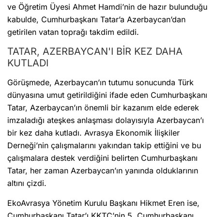
ve Öğretim Üyesi Ahmet Hamdi’nin de hazır bulunduğu
kabulde, Cumhurbaşkanı Tatar’a Azerbaycan’dan
getirilen vatan toprağı takdim edildi.
TATAR, AZERBAYCAN'I BİR KEZ DAHA
KUTLADI
Görüşmede, Azerbaycan’ın tutumu sonucunda Türk
dünyasına umut getirildiğini ifade eden Cumhurbaşkanı
Tatar, Azerbaycan’ın önemli bir kazanım elde ederek
imzaladığı ateşkes anlaşması dolayısıyla Azerbaycan’ı
bir kez daha kutladı. Avrasya Ekonomik İlişkiler
Derneği’nin çalışmalarını yakından takip ettiğini ve bu
çalışmalara destek verdiğini belirten Cumhurbaşkanı
Tatar, her zaman Azerbaycan’ın yanında olduklarının
altını çizdi.
EkoAvrasya Yönetim Kurulu Başkanı Hikmet Eren ise,
Cumhurbaşkanı Tatar’ı KKTC’nin 5. Cumhurbaşkanı