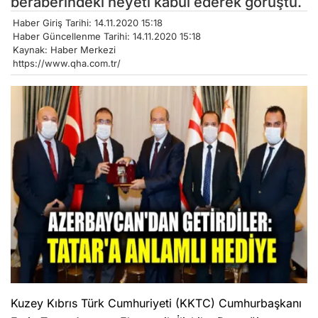
beraberindeki heyeti kabul ederek görüştü.
Haber Giriş Tarihi: 14.11.2020 15:18
Haber Güncellenme Tarihi: 14.11.2020 15:18
Kaynak: Haber Merkezi
https://www.qha.com.tr/
Kuzey Kıbrıs Türk Cumhuriyeti (KKTC) Cumhurbaşkanı