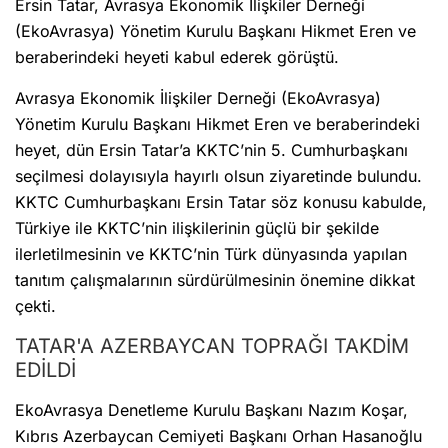
Ersin Tatar, Avrasya Ekonomik İlişkiler Derneği
(EkoAvrasya) Yönetim Kurulu Başkanı Hikmet Eren ve
beraberindeki heyeti kabul ederek görüştü.
Avrasya Ekonomik İlişkiler Derneği (EkoAvrasya)
Yönetim Kurulu Başkanı Hikmet Eren ve beraberindeki
heyet, dün Ersin Tatar’a KKTC’nin 5. Cumhurbaşkanı
seçilmesi dolayısıyla hayırlı olsun ziyaretinde bulundu.
KKTC Cumhurbaşkanı Ersin Tatar söz konusu kabulde,
Türkiye ile KKTC’nin ilişkilerinin güçlü bir şekilde
ilerletilmesinin ve KKTC’nin Türk dünyasında yapılan
tanıtım çalışmalarının sürdürülmesinin önemine dikkat
çekti.
TATAR'A AZERBAYCAN TOPRAĞI TAKDİM
EDİLDİ
EkoAvrasya Denetleme Kurulu Başkanı Nazım Koşar,
Kıbrıs Azerbaycan Cemiyeti Başkanı Orhan Hasanoğlu