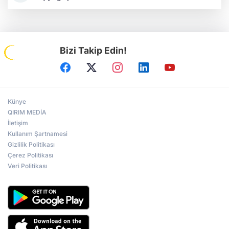
Bizi Takip Edin!
Künye
QIRIM MEDİA
İletişim
Kullanım Şartnamesi
Gizlilik Politikası
Çerez Politikası
Veri Politikası