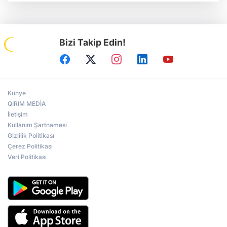
Bizi Takip Edin!
Künye
QIRIM MEDİA
İletişim
Kullanım Şartnamesi
Gizlilik Politikası
Çerez Politikası
Veri Politikası