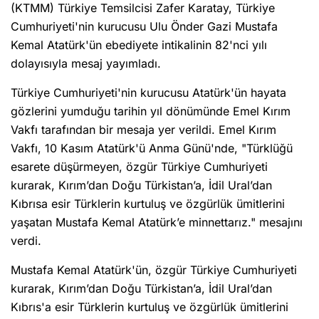
(KTMM) Türkiye Temsilcisi Zafer Karatay, Türkiye
Cumhuriyeti'nin kurucusu Ulu Önder Gazi Mustafa
Kemal Atatürk'ün ebediyete intikalinin 82'nci yılı
dolayısıyla mesaj yayımladı.
Türkiye Cumhuriyeti'nin kurucusu Atatürk'ün hayata
gözlerini yumduğu tarihin yıl dönümünde Emel Kırım
Vakfı tarafından bir mesaja yer verildi. Emel Kırım
Vakfı, 10 Kasım Atatürk'ü Anma Günü'nde, "Türklüğü
esarete düşürmeyen, özgür Türkiye Cumhuriyeti
kurarak, Kırım’dan Doğu Türkistan’a, İdil Ural’dan
Kıbrısa esir Türklerin kurtuluş ve özgürlük ümitlerini
yaşatan Mustafa Kemal Atatürk’e minnettarız." mesajını
verdi.
Mustafa Kemal Atatürk'ün, özgür Türkiye Cumhuriyeti
kurarak, Kırım’dan Doğu Türkistan’a, İdil Ural’dan
Kıbrıs'a esir Türklerin kurtuluş ve özgürlük ümitlerini