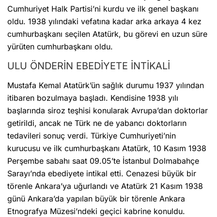
Cumhuriyet Halk Partisi’ni kurdu ve ilk genel başkanı
oldu. 1938 yılındaki vefatına kadar arka arkaya 4 kez
cumhurbaşkanı seçilen Atatürk, bu görevi en uzun süre
yürüten cumhurbaşkanı oldu.
ULU ÖNDERİN EBEDİYETE İNTİKALİ
Mustafa Kemal Atatürk’ün sağlık durumu 1937 yılından
itibaren bozulmaya başladı. Kendisine 1938 yılı
başlarında siroz teşhisi konularak Avrupa’dan doktorlar
getirildi, ancak ne Türk ne de yabancı doktorların
tedavileri sonuç verdi. Türkiye Cumhuriyeti’nin
kurucusu ve ilk cumhurbaşkanı Atatürk, 10 Kasım 1938
Perşembe sabahı saat 09.05’te İstanbul Dolmabahçe
Sarayı’nda ebediyete intikal etti. Cenazesi büyük bir
törenle Ankara’ya uğurlandı ve Atatürk 21 Kasım 1938
günü Ankara’da yapılan büyük bir törenle Ankara
Etnografya Müzesi’ndeki geçici kabrine konuldu.