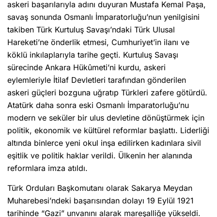
askeri başarılarıyla adını duyuran Mustafa Kemal Paşa,
savaş sonunda Osmanlı İmparatorluğu’nun yenilgisini
takiben Türk Kurtuluş Savaşı’ndaki Türk Ulusal
Hareketi’ne önderlik etmesi, Cumhuriyet’in ilanı ve
köklü inkılaplarıyla tarihe geçti. Kurtuluş Savaşı
sürecinde Ankara Hükûmeti’ni kurdu, askeri
eylemleriyle İtilaf Devletleri tarafından gönderilen
askeri güçleri bozguna uğratıp Türkleri zafere götürdü.
Atatürk daha sonra eski Osmanlı İmparatorluğu’nu
modern ve seküler bir ulus devletine dönüştürmek için
politik, ekonomik ve kültürel reformlar başlattı. Liderliği
altında binlerce yeni okul inşa edilirken kadınlara sivil
eşitlik ve politik haklar verildi. Ülkenin her alanında
reformlara imza atıldı.
Türk Orduları Başkomutanı olarak Sakarya Meydan
Muharebesi’ndeki başarısından dolayı 19 Eylül 1921
tarihinde “Gazi” unvanını alarak mareşalliğe yükseldi.