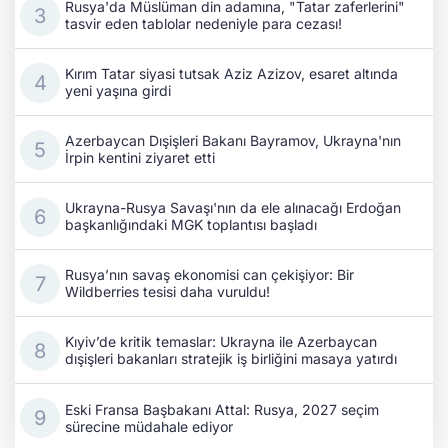
Rusya'da Müslüman din adamına, "Tatar zaferlerini"
tasvir eden tablolar nedeniyle para cezası!
Kırım Tatar siyasi tutsak Aziz Azizov, esaret altında
yeni yaşına girdi
Azerbaycan Dışişleri Bakanı Bayramov, Ukrayna'nın
İrpin kentini ziyaret etti
Ukrayna-Rusya Savaşı'nın da ele alınacağı Erdoğan
başkanlığındaki MGK toplantısı başladı
Rusya’nın savaş ekonomisi can çekişiyor: Bir
Wildberries tesisi daha vuruldu!
Kıyiv’de kritik temaslar: Ukrayna ile Azerbaycan
dışişleri bakanları stratejik iş birliğini masaya yatırdı
Eski Fransa Başbakanı Attal: Rusya, 2027 seçim
sürecine müdahale ediyor