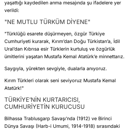
yaşattığı kaydedilen anma mesajında şu ifadelere yer
verildi:
"NE MUTLU TÜRKÜM DİYENE"
"Türklüğü esarete düşürmeyen, özgür Türkiye
Cumhuriyeti kurarak, Kırım’dan Doğu Türkistan’a, İdil
Ural’dan Kıbrısa esir Türklerin kurtuluş ve özgürlük
ümitlerini yaşatan Mustafa Kemal Atatürk’e minnettarız.
Saygıyla, yürekten sevgiyle, dualarla anıyoruz.
Kırım Türkleri olarak seni seviyoruz Mustafa Kemal
Atatürk!"
TÜRKİYE’NİN KURTARICISI,
CUMHURİYETİN KURUCUSU
Bilhassa Trablusgarp Savaşı’nda (1912) ve Birinci
Dünya Savaşı (Harb-i Umumi, 1914-1918) sırasındaki