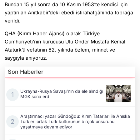
Bundan 15 yıl sonra da 10 Kasım 1953’te kendisi için
yaptırılan Anıtkabir’deki ebedi istirahatgâhında toprağa
verildi.
QHA (Kırım Haber Ajansı) olarak Türkiye
Cumhuriyeti’nin kurucusu Ulu Önder Mustafa Kemal
Atatürk’ü vefatının 82. yılında özlem, minnet ve
saygıyla anıyoruz.
Son Haberler
Ukrayna-Rusya Savaşı'nın da ele alındığı
MGK sona erdi
Araştırmacı yazar Gündoğdu: Kırım Tatarları ile Ahıska
Türkleri ortak Türk kültürünün birçok unsurunu
yaşatmaya devam ediyor