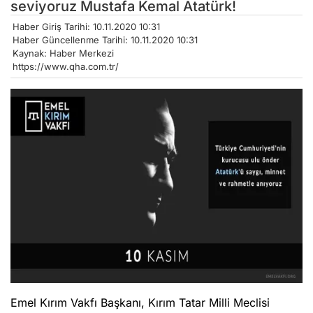
seviyoruz Mustafa Kemal Atatürk!
Haber Giriş Tarihi: 10.11.2020 10:31
Haber Güncellenme Tarihi: 10.11.2020 10:31
Kaynak: Haber Merkezi
https://www.qha.com.tr/
Emel Kırım Vakfı Başkanı, Kırım Tatar Milli Meclisi