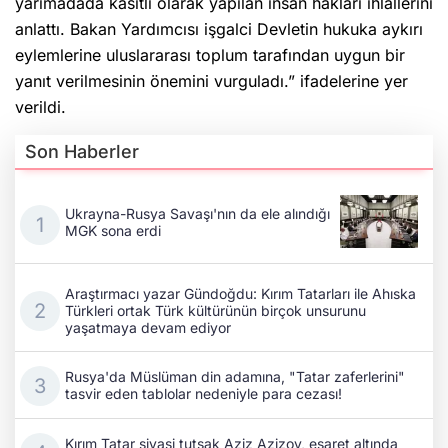
yarımadada kasıtlı olarak yapılan insan hakları ihlallerini
anlattı. Bakan Yardımcısı işgalci Devletin hukuka aykırı
eylemlerine uluslararası toplum tarafından uygun bir
yanıt verilmesinin önemini vurguladı.” ifadelerine yer
verildi.
Son Haberler
Ukrayna-Rusya Savaşı'nın da ele alındığı
MGK sona erdi
Araştırmacı yazar Gündoğdu: Kırım Tatarları ile Ahıska
Türkleri ortak Türk kültürünün birçok unsurunu
yaşatmaya devam ediyor
Rusya'da Müslüman din adamına, "Tatar zaferlerini"
tasvir eden tablolar nedeniyle para cezası!
Kırım Tatar siyasi tutsak Aziz Azizov, esaret altında