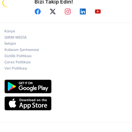
Bizi Takip Edin!
Künye
QIRIM MEDİA
İletişim
Kullanım Şartnamesi
Gizlilik Politikası
Çerez Politikası
Veri Politikası