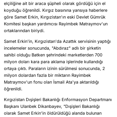
elçiliğine ait bir araca şüpheli olarak gördüğü için el
koyduğu öğrenildi. Kırgız basınına yansıya haberlere
göre Samet Erkin, Kırgızistan'ın eski Devlet Gümrük
Komitesi başkan yardımcısı Rayimbek Matraymov'un
ortaklarından biriydi.
Samet Erkin'in, Kırgızistan'da Azattık servisinin yaptığı
incelemeler sonucunda, "Abdıraz" adlı bir şirketin
sahibi olduğu Batken şehrindeki marketlerden 700
milyon doları kara para aklama işlerinde kullandığı
ortaya çıktı. Paraların izinin sürülmesi sonucunda, 2
milyon dolardan fazla bir miktarın Rayimbek
Matraymov'un fonu olan İsmail Ata'ya aktarıldığı
öğrenildi.
Kırgızistan Dışişleri Bakanlığı Enformasyon Departmanı
Başkanı Ulanbek Dikanbayev, "Dışişleri Bakanlığı
olarak Samet Erkin'in öldürüldüğü alanda bulunan