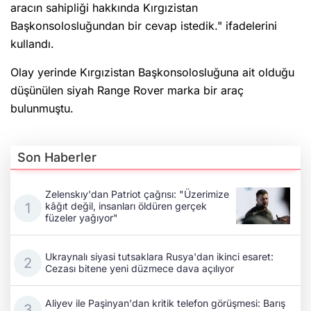
aracın sahipliği hakkında Kırgızistan
Başkonsolosluğundan bir cevap istedik." ifadelerini
kullandı.
Olay yerinde Kırgızistan Başkonsolosluğuna ait olduğu
düşünülen siyah Range Rover marka bir araç
bulunmuştu.
Son Haberler
Zelenskıy'dan Patriot çağrısı: "Üzerimize
kâğıt değil, insanları öldüren gerçek
füzeler yağıyor"
Ukraynalı siyasi tutsaklara Rusya'dan ikinci esaret:
Cezası bitene yeni düzmece dava açılıyor
Aliyev ile Paşinyan'dan kritik telefon görüşmesi: Barış