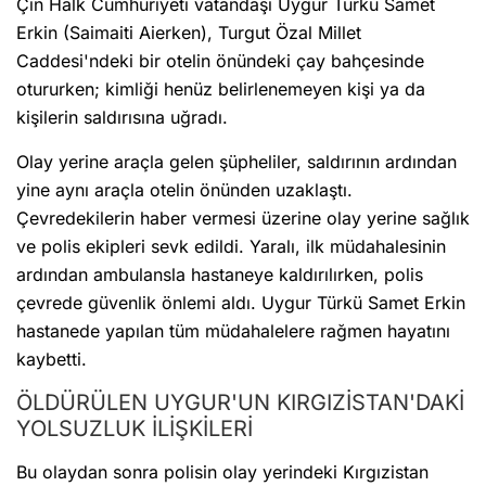
Çin Halk Cumhuriyeti vatandaşı Uygur Türkü Samet
Erkin (Saimaiti Aierken), Turgut Özal Millet
Caddesi'ndeki bir otelin önündeki çay bahçesinde
otururken; kimliği henüz belirlenemeyen kişi ya da
kişilerin saldırısına uğradı.
Olay yerine araçla gelen şüpheliler, saldırının ardından
yine aynı araçla otelin önünden uzaklaştı.
Çevredekilerin haber vermesi üzerine olay yerine sağlık
ve polis ekipleri sevk edildi. Yaralı, ilk müdahalesinin
ardından ambulansla hastaneye kaldırılırken, polis
çevrede güvenlik önlemi aldı. Uygur Türkü Samet Erkin
hastanede yapılan tüm müdahalelere rağmen hayatını
kaybetti.
ÖLDÜRÜLEN UYGUR'UN KIRGIZİSTAN'DAKİ
YOLSUZLUK İLİŞKİLERİ
Bu olaydan sonra polisin olay yerindeki Kırgızistan