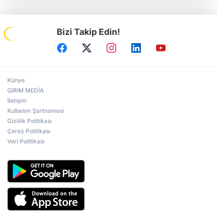
Bizi Takip Edin!
Künye
QIRIM MEDİA
İletişim
Kullanım Şartnamesi
Gizlilik Politikası
Çerez Politikası
Veri Politikası