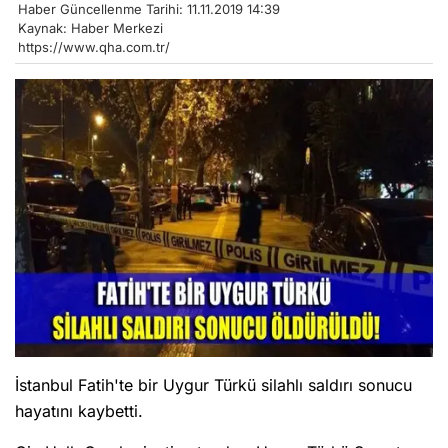
Haber Güncellenme Tarihi: 11.11.2019 14:39
Kaynak: Haber Merkezi
https://www.qha.com.tr/
İstanbul Fatih'te bir Uygur Türkü silahlı saldırı sonucu
hayatını kaybetti.