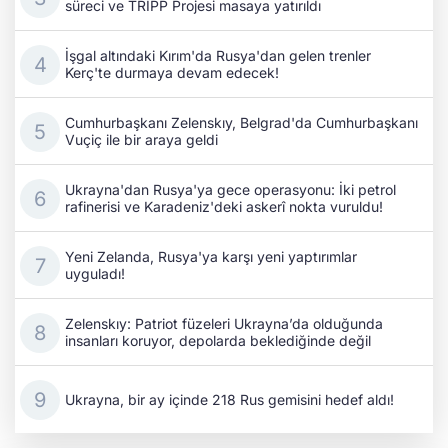
süreci ve TRIPP Projesi masaya yatırıldı
İşgal altındaki Kırım'da Rusya'dan gelen trenler
Kerç'te durmaya devam edecek!
Cumhurbaşkanı Zelenskıy, Belgrad'da Cumhurbaşkanı
Vuçiç ile bir araya geldi
Ukrayna'dan Rusya'ya gece operasyonu: İki petrol
rafinerisi ve Karadeniz'deki askerî nokta vuruldu!
Yeni Zelanda, Rusya'ya karşı yeni yaptırımlar
uyguladı!
Zelenskıy: Patriot füzeleri Ukrayna’da olduğunda
insanları koruyor, depolarda beklediğinde değil
Ukrayna, bir ay içinde 218 Rus gemisini hedef aldı!