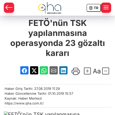
TR
FETÖ'nün TSK
yapılanmasına
operasyonda 23 gözaltı
kararı
Haber Giriş Tarihi: 27.08.2019 11:29
Haber Güncellenme Tarihi: 01.10.2019 15:57
Kaynak: Haber Merkezi
https://www.qha.com.tr/