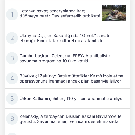
Letonya savaş senaryolarına karşı
düğmeye bastı: Dev seferberlik tatbikatı!
Ukrayna Dışişleri Bakanlığında "Örnek" sanatı
etkinliği: Kırım Tatar kültürel mirası tanıtıldı
Cumhurbaşkanı Zelenskıy: FREYJA antibalistik
savunma programına 10 ülke katıldı
Büyükelçi Zalujnıy: Batılı müttefikler Kırım'ı izole etme
operasyonuna inanmadı ancak plan başarıyla işliyor
Ürkün Katliamı şehitleri, 110 yıl sonra rahmetle anılıyor
Zelenskıy, Azerbaycan Dışişleri Bakanı Bayramov ile
görüştü: Savunma, enerji ve insani destek masada