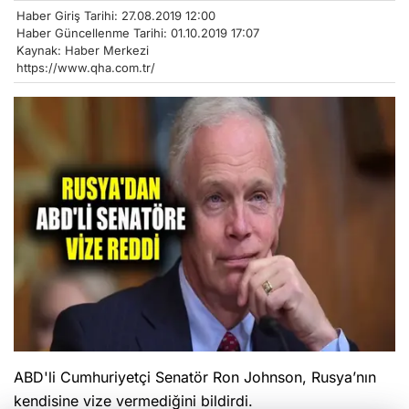
Haber Giriş Tarihi: 27.08.2019 12:00
Haber Güncellenme Tarihi: 01.10.2019 17:07
Kaynak: Haber Merkezi
https://www.qha.com.tr/
ABD'li Cumhuriyetçi Senatör Ron Johnson, Rusya’nın
kendisine vize vermediğini bildirdi.