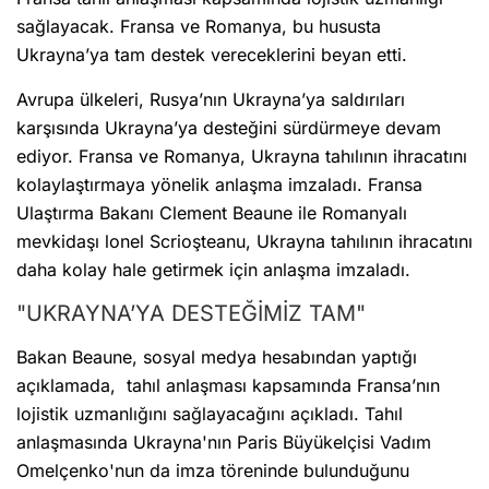
sağlayacak. Fransa ve Romanya, bu hususta
Ukrayna’ya tam destek vereceklerini beyan etti.
Avrupa ülkeleri, Rusya’nın Ukrayna’ya saldırıları
karşısında Ukrayna’ya desteğini sürdürmeye devam
ediyor. Fransa ve Romanya, Ukrayna tahılının ihracatını
kolaylaştırmaya yönelik anlaşma imzaladı. Fransa
Ulaştırma Bakanı Clement Beaune ile Romanyalı
mevkidaşı lonel Scrioşteanu, Ukrayna tahılının ihracatını
daha kolay hale getirmek için anlaşma imzaladı.
"UKRAYNA’YA DESTEĞİMİZ TAM"
Bakan Beaune, sosyal medya hesabından yaptığı
açıklamada, tahıl anlaşması kapsamında Fransa’nın
lojistik uzmanlığını sağlayacağını açıkladı. Tahıl
anlaşmasında Ukrayna'nın Paris Büyükelçisi Vadım
Omelçenko'nun da imza töreninde bulunduğunu