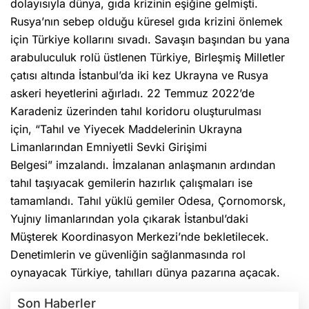
dolayısıyla dünya, gıda krizinin eşiğine gelmişti.
Rusya’nın sebep olduğu küresel gıda krizini önlemek
için Türkiye kollarını sıvadı. Savaşın başından bu yana
arabuluculuk rolü üstlenen Türkiye, Birleşmiş Milletler
çatısı altında İstanbul’da iki kez Ukrayna ve Rusya
askeri heyetlerini ağırladı. 22 Temmuz 2022’de
Karadeniz üzerinden tahıl koridoru oluşturulması
için, “Tahıl ve Yiyecek Maddelerinin Ukrayna
Limanlarından Emniyetli Sevki Girişimi
Belgesi” imzalandı. İmzalanan anlaşmanın ardından
tahıl taşıyacak gemilerin hazırlık çalışmaları ise
tamamlandı. Tahıl yüklü gemiler Odesa, Çornomorsk,
Yujnıy limanlarından yola çıkarak İstanbul’daki
Müşterek Koordinasyon Merkezi’nde bekletilecek.
Denetimlerin ve güvenliğin sağlanmasında rol
oynayacak Türkiye, tahılları dünya pazarına açacak.
Son Haberler