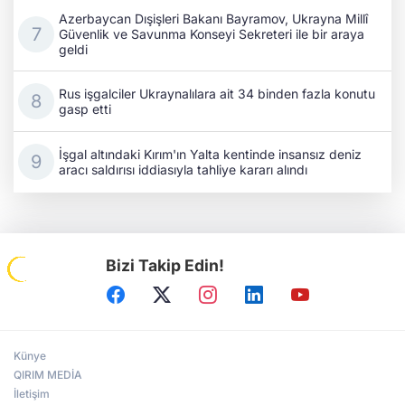
Azerbaycan Dışişleri Bakanı Bayramov, Ukrayna Millî
Güvenlik ve Savunma Konseyi Sekreteri ile bir araya
geldi
Rus işgalciler Ukraynalılara ait 34 binden fazla konutu
gasp etti
İşgal altındaki Kırım'ın Yalta kentinde insansız deniz
aracı saldırısı iddiasıyla tahliye kararı alındı
Bizi Takip Edin!
Künye
QIRIM MEDİA
İletişim