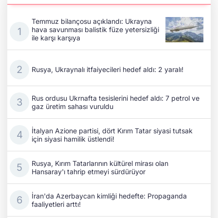
Temmuz bilançosu açıklandı: Ukrayna
hava savunması balistik füze yetersizliği
ile karşı karşıya
Rusya, Ukraynalı itfaiyecileri hedef aldı: 2 yaralı!
Rus ordusu Ukrnafta tesislerini hedef aldı: 7 petrol ve
gaz üretim sahası vuruldu
İtalyan Azione partisi, dört Kırım Tatar siyasi tutsak
için siyasi hamilik üstlendi!
Rusya, Kırım Tatarlarının kültürel mirası olan
Hansaray'ı tahrip etmeyi sürdürüyor
İran'da Azerbaycan kimliği hedefte: Propaganda
faaliyetleri arttı!