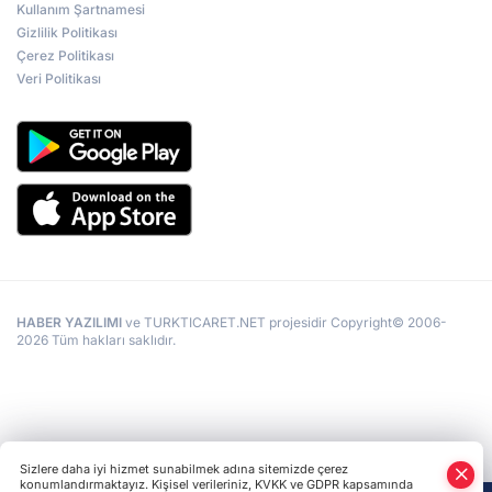
Kullanım Şartnamesi
Gizlilik Politikası
Çerez Politikası
Veri Politikası
HABER YAZILIMI
ve TURKTICARET.NET projesidir Copyright© 2006-
2026 Tüm hakları saklıdır.
Sizlere daha iyi hizmet sunabilmek adına sitemizde çerez
konumlandırmaktayız. Kişisel verileriniz, KVKK ve GDPR kapsamında