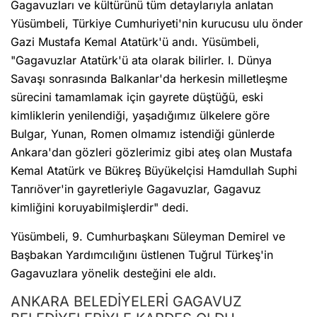
Gagavuzları ve kültürünü tüm detaylarıyla anlatan
Yüsümbeli, Türkiye Cumhuriyeti'nin kurucusu ulu önder
Gazi Mustafa Kemal Atatürk'ü andı. Yüsümbeli,
"Gagavuzlar Atatürk'ü ata olarak bilirler. I. Dünya
Savaşı sonrasında Balkanlar'da herkesin milletleşme
sürecini tamamlamak için gayrete düştüğü, eski
kimliklerin yenilendiği, yaşadığımız ülkelere göre
Bulgar, Yunan, Romen olmamız istendiği günlerde
Ankara'dan gözleri gözlerimiz gibi ateş olan Mustafa
Kemal Atatürk ve Bükreş Büyükelçisi Hamdullah Suphi
Tanrıöver'in gayretleriyle Gagavuzlar, Gagavuz
kimliğini koruyabilmişlerdir" dedi.
Yüsümbeli, 9. Cumhurbaşkanı Süleyman Demirel ve
Başbakan Yardımcılığını üstlenen Tuğrul Türkeş'in
Gagavuzlara yönelik desteğini ele aldı.
ANKARA BELEDİYELERİ GAGAVUZ