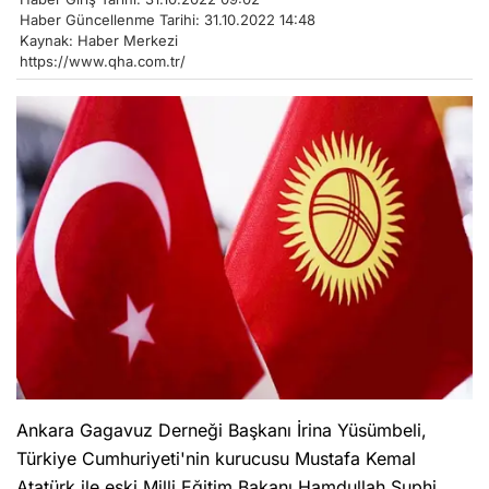
Haber Güncellenme Tarihi: 31.10.2022 14:48
Kaynak: Haber Merkezi
https://www.qha.com.tr/
Ankara Gagavuz Derneği Başkanı İrina Yüsümbeli,
Türkiye Cumhuriyeti'nin kurucusu Mustafa Kemal
Atatürk ile eski Milli Eğitim Bakanı Hamdullah Suphi