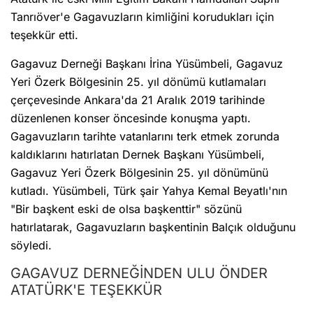
Tanrıöver'e Gagavuzların kimliğini korudukları için
teşekkür etti.
Gagavuz Derneği Başkanı İrina Yüsümbeli, Gagavuz
Yeri Özerk Bölgesinin 25. yıl dönümü kutlamaları
çerçevesinde Ankara'da 21 Aralık 2019 tarihinde
düzenlenen konser öncesinde konuşma yaptı.
Gagavuzların tarihte vatanlarını terk etmek zorunda
kaldıklarını hatırlatan Dernek Başkanı Yüsümbeli,
Gagavuz Yeri Özerk Bölgesinin 25. yıl dönümünü
kutladı. Yüsümbeli, Türk şair Yahya Kemal Beyatlı'nın
"Bir başkent eski de olsa başkenttir" sözünü
hatırlatarak, Gagavuzların başkentinin Balçık olduğunu
söyledi.
GAGAVUZ DERNEĞİNDEN ULU ÖNDER
ATATÜRK'E TEŞEKKÜR