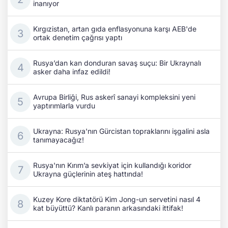
inanıyor
Kırgızistan, artan gıda enflasyonuna karşı AEB'de
ortak denetim çağrısı yaptı
Rusya’dan kan donduran savaş suçu: Bir Ukraynalı
asker daha infaz edildi!
Avrupa Birliği, Rus askerî sanayi kompleksini yeni
yaptırımlarla vurdu
Ukrayna: Rusya'nın Gürcistan topraklarını işgalini asla
tanımayacağız!
Rusya'nın Kırım’a sevkiyat için kullandığı koridor
Ukrayna güçlerinin ateş hattında!
Kuzey Kore diktatörü Kim Jong-un servetini nasıl 4
kat büyüttü? Kanlı paranın arkasındaki ittifak!