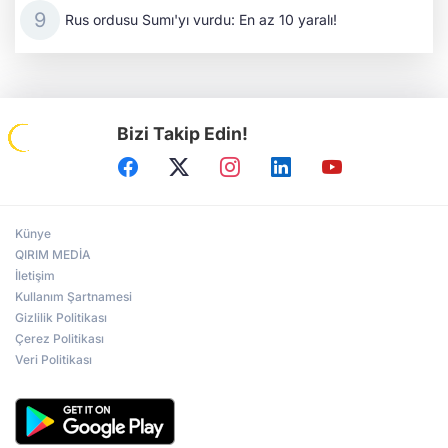
Rus ordusu Sumı'yı vurdu: En az 10 yaralı!
Bizi Takip Edin!
Künye
QIRIM MEDİA
İletişim
Kullanım Şartnamesi
Gizlilik Politikası
Çerez Politikası
Veri Politikası