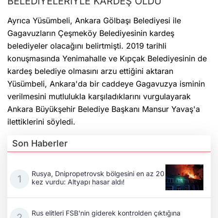
BELEDİYELERİYLE KARDEŞ OLDU
Ayrıca Yüsümbeli, Ankara Gölbaşı Belediyesi ile
Gagavuzların Çeşmeköy Belediyesinin kardeş
belediyeler olacağını belirtmişti. 2019 tarihli
konuşmasında Yenimahalle ve Kıpçak Belediyesinin de
kardeş belediye olmasını arzu ettiğini aktaran
Yüsümbeli, Ankara'da bir caddeye Gagavuzya isminin
verilmesini mutlulukla karşıladıklarını vurgulayarak
Ankara Büyükşehir Belediye Başkanı Mansur Yavaş'a
ilettiklerini söyledi.
Son Haberler
Rusya, Dnipropetrovsk bölgesini en az 20
kez vurdu: Altyapı hasar aldı!
Rus elitleri FSB'nin giderek kontrolden çıktığına