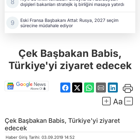
dışişleri bakanları stratejik iş birliğini masaya yatırdı
Eski Fransa Başbakanı Attal: Rusya, 2027 seçim
sürecine müdahale ediyor
Çek Başbakan Babis,
Türkiye'yi ziyaret edecek
Çek Başbakan Babis, Türkiye'yi ziyaret
edecek
Haber Giriş Tarihi: 03.09.2019 14:52