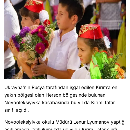
Ukrayna’nın Rusya tarafından işgal edilen Kırım’a en
yakın bölgesi olan Herson bölgesinde bulunan
Novooleksiyivka kasabasında bu yıl da Kırım Tatar
sınıfı açıldı.
Novooleksiyivka okulu Müdürü Lenur Lyumanov yaptığı
açıklamada, “Okulumuzda üç yıldır Kırım Tatar sınıfı