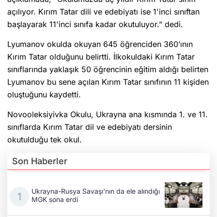
açılıyor. Kırım Tatar dili ve edebiyatı ise 1'inci sınıftan
başlayarak 11'inci sınıfa kadar okutuluyor.” dedi.
Lyumanov okulda okuyan 645 öğrenciden 360’ının
Kırım Tatar olduğunu belirtti. İlkokuldaki Kırım Tatar
sınıflarında yaklaşık 50 öğrencinin eğitim aldığı belirten
Lyumanov bu sene açılan Kırım Tatar sınıfının 11 kişiden
oluştuğunu kaydetti.
Novooleksiyivka Okulu, Ukrayna ana kısmında 1. ve 11.
sınıflarda Kırım Tatar dil ve edebiyatı dersinin
okutulduğu tek okul.
Son Haberler
Ukrayna-Rusya Savaşı'nın da ele alındığı
MGK sona erdi