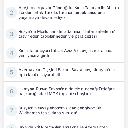
Araştırmacı yazar Gündoğdu: Kırım Tatarları ile Ahıska
Türkleri ortak Türk kültürünün birçok unsurunu
yaşatmaya devam ediyor
Rusya'da Müslüman din adamına, "Tatar zaferlerini"
tasvir eden tablolar nedeniyle para cezası!
Kırım Tatar siyasi tutsak Aziz Azizov, esaret altında
yeni yaşına girdi
Azerbaycan Dışişleri Bakanı Bayramov, Ukrayna'nın
İrpin kentini ziyaret etti
Ukrayna-Rusya Savaşı'nın da ele alınacağı Erdoğan
başkanlığındaki MGK toplantısı başladı
Rusya’nın savaş ekonomisi can çekişiyor: Bir
Wildberries tesisi daha vuruldu!
Kıyiv’de kritik temaslar: Ukrayna ile Azerbaycan