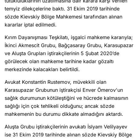
tutukluluklarının uzatılmasına dair karara karşı verilen
temyiz dilekçelerine baktı. 31 Ekim 2019 tarihinde
sözde Kievskiy Bölge Mahkemesi tarafından alınan
kararlar iptal edilmedi.
Kırım Dayanışması Teşkilatı, işgalci mahkeme kararıyla;
İkinci Akmescit Grubu, Bağçasaray Grubu, Karasupazar
ve Aluşta Grupları iştirakçilerinin 5 Şubat 2020’de
görülecek olan mahkeme tarihine kadar gözaltı
merkezinde kalacakları belirtildi.
Avukat Konstantin Rustemov, müvekkili olan
Karasupazar Grubunun iştirakçisi Enver Ömerov'un
sağlık durumunun kötüleştiğini ve hücrede kalmasının
sağlığı için çok tehlikeli olduğunu; ancak sözde
mahkemenin bu durumu dikkate almadığını aktardı.
Aluşta Grubu iştirakçilerinin avukatı İslyam Velilyayev
ise 31 Ekim 2019 tarihinde alınan sözde Kievskiy Bölge