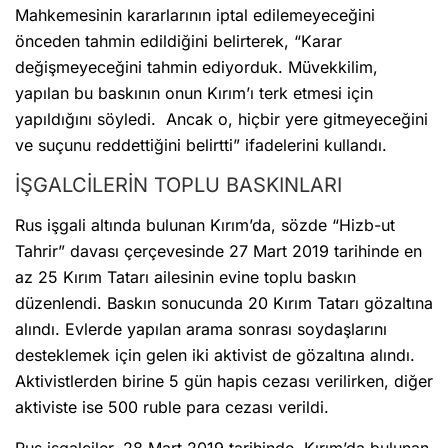
Mahkemesinin kararlarının iptal edilemeyeceğini
önceden tahmin edildiğini belirterek, “Karar
değişmeyeceğini tahmin ediyorduk. Müvekkilim,
yapılan bu baskının onun Kırım’ı terk etmesi için
yapıldığını söyledi. Ancak o, hiçbir yere gitmeyeceğini
ve suçunu reddettiğini belirtti” ifadelerini kullandı.
İŞGALCİLERİN TOPLU BASKINLARI
Rus işgali altında bulunan Kırım’da, sözde “Hizb-ut
Tahrir” davası çerçevesinde 27 Mart 2019 tarihinde en
az 25 Kırım Tatarı ailesinin evine toplu baskın
düzenlendi. Baskın sonucunda 20 Kırım Tatarı gözaltına
alındı. Evlerde yapılan arama sonrası soydaşlarını
desteklemek için gelen iki aktivist de gözaltına alındı.
Aktivistlerden birine 5 gün hapis cezası verilirken, diğer
aktiviste ise 500 ruble para cezası verildi.