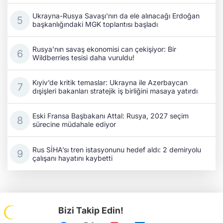
Ukrayna-Rusya Savaşı'nın da ele alınacağı Erdoğan
başkanlığındaki MGK toplantısı başladı
Rusya’nın savaş ekonomisi can çekişiyor: Bir
Wildberries tesisi daha vuruldu!
Kıyiv’de kritik temaslar: Ukrayna ile Azerbaycan
dışişleri bakanları stratejik iş birliğini masaya yatırdı
Eski Fransa Başbakanı Attal: Rusya, 2027 seçim
sürecine müdahale ediyor
Rus SİHA’sı tren istasyonunu hedef aldı: 2 demiryolu
çalışanı hayatını kaybetti
Bizi Takip Edin!