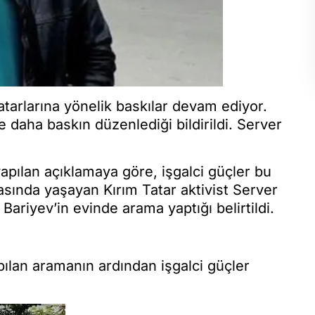
atarlarına yönelik baskılar devam ediyor.
e daha baskın düzenlediği bildirildi. Server
yapılan açıklamaya göre, işgalci güçler bu
sında yaşayan Kırım Tatar aktivist Server
 Bariyev’in evinde arama yaptığı belirtildi.
pılan aramanın ardından işgalci güçler