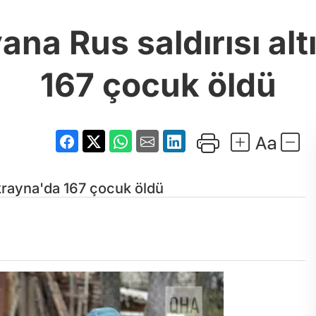
ana Rus saldırısı al
167 çocuk öldü
Ukrayna'da 167 çocuk öldü