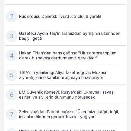
Rus ordusu Donetsk'i vurdu: 3 ölü, 6 yaralı!
Gazeteci Aydın Taş'ın aramızdan ayrılışının üzerinden
beş yıl geçti
Hakan Fidan'dan barış çağrısı: "Uluslararası toplum
olarak bu savaşı durdurmamız gerekiyor"
TİKA'nın yenilediği Aliya İzzetbegoviç Müzesi
ziyaretçilerine kapılarını açmaya hazırlanıyor
BM Güvenlik Konseyi, Rusya'daki Ukraynalı savaş
esirleri ve sivillerin durumunu görüşecek
Zelenskıy'dan Patriot çağrısı: "Üzerimize kâğıt değil,
insanları öldüren gerçek füzeler yağıyor"