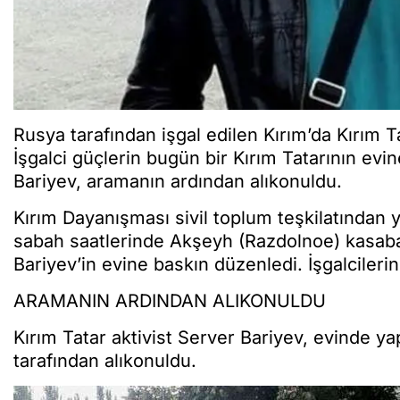
Rusya tarafından işgal edilen Kırım’da Kırım T
İşgalci güçlerin bugün bir Kırım Tatarının evin
Bariyev, aramanın ardından alıkonuldu.
Kırım Dayanışması sivil toplum teşkilatından 
sabah saatlerinde Akşeyh (Razdolnoe) kasaba
Bariyev’in evine baskın düzenledi. İşgalcilerin
ARAMANIN ARDINDAN ALIKONULDU
Kırım Tatar aktivist Server Bariyev, evinde ya
tarafından alıkonuldu.