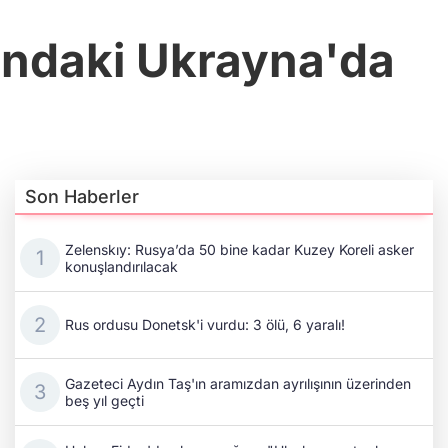
tındaki Ukrayna'da
Son Haberler
Zelenskıy: Rusya’da 50 bine kadar Kuzey Koreli asker
konuşlandırılacak
Rus ordusu Donetsk'i vurdu: 3 ölü, 6 yaralı!
Gazeteci Aydın Taş'ın aramızdan ayrılışının üzerinden
beş yıl geçti