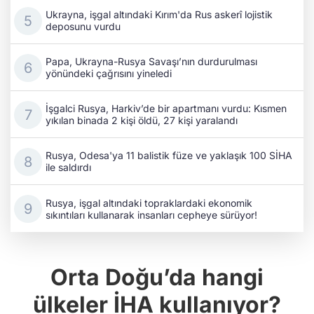
Ukrayna, işgal altındaki Kırım'da Rus askerî lojistik
deposunu vurdu
Papa, Ukrayna-Rusya Savaşı’nın durdurulması
yönündeki çağrısını yineledi
İşgalci Rusya, Harkiv’de bir apartmanı vurdu: Kısmen
yıkılan binada 2 kişi öldü, 27 kişi yaralandı
Rusya, Odesa'ya 11 balistik füze ve yaklaşık 100 SİHA
ile saldırdı
Rusya, işgal altındaki topraklardaki ekonomik
sıkıntıları kullanarak insanları cepheye sürüyor!
Orta Doğu’da hangi
ülkeler İHA kullanıyor?