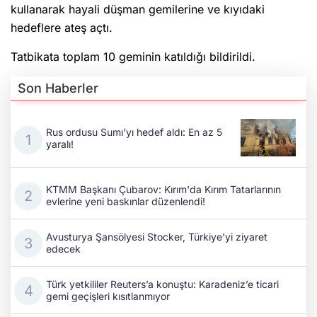
kullanarak hayali düşman gemilerine ve kıyıdaki
hedeflere ateş açtı.
Tatbikata toplam 10 geminin katıldığı bildirildi.
Son Haberler
Rus ordusu Sumı'yı hedef aldı: En az 5
yaralı!
KTMM Başkanı Çubarov: Kırım'da Kırım Tatarlarının
evlerine yeni baskınlar düzenlendi!
Avusturya Şansölyesi Stocker, Türkiye’yi ziyaret
edecek
Türk yetkililer Reuters’a konuştu: Karadeniz’e ticari
gemi geçişleri kısıtlanmıyor