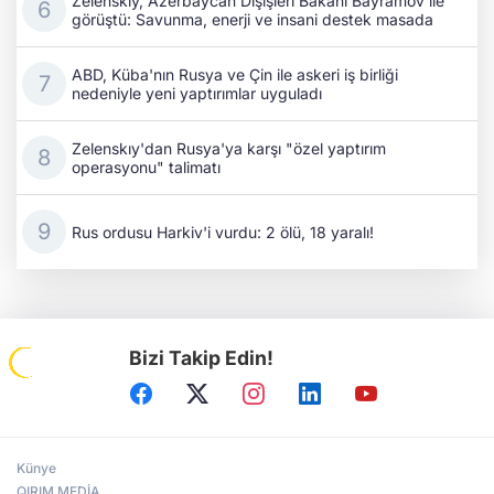
Zelenskıy, Azerbaycan Dışişleri Bakanı Bayramov ile
görüştü: Savunma, enerji ve insani destek masada
ABD, Küba'nın Rusya ve Çin ile askeri iş birliği
nedeniyle yeni yaptırımlar uyguladı
Zelenskıy'dan Rusya'ya karşı "özel yaptırım
operasyonu" talimatı
Rus ordusu Harkiv'i vurdu: 2 ölü, 18 yaralı!
Bizi Takip Edin!
Künye
QIRIM MEDİA