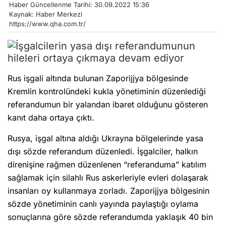
Haber Güncellenme Tarihi: 30.09.2022 15:36
Kaynak: Haber Merkezi
https://www.qha.com.tr/
Rus işgali altında bulunan Zaporijjya bölgesinde
Kremlin kontrolündeki kukla yönetiminin düzenlediği
referandumun bir yalandan ibaret olduğunu gösteren
kanıt daha ortaya çıktı.
Rusya, işgal altına aldığı Ukrayna bölgelerinde yasa
dışı sözde referandum düzenledi. İşgalciler, halkın
direnişine rağmen düzenlenen “referanduma” katılım
sağlamak için silahlı Rus askerleriyle evleri dolaşarak
insanları oy kullanmaya zorladı. Zaporijjya bölgesinin
sözde yönetiminin canlı yayında paylaştığı oylama
sonuçlarına göre sözde referandumda yaklaşık 40 bin