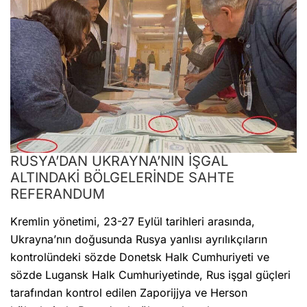
RUSYA’DAN UKRAYNA’NIN İŞGAL
ALTINDAKİ BÖLGELERİNDE SAHTE
REFERANDUM
Kremlin yönetimi, 23-27 Eylül tarihleri arasında,
Ukrayna’nın doğusunda Rusya yanlısı ayrılıkçıların
kontrolündeki sözde Donetsk Halk Cumhuriyeti ve
sözde Lugansk Halk Cumhuriyetinde, Rus işgal güçleri
tarafından kontrol edilen Zaporijjya ve Herson