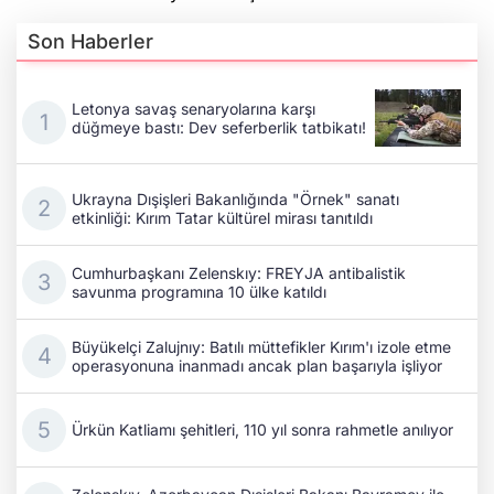
Son Haberler
Letonya savaş senaryolarına karşı
düğmeye bastı: Dev seferberlik tatbikatı!
Ukrayna Dışişleri Bakanlığında "Örnek" sanatı
etkinliği: Kırım Tatar kültürel mirası tanıtıldı
Cumhurbaşkanı Zelenskıy: FREYJA antibalistik
savunma programına 10 ülke katıldı
Büyükelçi Zalujnıy: Batılı müttefikler Kırım'ı izole etme
operasyonuna inanmadı ancak plan başarıyla işliyor
Ürkün Katliamı şehitleri, 110 yıl sonra rahmetle anılıyor