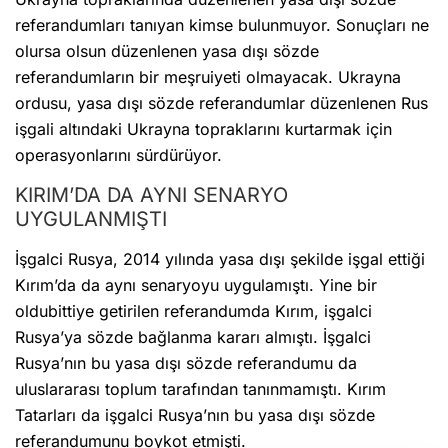
referandumları tanıyan kimse bulunmuyor. Sonuçları ne
olursa olsun düzenlenen yasa dışı sözde
referandumların bir meşruiyeti olmayacak. Ukrayna
ordusu, yasa dışı sözde referandumlar düzenlenen Rus
işgali altındaki Ukrayna topraklarını kurtarmak için
operasyonlarını sürdürüyor.
KIRIM’DA DA AYNI SENARYO
UYGULANMIŞTI
İşgalci Rusya, 2014 yılında yasa dışı şekilde işgal ettiği
Kırım’da da aynı senaryoyu uygulamıştı. Yine bir
oldubittiye getirilen referandumda Kırım, işgalci
Rusya’ya sözde bağlanma kararı almıştı. İşgalci
Rusya’nın bu yasa dışı sözde referandumu da
uluslararası toplum tarafından tanınmamıştı. Kırım
Tatarları da işgalci Rusya’nın bu yasa dışı sözde
referandumunu boykot etmişti.