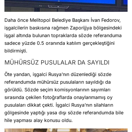
Daha önce Melitopol Belediye Başkanı İvan Fedorov,
işgalcilerin baskısına rağmen Zaporijjya bölgesindeki
işgal altında bulunan topraklarda sözde referanduma
sadece yüzde 0.5 oranında katılım gerçekleştiğini
bildirmişti.
MÜHÜRSÜZ PUSULALAR DA SAYILDI
Öte yandan, işgalci Rusya’nın düzenlediği sözde
referandumda mühürsüz pusulaların sayıldığı da
görüldü. Sözde seçim komisyonlarının sayımları
sırasında çekilen fotoğraflarda onaylanmamış oy
pusulaları dikkat çekti. İşgalci Rusya’nın silahların
gölgesinde yaptığı yasa dışı sözde referandumda bile
hile yapması alay konusu oldu.