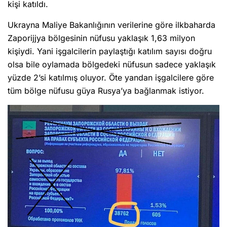
kişi katıldı.
Ukrayna Maliye Bakanlığının verilerine göre ilkbaharda
Zaporijjya bölgesinin nüfusu yaklaşık 1,63 milyon
kişiydi. Yani işgalcilerin paylaştığı katılım sayısı doğru
olsa bile oylamada bölgedeki nüfusun sadece yaklaşık
yüzde 2’si katılmış oluyor. Öte yandan işgalcilere göre
tüm bölge nüfusu güya Rusya’ya bağlanmak istiyor.