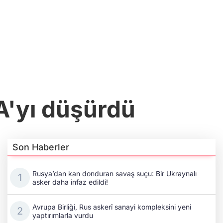
A'yı düşürdü
Son Haberler
Rusya’dan kan donduran savaş suçu: Bir Ukraynalı
asker daha infaz edildi!
Avrupa Birliği, Rus askerî sanayi kompleksini yeni
yaptırımlarla vurdu