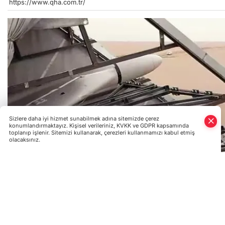
https://www.qha.com.tr/
Sizlere daha iyi hizmet sunabilmek adına sitemizde çerez
konumlandırmaktayız. Kişisel verileriniz, KVKK ve GDPR kapsamında
toplanıp işlenir. Sitemizi kullanarak, çerezleri kullanmamızı kabul etmiş
olacaksınız.