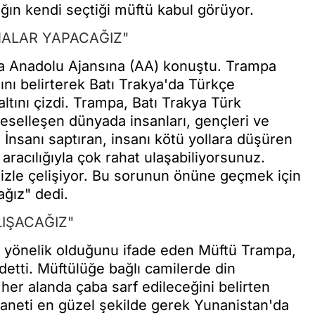
ğın kendi seçtiği müftü kabul görüyor.
MALAR YAPACAĞIZ"
a Anadolu Ajansına (AA) konuştu. Trampa
ını belirterek Batı Trakya'da Türkçe
altını çizdi. Trampa, Batı Trakya Türk
reselleşen dünyada insanları, gençleri ve
 İnsanı saptıran, insanı kötü yollara düşüren
aracılığıyla çok rahat ulaşabiliyorsunuz.
nizle çelişiyor. Bu sorunun önüne geçmek için
ağız" dedi.
LIŞACAĞIZ"
a yönelik olduğunu ifade eden Müftü Trampa,
etti. Müftülüğe bağlı camilerde din
her alanda çaba sarf edileceğini belirten
aneti en güzel şekilde gerek Yunanistan'da