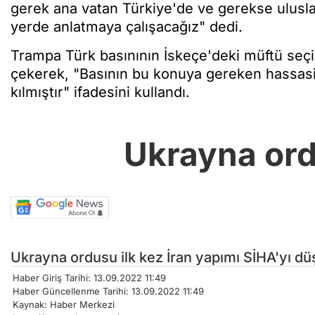
gerek ana vatan Türkiye'de ve gerekse uluslar
yerde anlatmaya çalışacağız" dedi.
Trampa Türk basınının İskeçe'deki müftü seçim
çekerek, "Basının bu konuya gereken hassasi
kılmıştır" ifadesini kullandı.
Ukrayna ord
Ukrayna ordusu ilk kez İran yapımı SİHA'yı d
Haber Giriş Tarihi: 13.09.2022 11:49
Haber Güncellenme Tarihi: 13.09.2022 11:49
Kaynak: Haber Merkezi