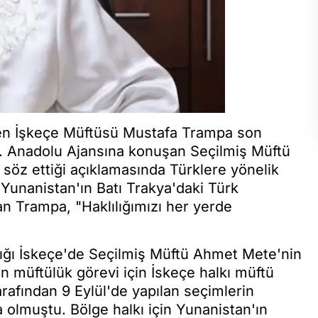
çilen İşkeçe Müftüsü Mustafa Trampa son
 Anadolu Ajansına konuşan Seçilmiş Müftü
 söz ettiği açıklamasında Türklere yönelik
 Yunanistan'ın Batı Trakya'daki Türk
şan Trampa, "Haklılığımızı her yerde
dığı İskeçe'de Seçilmiş Müftü Ahmet Mete'nin
n müftülük görevi için İskeçe halkı müftü
arafından 9 Eylül'de yapılan seçimlerin
olmuştu. Bölge halkı için Yunanistan'ın