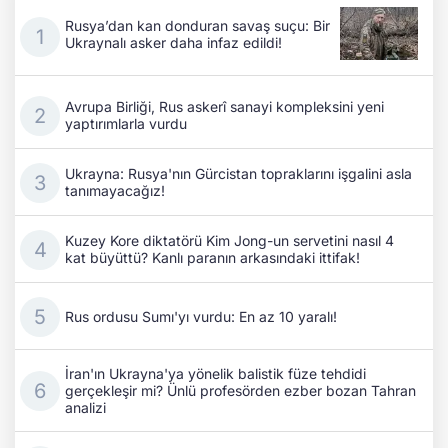
Rusya’dan kan donduran savaş suçu: Bir
Ukraynalı asker daha infaz edildi!
Avrupa Birliği, Rus askerî sanayi kompleksini yeni
yaptırımlarla vurdu
Ukrayna: Rusya'nın Gürcistan topraklarını işgalini asla
tanımayacağız!
Kuzey Kore diktatörü Kim Jong-un servetini nasıl 4
kat büyüttü? Kanlı paranın arkasındaki ittifak!
Rus ordusu Sumı'yı vurdu: En az 10 yaralı!
İran'ın Ukrayna'ya yönelik balistik füze tehdidi
gerçekleşir mi? Ünlü profesörden ezber bozan Tahran
analizi