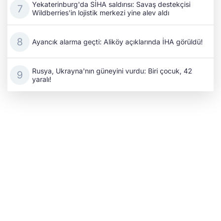
Yekaterinburg'da SİHA saldırısı: Savaş destekçisi
Wildberries'in lojistik merkezi yine alev aldı
Ayancık alarma geçti: Aliköy açıklarında İHA görüldü!
Rusya, Ukrayna'nın güneyini vurdu: Biri çocuk, 42
yaralı!