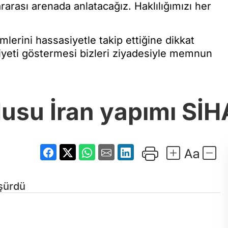
arası arenada anlatacağız. Haklılığımızı her
lerini hassasiyetle takip ettiğine dikkat
yeti göstermesi bizleri ziyadesiyle memnun
usu İran yapımı SİH
üşürdü