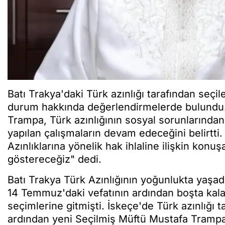
Batı Trakya'daki Türk azınlığı tarafından se
durum hakkında değerlendirmelerde bulundu.
Trampa, Türk azınlığının sosyal sorunlarından
yapılan çalışmaların devam edeceğini belirtti.
Azınlıklarına yönelik hak ihlaline ilişkin konu
göstereceğiz" dedi.
Batı Trakya Türk Azınlığının yoğunlukta yaşa
14 Temmuz'daki vefatının ardından boşta kala
seçimlerine gitmişti. İskeçe'de Türk azınlığı t
ardından yeni Seçilmiş Müftü Mustafa Trampa 