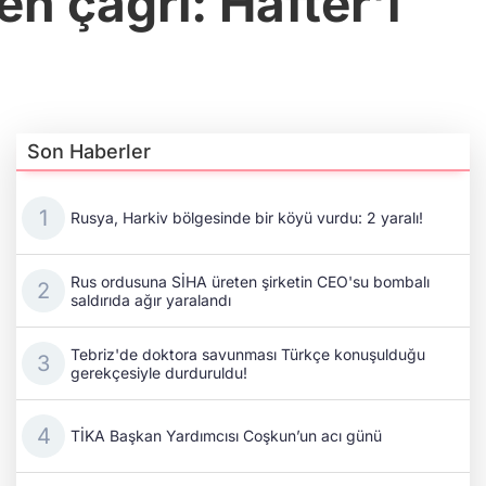
 çağrı: Hafter’i
Son Haberler
Rusya, Harkiv bölgesinde bir köyü vurdu: 2 yaralı!
Rus ordusuna SİHA üreten şirketin CEO'su bombalı
saldırıda ağır yaralandı
Tebriz'de doktora savunması Türkçe konuşulduğu
gerekçesiyle durduruldu!
TİKA Başkan Yardımcısı Coşkun’un acı günü