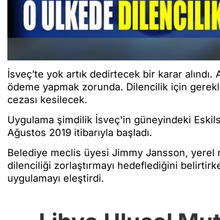
İsveç’te yok artık dedirtecek bir karar alındı. A
ödeme yapmak zorunda. Dilencilik için gerekli
cezası kesilecek.
Uygulama şimdilik İsveç'in güneyindeki Eskilst
Ağustos 2019 itibarıyla başladı.
Belediye meclis üyesi Jimmy Jansson, yerel
dilenciliği zorlaştırmayı hedeflediğini belirtir
uygulamayı eleştirdi.