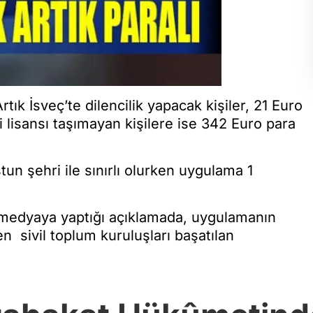
rtık İsveç’te dilencilik yapacak kişiler, 21 Euro
 lisansı taşımayan kişilere ise 342 Euro para
un şehri ile sınırlı olurken uygulama 1
 medyaya yaptığı açıklamada, uygulamanın
ken sivil toplum kuruluşları başatılan