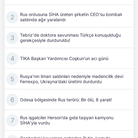
Rus ordusuna SİHA üreten şirketin CEO'su bombalı
saldırıda ağır yaralandı
Tebriz'de doktora savunması Türkçe konuşulduğu
gerekçesiyle durduruldu!
TİKA Başkan Yardımcısı Coşkun’un acı günü
Rusya’nın liman saldırıları nedeniyle madencilik devi
Ferrexpo, Ukrayna’daki üretimi durdurdu
Odesa bölgesinde Rus terörü: Bir ölü, 8 yaralı!
Rus işgalciler Herson’da gıda taşıyan kamyonu
SİHA’yla vurdu