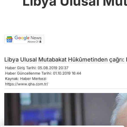
Libya Ulusal Mu
Libya Ulusal Mutabakat Hükûmetinden çağrı: 
Haber Giriş Tarihi: 05.08.2019 20:37
Haber Güncellenme Tarihi: 01.10.2019 16:44
Kaynak: Haber Merkezi
https://www.qha.com.tr/