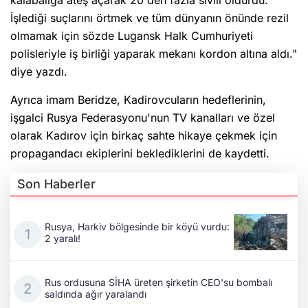
kalabalığa ateş açarak 20'den fazla sivili öldürdü.
İşlediği suçlarını örtmek ve tüm dünyanın önünde rezil
olmamak için sözde Lugansk Halk Cumhuriyeti
polisleriyle iş birliği yaparak mekanı kordon altına aldı."
diye yazdı.
Ayrıca imam Beridze, Kadirovcuların hedeflerinin,
işgalci Rusya Federasyonu'nun TV kanalları ve özel
olarak Kadırov için birkaç sahte hikaye çekmek için
propagandacı ekiplerini beklediklerini de kaydetti.
Son Haberler
Rusya, Harkiv bölgesinde bir köyü vurdu:
2 yaralı!
Rus ordusuna SİHA üreten şirketin CEO'su bombalı
saldırıda ağır yaralandı