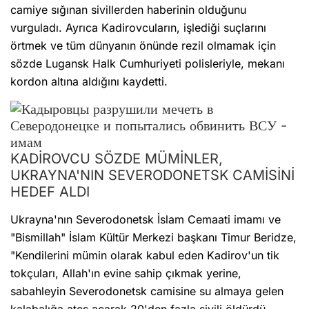
camiye sığınan sivillerden haberinin olduğunu
vurguladı. Ayrıca Kadirovcuların, işlediği suçlarını
örtmek ve tüm dünyanın önünde rezil olmamak için
sözde Lugansk Halk Cumhuriyeti polisleriyle, mekanı
kordon altına aldığını kaydetti.
KADİROVCU SÖZDE MÜMİNLER,
UKRAYNA'NIN SEVERODONETSK CAMİSİNİ
HEDEF ALDI
Ukrayna'nın Severodonetsk İslam Cemaati imamı ve
"Bismillah" İslam Kültür Merkezi başkanı Timur Beridze,
"Kendilerini mümin olarak kabul eden Kadirov'un tik
tokçuları, Allah'ın evine sahip çıkmak yerine,
sabahleyin Severodonetsk camisine su almaya gelen