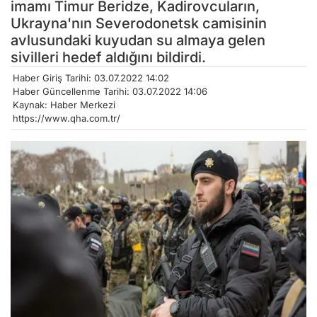
imamı Timur Beridze, Kadirovcuların,
Ukrayna'nın Severodonetsk camisinin
avlusundaki kuyudan su almaya gelen
sivilleri hedef aldığını bildirdi.
Haber Giriş Tarihi: 03.07.2022 14:02
Haber Güncellenme Tarihi: 03.07.2022 14:06
Kaynak: Haber Merkezi
https://www.qha.com.tr/