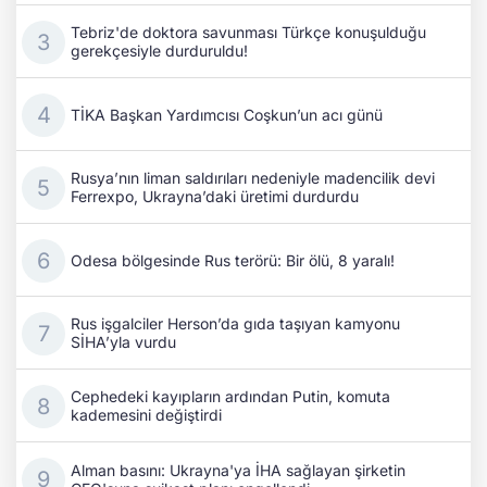
Tebriz'de doktora savunması Türkçe konuşulduğu
gerekçesiyle durduruldu!
TİKA Başkan Yardımcısı Coşkun’un acı günü
Rusya’nın liman saldırıları nedeniyle madencilik devi
Ferrexpo, Ukrayna’daki üretimi durdurdu
Odesa bölgesinde Rus terörü: Bir ölü, 8 yaralı!
Rus işgalciler Herson’da gıda taşıyan kamyonu
SİHA’yla vurdu
Cephedeki kayıpların ardından Putin, komuta
kademesini değiştirdi
Alman basını: Ukrayna'ya İHA sağlayan şirketin