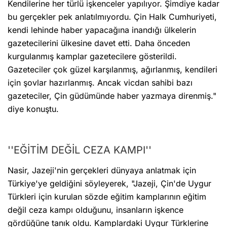
Kendilerine her türlü işkenceler yapılıyor. Şimdiye kadar
bu gerçekler pek anlatılmıyordu. Çin Halk Cumhuriyeti,
kendi lehinde haber yapacağına inandığı ülkelerin
gazetecilerini ülkesine davet etti. Daha önceden
kurgulanmış kamplar gazetecilere gösterildi.
Gazeteciler çok güzel karşılanmış, ağırlanmış, kendileri
için şovlar hazırlanmış. Ancak vicdan sahibi bazı
gazeteciler, Çin güdümünde haber yazmaya direnmiş."
diye konuştu.
''EĞİTİM DEĞİL CEZA KAMPI''
Nasir, Jazeji'nin gerçekleri dünyaya anlatmak için
Türkiye'ye geldiğini söyleyerek, "Jazeji, Çin'de Uygur
Türkleri için kurulan sözde eğitim kamplarının eğitim
değil ceza kampı olduğunu, insanların işkence
gördüğüne tanık oldu. Kamplardaki Uygur Türklerine