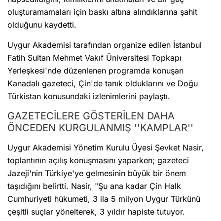
oluşturamamaları için baskı altına alındıklarına şahit
olduğunu kaydetti.
Uygur Akademisi tarafından organize edilen İstanbul
Fatih Sultan Mehmet Vakıf Üniversitesi Topkapı
Yerleşkesi'nde düzenlenen programda konuşan
Kanadalı gazeteci, Çin'de tanık olduklarını ve Doğu
Türkistan konusundaki izlenimlerini paylaştı.
GAZETECİLERE GÖSTERİLEN DAHA
ÖNCEDEN KURGULANMIŞ ''KAMPLAR''
Uygur Akademisi Yönetim Kurulu Üyesi Şevket Nasir,
toplantının açılış konuşmasını yaparken; gazeteci
Jazeji'nin Türkiye'ye gelmesinin büyük bir önem
taşıdığını belirtti. Nasir, "Şu ana kadar Çin Halk
Cumhuriyeti hükumeti, 3 ila 5 milyon Uygur Türkünü
çeşitli suçlar yönelterek, 3 yıldır hapiste tutuyor.