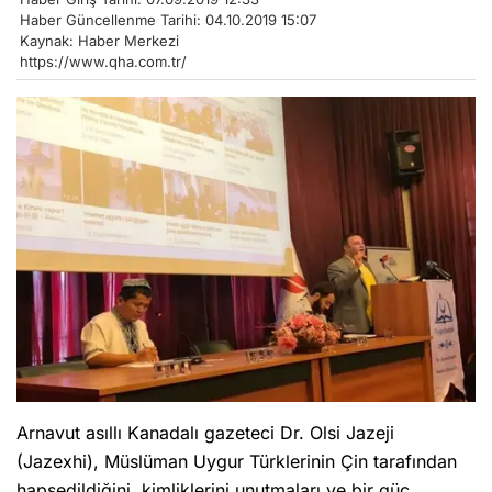
Haber Güncellenme Tarihi: 04.10.2019 15:07
Kaynak: Haber Merkezi
https://www.qha.com.tr/
Arnavut asıllı Kanadalı gazeteci Dr. Olsi Jazeji
(Jazexhi), Müslüman Uygur Türklerinin Çin tarafından
hapsedildiğini, kimliklerini unutmaları ve bir güç