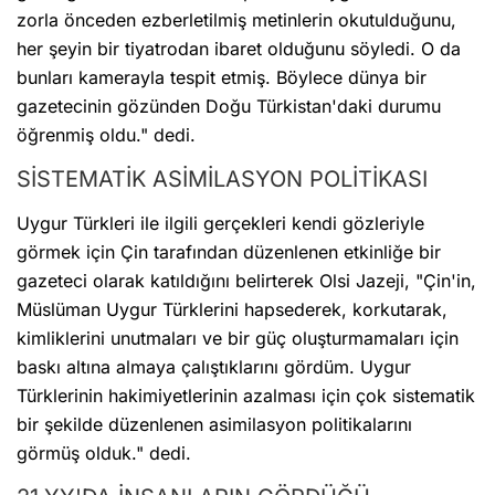
zorla önceden ezberletilmiş metinlerin okutulduğunu,
her şeyin bir tiyatrodan ibaret olduğunu söyledi. O da
bunları kamerayla tespit etmiş. Böylece dünya bir
gazetecinin gözünden Doğu Türkistan'daki durumu
öğrenmiş oldu." dedi.
SİSTEMATİK ASİMİLASYON POLİTİKASI
Uygur Türkleri ile ilgili gerçekleri kendi gözleriyle
görmek için Çin tarafından düzenlenen etkinliğe bir
gazeteci olarak katıldığını belirterek Olsi Jazeji, "Çin'in,
Müslüman Uygur Türklerini hapsederek, korkutarak,
kimliklerini unutmaları ve bir güç oluşturmamaları için
baskı altına almaya çalıştıklarını gördüm. Uygur
Türklerinin hakimiyetlerinin azalması için çok sistematik
bir şekilde düzenlenen asimilasyon politikalarını
görmüş olduk." dedi.