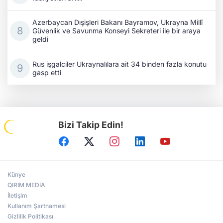
Azerbaycan Dışişleri Bakanı Bayramov, Ukrayna Millî
Güvenlik ve Savunma Konseyi Sekreteri ile bir araya
geldi
Rus işgalciler Ukraynalılara ait 34 binden fazla konutu
gasp etti
Bizi Takip Edin!
Künye
QIRIM MEDİA
İletişim
Kullanım Şartnamesi
Gizlilik Politikası