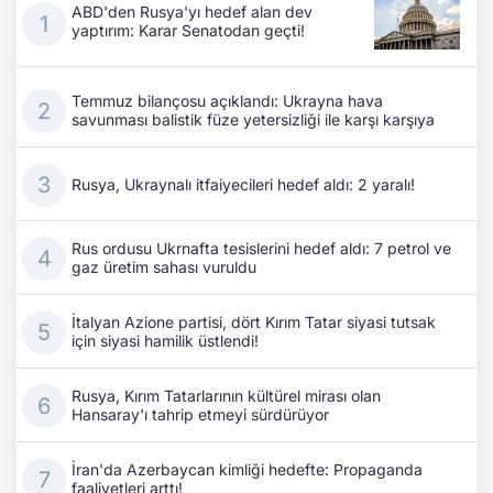
ABD'den Rusya'yı hedef alan dev
yaptırım: Karar Senatodan geçti!
Temmuz bilançosu açıklandı: Ukrayna hava
savunması balistik füze yetersizliği ile karşı karşıya
Rusya, Ukraynalı itfaiyecileri hedef aldı: 2 yaralı!
Rus ordusu Ukrnafta tesislerini hedef aldı: 7 petrol ve
gaz üretim sahası vuruldu
İtalyan Azione partisi, dört Kırım Tatar siyasi tutsak
için siyasi hamilik üstlendi!
Rusya, Kırım Tatarlarının kültürel mirası olan
Hansaray'ı tahrip etmeyi sürdürüyor
İran'da Azerbaycan kimliği hedefte: Propaganda
faaliyetleri arttı!