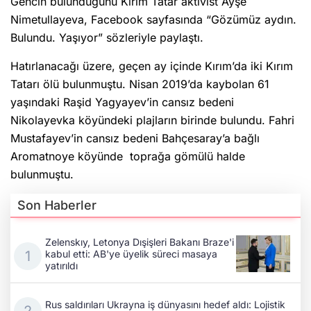
Gencin bulunduğunu Kırım Tatar aktivist Ayşe
Nimetullayeva, Facebook sayfasında “Gözümüz aydın.
Bulundu. Yaşıyor” sözleriyle paylaştı.
Hatırlanacağı üzere, geçen ay içinde Kırım’da iki Kırım
Tatarı ölü bulunmuştu. Nisan 2019’da kaybolan 61
yaşındaki Raşid Yagyayev’in cansız bedeni
Nikolayevka köyündeki plajların birinde bulundu. Fahri
Mustafayev’in cansız bedeni Bahçesaray’a bağlı
Aromatnoye köyünde toprağa gömülü halde
bulunmuştu.
Son Haberler
Zelenskıy, Letonya Dışişleri Bakanı Braze'i
kabul etti: AB'ye üyelik süreci masaya
yatırıldı
Rus saldırıları Ukrayna iş dünyasını hedef aldı: Lojistik