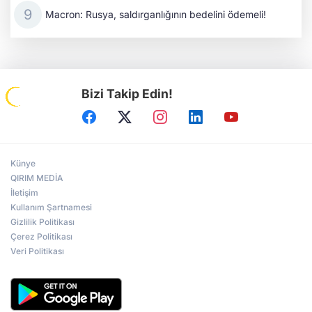
Macron: Rusya, saldırganlığının bedelini ödemeli!
Bizi Takip Edin!
Künye
QIRIM MEDİA
İletişim
Kullanım Şartnamesi
Gizlilik Politikası
Çerez Politikası
Veri Politikası