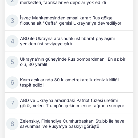
merkezleri, fabrikalar ve depolar yok edildi
İsveç Mahkemesinden emsal karar: Rus gölge
filosuna ait "Caffa" gemisi Ukrayna'ya devrediliyor!
ABD ile Ukrayna arasındaki istihbarat paylaşımı
yeniden üst seviyeye çıktı
Ukrayna'nın güneyinde Rus bombardımanı: En az bir
ölü, 30 yaralı!
Kırım açıklarında 80 kilometrekarelik deniz kirliliği
tespit edildi
ABD ve Ukrayna arasındaki Patriot füzesi üretimi
görüşmeleri, Trump'ın çekincelerine rağmen sürüyor
Zelenskıy, Finlandiya Cumhurbaşkanı Stubb ile hava
savunması ve Rusya'ya baskıyı görüştü