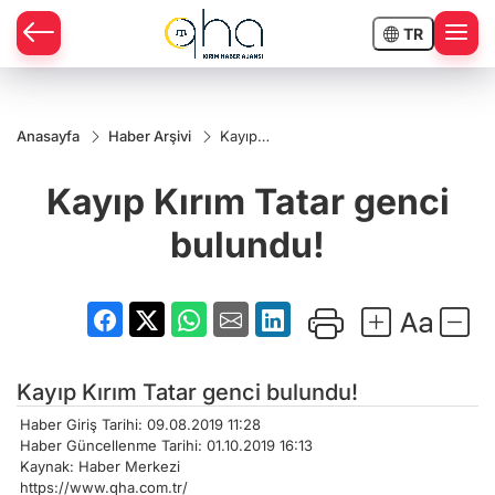
TR
Anasayfa
Haber Arşivi
Kayıp
Kırım
Tatar
Kayıp Kırım Tatar genci
genci
bulundu!
bulundu!
Kayıp Kırım Tatar genci bulundu!
Haber Giriş Tarihi: 09.08.2019 11:28
Haber Güncellenme Tarihi: 01.10.2019 16:13
Kaynak: Haber Merkezi
https://www.qha.com.tr/