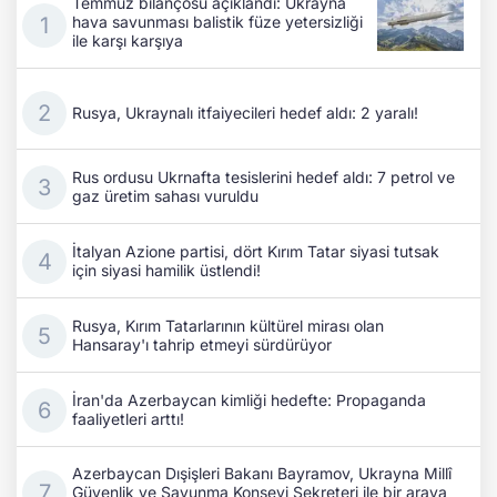
Temmuz bilançosu açıklandı: Ukrayna
hava savunması balistik füze yetersizliği
ile karşı karşıya
Rusya, Ukraynalı itfaiyecileri hedef aldı: 2 yaralı!
Rus ordusu Ukrnafta tesislerini hedef aldı: 7 petrol ve
gaz üretim sahası vuruldu
İtalyan Azione partisi, dört Kırım Tatar siyasi tutsak
için siyasi hamilik üstlendi!
Rusya, Kırım Tatarlarının kültürel mirası olan
Hansaray'ı tahrip etmeyi sürdürüyor
İran'da Azerbaycan kimliği hedefte: Propaganda
faaliyetleri arttı!
Azerbaycan Dışişleri Bakanı Bayramov, Ukrayna Millî
Güvenlik ve Savunma Konseyi Sekreteri ile bir araya