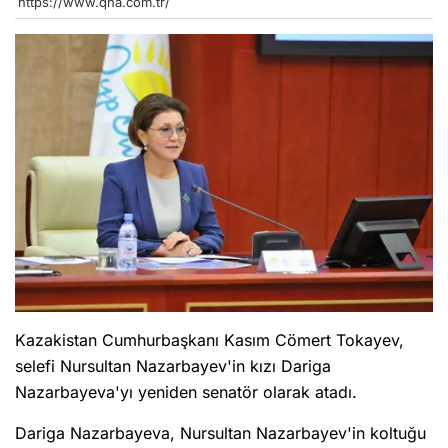
https://www.qha.com.tr/
Kazakistan Cumhurbaşkanı Kasım Cömert Tokayev,
selefi Nursultan Nazarbayev'in kızı Dariga
Nazarbayeva'yı yeniden senatör olarak atadı.
Dariga Nazarbayeva, Nursultan Nazarbayev'in koltuğu