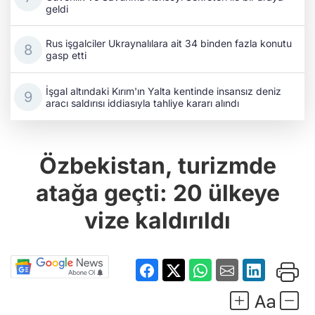
geldi
Rus işgalciler Ukraynalılara ait 34 binden fazla konutu
gasp etti
İşgal altındaki Kırım'ın Yalta kentinde insansız deniz
aracı saldırısı iddiasıyla tahliye kararı alındı
Özbekistan, turizmde
atağa geçti: 20 ülkeye
vize kaldırıldı