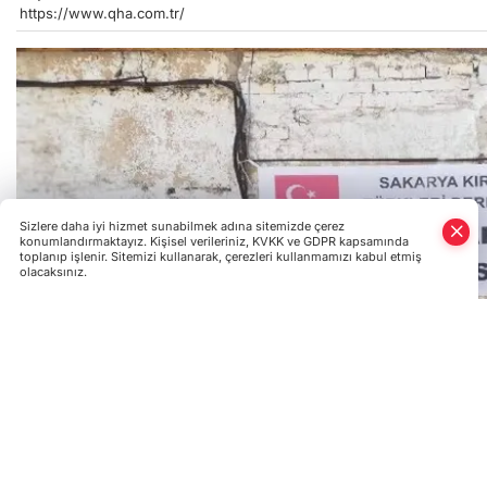
https://www.qha.com.tr/
Sizlere daha iyi hizmet sunabilmek adına sitemizde çerez
konumlandırmaktayız. Kişisel verileriniz, KVKK ve GDPR kapsamında
toplanıp işlenir. Sitemizi kullanarak, çerezleri kullanmamızı kabul etmiş
olacaksınız.