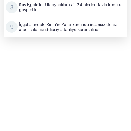
Rus işgalciler Ukraynalılara ait 34 binden fazla konutu
gasp etti
İşgal altındaki Kırım'ın Yalta kentinde insansız deniz
aracı saldırısı iddiasıyla tahliye kararı alındı