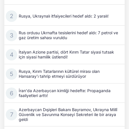
Rusya, Ukraynalı itfaiyecileri hedef aldı: 2 yaralı!
Rus ordusu Ukrnafta tesislerini hedef aldı: 7 petrol ve
gaz üretim sahası vuruldu
İtalyan Azione partisi, dört Kırım Tatar siyasi tutsak
için siyasi hamilik üstlendi!
Rusya, Kırım Tatarlarının kültürel mirası olan
Hansaray'ı tahrip etmeyi sürdürüyor
İran'da Azerbaycan kimliği hedefte: Propaganda
faaliyetleri arttı!
Azerbaycan Dışişleri Bakanı Bayramov, Ukrayna Millî
Güvenlik ve Savunma Konseyi Sekreteri ile bir araya
geldi