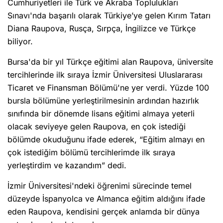
Cumhuriyetleri ile Türk ve Akraba Toplulukları
Sınavı'nda başarılı olarak Türkiye’ye gelen Kırım Tatarı
Diana Raupova, Rusça, Sırpça, İngilizce ve Türkçe
biliyor.
Bursa'da bir yıl Türkçe eğitimi alan Raupova, üniversite
tercihlerinde ilk sıraya İzmir Üniversitesi Uluslararası
Ticaret ve Finansman Bölümü'ne yer verdi. Yüzde 100
bursla bölümüne yerleştirilmesinin ardından hazırlık
sınıfında bir dönemde lisans eğitimi almaya yeterli
olacak seviyeye gelen Raupova, en çok istediği
bölümde okuduğunu ifade ederek, “Eğitim almayı en
çok istediğim bölümü tercihlerimde ilk sıraya
yerleştirdim ve kazandım” dedi.
İzmir Üniversitesi'ndeki öğrenimi sürecinde temel
düzeyde İspanyolca ve Almanca eğitim aldığını ifade
eden Raupova, kendisini gerçek anlamda bir dünya