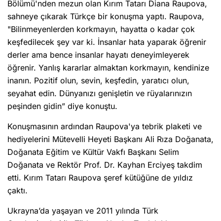
Bölümü'nden mezun olan Kırım Tatarı Diana Raupova,
sahneye çıkarak Türkçe bir konuşma yaptı. Raupova,
"Bilinmeyenlerden korkmayın, hayatta o kadar çok
keşfedilecek şey var ki. İnsanlar hata yaparak öğrenir
derler ama bence insanlar hayatı deneyimleyerek
öğrenir. Yanlış kararlar almaktan korkmayın, kendinize
inanın. Pozitif olun, sevin, keşfedin, yaratıcı olun,
seyahat edin. Dünyanızı genişletin ve rüyalarınızın
peşinden gidin” diye konuştu.
Konuşmasının ardından Raupova'ya tebrik plaketi ve
hediyelerini Mütevelli Heyeti Başkanı Ali Rıza Doğanata,
Doğanata Eğitim ve Kültür Vakfı Başkanı Selim
Doğanata ve Rektör Prof. Dr. Kayhan Erciyeş takdim
etti. Kırım Tatarı Raupova şeref kütüğüne de yıldız
çaktı.
Ukrayna’da yaşayan ve 2011 yılında Türk