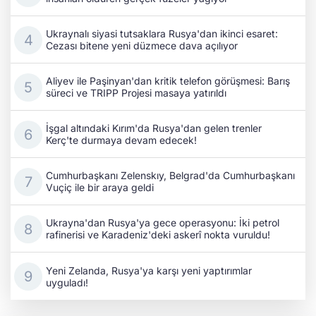
Ukraynalı siyasi tutsaklara Rusya'dan ikinci esaret:
Cezası bitene yeni düzmece dava açılıyor
Aliyev ile Paşinyan'dan kritik telefon görüşmesi: Barış
süreci ve TRIPP Projesi masaya yatırıldı
İşgal altındaki Kırım'da Rusya'dan gelen trenler
Kerç'te durmaya devam edecek!
Cumhurbaşkanı Zelenskıy, Belgrad'da Cumhurbaşkanı
Vuçiç ile bir araya geldi
Ukrayna'dan Rusya'ya gece operasyonu: İki petrol
rafinerisi ve Karadeniz'deki askerî nokta vuruldu!
Yeni Zelanda, Rusya'ya karşı yeni yaptırımlar
uyguladı!