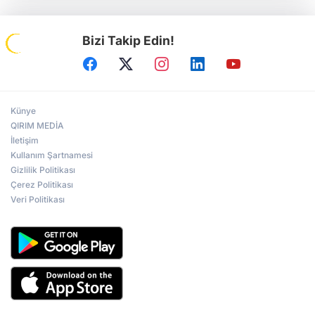
Bizi Takip Edin!
Künye
QIRIM MEDİA
İletişim
Kullanım Şartnamesi
Gizlilik Politikası
Çerez Politikası
Veri Politikası