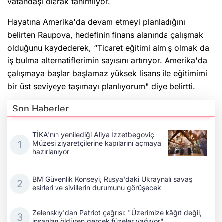
vatandaşı olarak tanımlıyor.
Hayatına Amerika'da devam etmeyi planladığını
belirten Raupova, hedefinin finans alanında çalışmak
olduğunu kaydederek, “Ticaret eğitimi almış olmak da
iş bulma alternatiflerimin sayısını artırıyor. Amerika'da
çalışmaya başlar başlamaz yüksek lisans ile eğitimimi
bir üst seviyeye taşımayı planlıyorum" diye belirtti.
Son Haberler
TİKA'nın yenilediği Aliya İzzetbegoviç
Müzesi ziyaretçilerine kapılarını açmaya
hazırlanıyor
BM Güvenlik Konseyi, Rusya'daki Ukraynalı savaş
esirleri ve sivillerin durumunu görüşecek
Zelenskıy'dan Patriot çağrısı: "Üzerimize kâğıt değil,
insanları öldüren gerçek füzeler yağıyor"