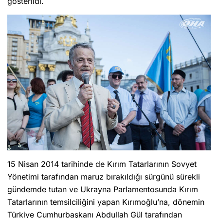
gösterildi.
15 Nisan 2014 tarihinde de Kırım Tatarlarının Sovyet
Yönetimi tarafından maruz bırakıldığı sürgünü sürekli
gündemde tutan ve Ukrayna Parlamentosunda Kırım
Tatarlarının temsilciliğini yapan Kırımoğlu’na, dönemin
Türkiye Cumhurbaşkanı Abdullah Gül tarafından