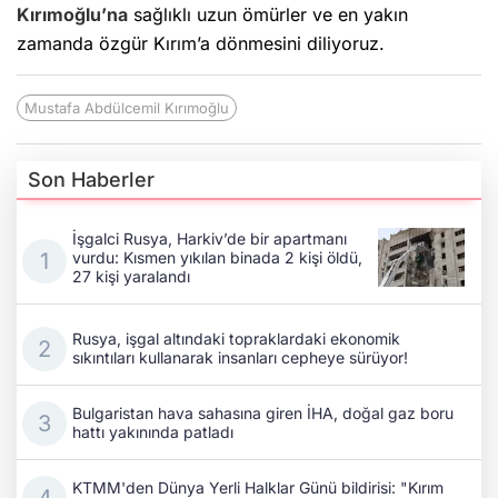
Kırımoğlu’na
sağlıklı uzun ömürler ve en yakın
zamanda özgür Kırım’a dönmesini diliyoruz.
Mustafa Abdülcemil Kırımoğlu
Son Haberler
İşgalci Rusya, Harkiv’de bir apartmanı
vurdu: Kısmen yıkılan binada 2 kişi öldü,
27 kişi yaralandı
Rusya, işgal altındaki topraklardaki ekonomik
sıkıntıları kullanarak insanları cepheye sürüyor!
Bulgaristan hava sahasına giren İHA, doğal gaz boru
hattı yakınında patladı
KTMM'den Dünya Yerli Halklar Günü bildirisi: "Kırım