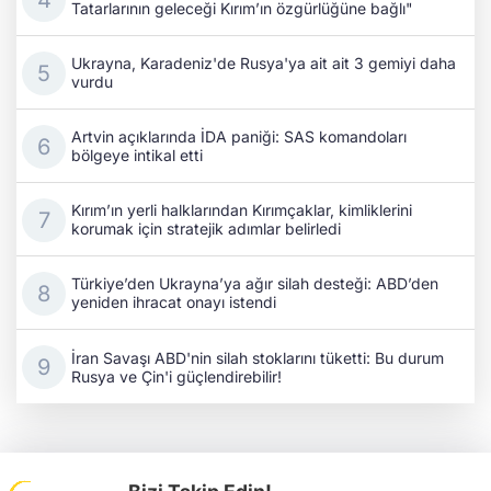
Tatarlarının geleceği Kırım’ın özgürlüğüne bağlı"
Ukrayna, Karadeniz'de Rusya'ya ait ait 3 gemiyi daha
vurdu
Artvin açıklarında İDA paniği: SAS komandoları
bölgeye intikal etti
Kırım’ın yerli halklarından Kırımçaklar, kimliklerini
korumak için stratejik adımlar belirledi
Türkiye’den Ukrayna’ya ağır silah desteği: ABD’den
yeniden ihracat onayı istendi
İran Savaşı ABD'nin silah stoklarını tüketti: Bu durum
Rusya ve Çin'i güçlendirebilir!