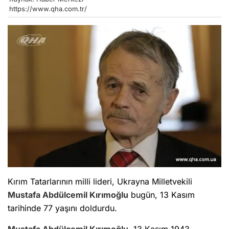
https://www.qha.com.tr/
Kırım Tatarlarının milli lideri, Ukrayna Milletvekili
Mustafa Abdülcemil Kırımoğlu
bugün, 13 Kasım
tarihinde 77 yaşını doldurdu.