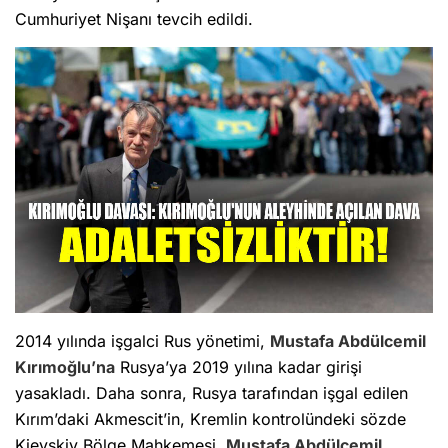
Cumhuriyet Nişanı tevcih edildi.
2014 yılında işgalci Rus yönetimi,
Mustafa Abdülcemil
Kırımoğlu’na
Rusya’ya 2019 yılına kadar girişi
yasakladı. Daha sonra, Rusya tarafından işgal edilen
Kırım’daki Akmescit’in, Kremlin kontrolündeki sözde
Kievskiy Bölge Mahkemesi,
Mustafa Abdülcemil