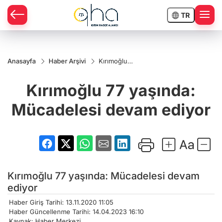
TR
Anasayfa
Haber Arşivi
Kırımoğlu
77 yaşında:
Mücadelesi
Kırımoğlu 77 yaşında:
devam
ediyor
Mücadelesi devam ediyor
Kırımoğlu 77 yaşında: Mücadelesi devam
ediyor
Haber Giriş Tarihi: 13.11.2020 11:05
Haber Güncellenme Tarihi: 14.04.2023 16:10
Kaynak: Haber Merkezi