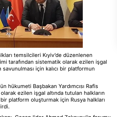
kları temsilcileri Kıyiv’de düzenlenen
mi tarafından sistematik olarak ezilen işgal
n savunulması için kalıcı bir platformun
ürgün hükumeti Başbakan Yardımcısı Rafis
larak ezilen işgal altında tutulan halkların
 bir platform oluşturmak için Rusya halkları
irdi.