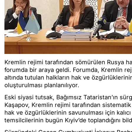
Kremlin rejimi tarafından sömürülen Rusya hal
forumda bir araya geldi. Forumda, Kremlin reji
altında tutulan halkların hak ve özgürlüklerini
oluşturulması planlanılıyor.
Eski siyasi tutsak, Bağımsız Tataristan’ın s
Kaşapov, Kremlin rejimi tarafından sistematik o
hak ve özgürlüklerinin savunulması için kalıcı
temsilcilerinin bugün Kıyiv’de toplandığını bild