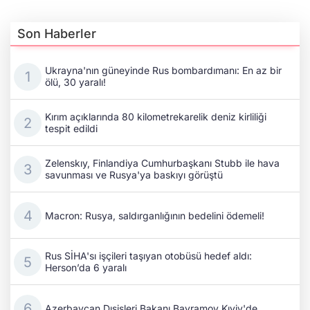
Son Haberler
Ukrayna'nın güneyinde Rus bombardımanı: En az bir
ölü, 30 yaralı!
Kırım açıklarında 80 kilometrekarelik deniz kirliliği
tespit edildi
Zelenskıy, Finlandiya Cumhurbaşkanı Stubb ile hava
savunması ve Rusya'ya baskıyı görüştü
Macron: Rusya, saldırganlığının bedelini ödemeli!
Rus SİHA'sı işçileri taşıyan otobüsü hedef aldı:
Herson’da 6 yaralı
Azerbaycan Dışişleri Bakanı Bayramov Kıyiv'de