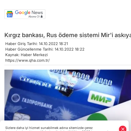
Kırgız bankası, Rus ödeme sistemi Mir'i askıya
Haber Giriş Tarihi: 14.10.2022 18:21
Haber Güncellenme Tarihi: 14.10.2022 18:22
Kaynak: Haber Merkezi
https://www.qha.com.tr/
Sizlere daha iyi hizmet sunabilmek adına sitemizde çerez