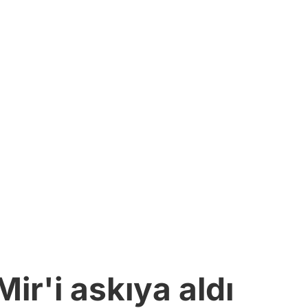
ir'i askıya aldı