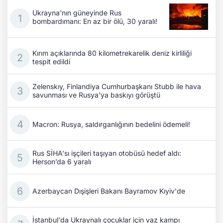
Ukrayna'nın güneyinde Rus
bombardımanı: En az bir ölü, 30 yaralı!
Kırım açıklarında 80 kilometrekarelik deniz kirliliği
tespit edildi
Zelenskıy, Finlandiya Cumhurbaşkanı Stubb ile hava
savunması ve Rusya'ya baskıyı görüştü
Macron: Rusya, saldırganlığının bedelini ödemeli!
Rus SİHA'sı işçileri taşıyan otobüsü hedef aldı:
Herson’da 6 yaralı
Azerbaycan Dışişleri Bakanı Bayramov Kıyiv'de
İstanbul'da Ukraynalı çocuklar için yaz kampı