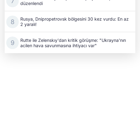
düzenlendi
Rusya, Dnipropetrovsk bölgesini 30 kez vurdu: En az
2 yaralı!
Rutte ile Zelenskıy'dan kritik görüşme: "Ukrayna'nın
acilen hava savunmasına ihtiyacı var"