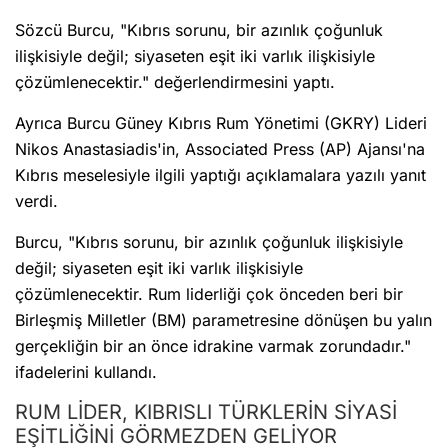
Sözcü Burcu, "Kıbrıs sorunu, bir azınlık çoğunluk
ilişkisiyle değil; siyaseten eşit iki varlık ilişkisiyle
çözümlenecektir." değerlendirmesini yaptı.
Ayrıca Burcu Güney Kıbrıs Rum Yönetimi (GKRY) Lideri
Nikos Anastasiadis'in, Associated Press (AP) Ajansı'na
Kıbrıs meselesiyle ilgili yaptığı açıklamalara yazılı yanıt
verdi.
Burcu, "Kıbrıs sorunu, bir azınlık çoğunluk ilişkisiyle
değil; siyaseten eşit iki varlık ilişkisiyle
çözümlenecektir. Rum liderliği çok önceden beri bir
Birleşmiş Milletler (BM) parametresine dönüşen bu yalın
gerçekliğin bir an önce idrakine varmak zorundadır."
ifadelerini kullandı.
RUM LİDER, KIBRISLI TÜRKLERİN SİYASİ
EŞİTLİĞİNİ GÖRMEZDEN GELİYOR