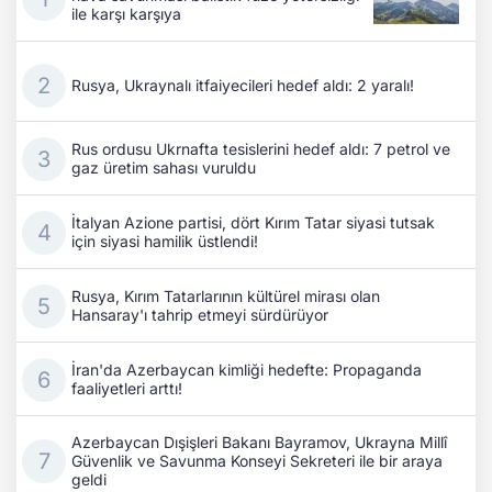
ile karşı karşıya
Rusya, Ukraynalı itfaiyecileri hedef aldı: 2 yaralı!
Rus ordusu Ukrnafta tesislerini hedef aldı: 7 petrol ve
gaz üretim sahası vuruldu
İtalyan Azione partisi, dört Kırım Tatar siyasi tutsak
için siyasi hamilik üstlendi!
Rusya, Kırım Tatarlarının kültürel mirası olan
Hansaray'ı tahrip etmeyi sürdürüyor
İran'da Azerbaycan kimliği hedefte: Propaganda
faaliyetleri arttı!
Azerbaycan Dışişleri Bakanı Bayramov, Ukrayna Millî
Güvenlik ve Savunma Konseyi Sekreteri ile bir araya
geldi