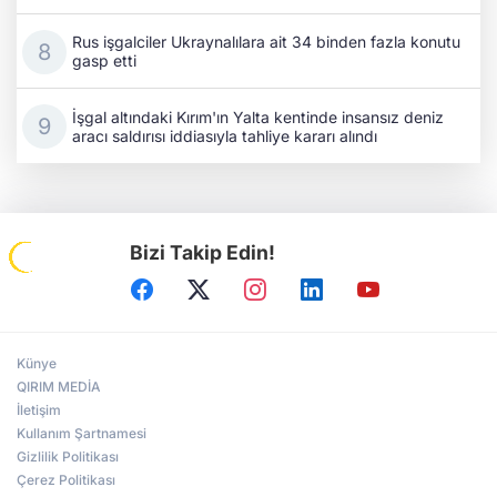
Rus işgalciler Ukraynalılara ait 34 binden fazla konutu
gasp etti
İşgal altındaki Kırım'ın Yalta kentinde insansız deniz
aracı saldırısı iddiasıyla tahliye kararı alındı
Bizi Takip Edin!
Künye
QIRIM MEDİA
İletişim
Kullanım Şartnamesi
Gizlilik Politikası
Çerez Politikası