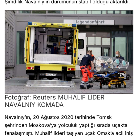
Şimdilik Navalnıy’in durumunun stabil olduğu aktarıldı.
Fotoğraf: Reuters MUHALİF LİDER
NAVALNIY KOMADA
Navalnıy’ın, 20 Ağustos 2020 tarihinde Tomsk
şehrinden Moskova’ya yolculuk yaptığı sırada uçakta
fenalaşmıştı. Muhalif lideri taşıyan uçak Omsk’a acil iniş