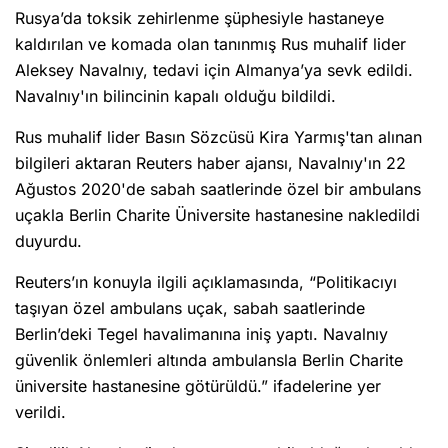
Rusya’da toksik zehirlenme şüphesiyle hastaneye
kaldırılan ve komada olan tanınmış Rus muhalif lider
Aleksey Navalnıy, tedavi için Almanya’ya sevk edildi.
Navalnıy'ın bilincinin kapalı olduğu bildildi.
Rus muhalif lider Basın Sözcüsü Kira Yarmış'tan alınan
bilgileri aktaran Reuters haber ajansı, Navalnıy'ın 22
Ağustos 2020'de sabah saatlerinde özel bir ambulans
uçakla Berlin Charite Üniversite hastanesine nakledildi
duyurdu.
Reuters’ın konuyla ilgili açıklamasında, “Politikacıyı
taşıyan özel ambulans uçak, sabah saatlerinde
Berlin’deki Tegel havalimanına iniş yaptı. Navalnıy
güvenlik önlemleri altında ambulansla Berlin Charite
üniversite hastanesine götürüldü.” ifadelerine yer
verildi.