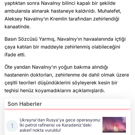
yaptıktan sonra Navalnıy bilinci kapalı bir şekilde
ambulansla alınarak hastaneye kaldırıldı. Muhalefet,
Aleksey Navalnıy’ın Kremlin tarafından zehirlendiği
kanaatinde.
Basın Sözcüsü Yarmış, Navalnıy’ın havaalanında içtiği
çaya katılan bir maddeyle zehirlenmiş olabileceğini
ifade etti.
Öte yandan Navalnıy’ın yoğun bakıma alındığı
hastanenin doktorları, zehirlenme de dahil olmak üzere
çeşitli teorileri düşündüklerini söyleyerek kesin bir
teşhisi henüz koyamadıklarını açıklamışlardı.
Son Haberler
Ukrayna'dan Rusya'ya gece operasyonu:
İki petrol rafinerisi ve Karadeniz'deki
askerî nokta vuruldu!