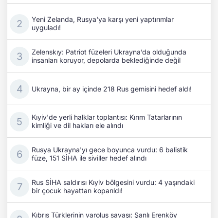
Yeni Zelanda, Rusya'ya karşı yeni yaptırımlar
uyguladı!
Zelenskıy: Patriot füzeleri Ukrayna’da olduğunda
insanları koruyor, depolarda beklediğinde değil
Ukrayna, bir ay içinde 218 Rus gemisini hedef aldı!
Kıyiv'de yerli halklar toplantısı: Kırım Tatarlarının
kimliği ve dil hakları ele alındı
Rusya Ukrayna'yı gece boyunca vurdu: 6 balistik
füze, 151 SİHA ile siviller hedef alındı
Rus SİHA saldırısı Kıyiv bölgesini vurdu: 4 yaşındaki
bir çocuk hayattan koparıldı!
Kıbrıs Türklerinin varoluş savaşı: Şanlı Erenköy