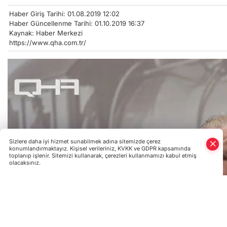
Haber Giriş Tarihi: 01.08.2019 12:02
Haber Güncellenme Tarihi: 01.10.2019 16:37
Kaynak: Haber Merkezi
https://www.qha.com.tr/
Sizlere daha iyi hizmet sunabilmek adına sitemizde çerez
konumlandırmaktayız. Kişisel verileriniz, KVKK ve GDPR kapsamında
toplanıp işlenir. Sitemizi kullanarak, çerezleri kullanmamızı kabul etmiş
olacaksınız.