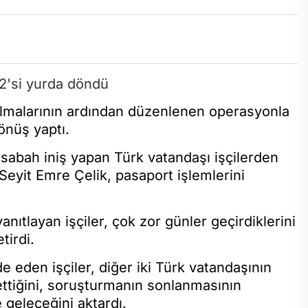
ırılmalarının ardından düzenlenen operasyonla
önüş yaptı.
sabah iniş yapan Türk vatandaşı işçilerden
eyit Emre Çelik, pasaport işlemlerini
nıtlayan işçiler, çok zor günler geçirdiklerini
tirdi.
de eden işçiler, diğer iki Türk vatandaşının
ettiğini, soruşturmanın sonlanmasının
 geleceğini aktardı.