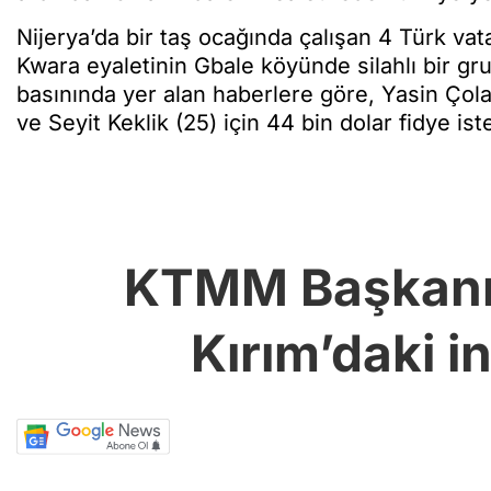
Nijerya’da bir taş ocağında çalışan 4 Türk v
Kwara eyaletinin Gbale köyünde silahlı bir grup
basınında yer alan haberlere göre, Yasin Çola
ve Seyit Keklik (25) için 44 bin dolar fidye ist
KTMM Başkanı 
Kırım’daki in