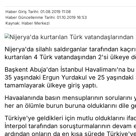
Haber Giriş Tarihi: 01.08.2019 11:08
Haber Güncellenme Tarihi: 01.10.2019 16:53
Kaynak: Haber Merkezi
Nijerya'da silahlı saldırganlar tarafından kaç
kurtarılan 4 Türk vatandaşından 2'si ülkeye d
Başkent Abuja'dan İstanbul Havalimanı'na bu 
35 yaşındaki Ergun Yurdakul ve 25 yaşındaki S
tamamlayarak ülkeye giriş yaptı.
Havaalanında basın mensuplarının sorularını ya
her an ölümle burun buruna olduklarını dile ge
Türkiye'ye geldikleri için mutlu olduklarını ifa
İnterpol tarafından soruşturmalarının devam 
ardından onların da en kısa sürede Türkiye'ye