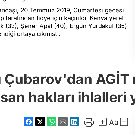
atandaşı, 20 Temmuz 2019, Cumartesi gecesi
 tarafından fidye için kaçırıldı. Kenya yerel
k (33), Şener Apal (40), Ergun Yurdakul (35)
endiği ortaya çıkmıştı.
Çubarov'dan AGİT r
san hakları ihlalleri