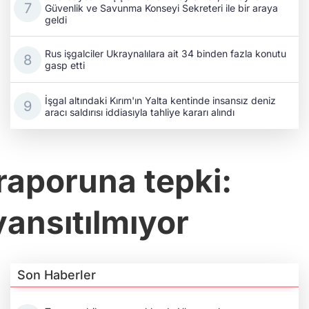
Güvenlik ve Savunma Konseyi Sekreteri ile bir araya
geldi
Rus işgalciler Ukraynalılara ait 34 binden fazla konutu
gasp etti
İşgal altındaki Kırım'ın Yalta kentinde insansız deniz
aracı saldırısı iddiasıyla tahliye kararı alındı
aporuna tepki:
 yansıtılmıyor
Son Haberler