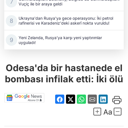
Vuçiç ile bir araya geldi
Ukrayna'dan Rusya'ya gece operasyonu: İki petrol
rafinerisi ve Karadeniz'deki askerî nokta vuruldu!
Yeni Zelanda, Rusya'ya karşı yeni yaptırımlar
uyguladı!
Odesa'da bir hastanede el
bombası infilak etti: İki ölü