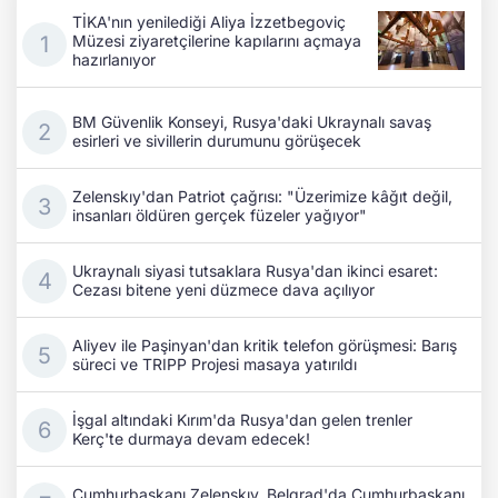
TİKA'nın yenilediği Aliya İzzetbegoviç
Müzesi ziyaretçilerine kapılarını açmaya
hazırlanıyor
BM Güvenlik Konseyi, Rusya'daki Ukraynalı savaş
esirleri ve sivillerin durumunu görüşecek
Zelenskıy'dan Patriot çağrısı: "Üzerimize kâğıt değil,
insanları öldüren gerçek füzeler yağıyor"
Ukraynalı siyasi tutsaklara Rusya'dan ikinci esaret:
Cezası bitene yeni düzmece dava açılıyor
Aliyev ile Paşinyan'dan kritik telefon görüşmesi: Barış
süreci ve TRIPP Projesi masaya yatırıldı
İşgal altındaki Kırım'da Rusya'dan gelen trenler
Kerç'te durmaya devam edecek!
Cumhurbaşkanı Zelenskıy, Belgrad'da Cumhurbaşkanı