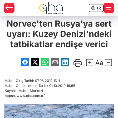
TR
Norveç'ten Rusya'ya sert
uyarı: Kuzey Denizi'ndeki
tatbikatlar endişe verici
Haber Giriş Tarihi: 07.08.2019 11:11
Haber Güncellenme Tarihi: 01.10.2019 16:55
Kaynak: Haber Merkezi
https://www.qha.com.tr/