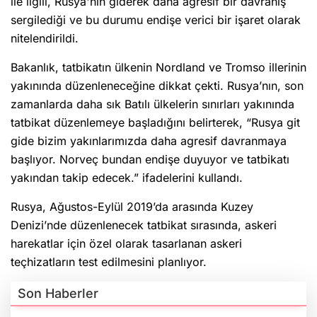
ile ilgili, Rusya'nın giderek daha agresif bir davranış
sergilediği ve bu durumu endişe verici bir işaret olarak
nitelendirildi.
Bakanlık, tatbikatın ülkenin Nordland ve Tromso illerinin
yakınında düzenleneceğine dikkat çekti. Rusya’nın, son
zamanlarda daha sık Batılı ülkelerin sınırları yakınında
tatbikat düzenlemeye başladığını belirterek, “Rusya git
gide bizim yakınlarımızda daha agresif davranmaya
başlıyor. Norveç bundan endişe duyuyor ve tatbikatı
yakından takip edecek.” ifadelerini kullandı.
Rusya, Ağustos-Eylül 2019’da arasında Kuzey
Denizi’nde düzenlenecek tatbikat sırasında, askeri
harekatlar için özel olarak tasarlanan askeri
teçhizatların test edilmesini planlıyor.
Son Haberler