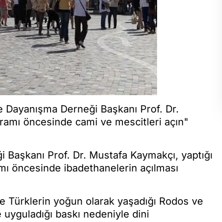
ve Dayanışma Derneği Başkanı Prof. Dr.
amı öncesinde cami ve mescitleri açın"
i Başkanı Prof. Dr. Mustafa Kaymakçı, yaptığı
mı öncesinde ibadethanelerin açılması
e Türklerin yoğun olarak yaşadığı Rodos ve
uyguladığı baskı nedeniyle dini