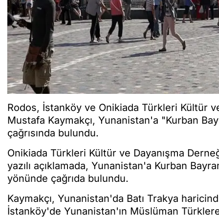
Rodos, İstanköy ve Onikiada Türkleri Kültür 
Mustafa Kaymakçı, Yunanistan'a "Kurban Bayr
çağrısında bulundu.
Onikiada Türkleri Kültür ve Dayanışma Derneğ
yazılı açıklamada, Yunanistan'a Kurban Bayra
yönünde çağrıda bulundu.
Kaymakçı, Yunanistan'da Batı Trakya haricind
İstanköy'de Yunanistan'ın Müslüman Türklere 