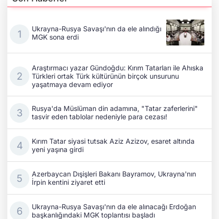
Ukrayna-Rusya Savaşı'nın da ele alındığı
MGK sona erdi
Araştırmacı yazar Gündoğdu: Kırım Tatarları ile Ahıska
Türkleri ortak Türk kültürünün birçok unsurunu
yaşatmaya devam ediyor
Rusya'da Müslüman din adamına, "Tatar zaferlerini"
tasvir eden tablolar nedeniyle para cezası!
Kırım Tatar siyasi tutsak Aziz Azizov, esaret altında
yeni yaşına girdi
Azerbaycan Dışişleri Bakanı Bayramov, Ukrayna'nın
İrpin kentini ziyaret etti
Ukrayna-Rusya Savaşı'nın da ele alınacağı Erdoğan
başkanlığındaki MGK toplantısı başladı