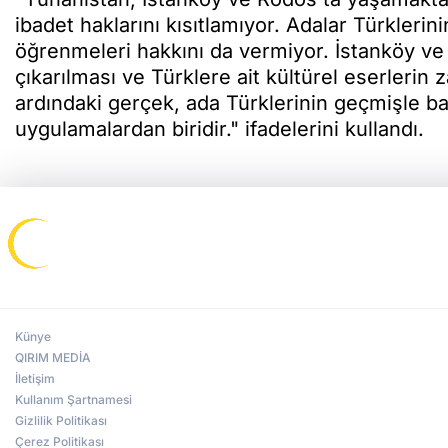
ibadet haklarını kısıtlamıyor. Adalar Türklerini
öğrenmeleri hakkını da vermiyor. İstanköy v
çıkarılması ve Türklere ait kültürel eserlerin 
ardındaki gerçek, ada Türklerinin geçmişle ba
uygulamalardan biridir." ifadelerini kullandı.
Künye
QIRIM MEDİA
İletişim
Kullanım Şartnamesi
Gizlilik Politikası
Çerez Politikası