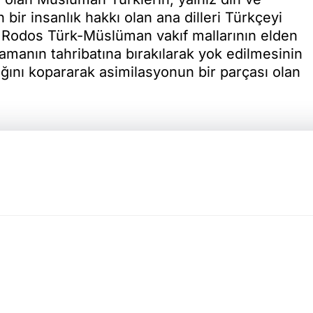
n bir insanlık hakkı olan ana dilleri Türkçeyi
e Rodos Türk-Müslüman vakıf mallarının elden
zamanın tahribatına bırakılarak yok edilmesinin
ğını kopararak asimilasyonun bir parçası olan