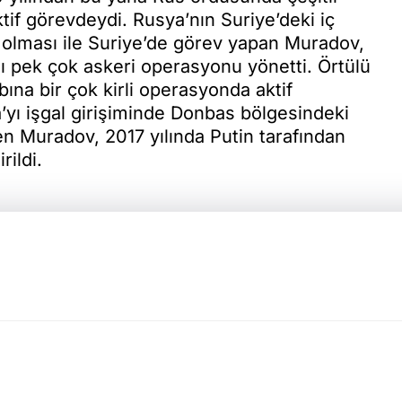
tif görevdeydi. Rusya’nın Suriye’deki iç
 olması ile Suriye’de görev yapan Muradov,
ı pek çok askeri operasyonu yönetti. Örtülü
na bir çok kirli operasyonda aktif
yı işgal girişiminde Donbas bölgesindeki
ten Muradov, 2017 yılında Putin tarafından
ildi.