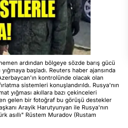
 hemen ardından bölgeye sözde barış gücü
nı yığmaya başladı. Reuters haber ajansında
Azerbaycan'ın kontrolünde olacak olan
ırlatma sistemleri konuşlandırıldı. Rusya'nın
t yığması akıllara bazı çekinceleri
en gelen bir fotoğraf bu görüşü destekler
aşkanı Arayik Harutyunyan ile Rusya'nın
Türk asıllı" Rüstem Muradov (Rustam