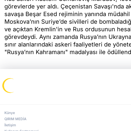
görevlerde yer aldı. Çeçenistan Savaşı'nda ak
savaşa Beşar Esed rejiminin yanında müdahil
Moskova’nın Suriye’de sivilleri de bombaladığ
ve açıktan Kremlin'in ve Rus ordusunun hesabı
görevdeydi. Aynı zamanda Rusya’nın Ukrayna’
sınır alanlarındaki askeri faaliyetleri de yöne
"Rusya’nın Kahramanı" madalyası ile ödüllendir
Künye
QIRIM MEDİA
İletişim