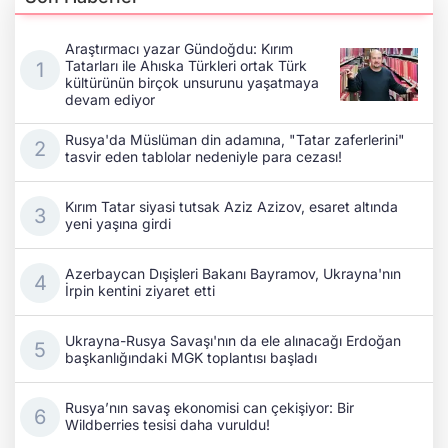
Araştırmacı yazar Gündoğdu: Kırım
Tatarları ile Ahıska Türkleri ortak Türk
kültürünün birçok unsurunu yaşatmaya
devam ediyor
Rusya'da Müslüman din adamına, "Tatar zaferlerini"
tasvir eden tablolar nedeniyle para cezası!
Kırım Tatar siyasi tutsak Aziz Azizov, esaret altında
yeni yaşına girdi
Azerbaycan Dışişleri Bakanı Bayramov, Ukrayna'nın
İrpin kentini ziyaret etti
Ukrayna-Rusya Savaşı'nın da ele alınacağı Erdoğan
başkanlığındaki MGK toplantısı başladı
Rusya’nın savaş ekonomisi can çekişiyor: Bir
Wildberries tesisi daha vuruldu!