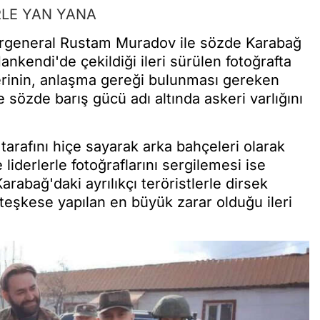
RLE YAN YANA
rgeneral Rustam Muradov ile sözde Karabağ
kendi'de çekildiği ileri sürülen fotoğrafta
erinin, anlaşma gereği bulunması gereken
 sözde barış gücü adı altında askeri varlığını
tarafını hiçe sayarak arka bahçeleri olarak
iderlerle fotoğraflarını sergilemesi ise
rabağ'daki ayrılıkçı teröristlerle dirsek
eşkese yapılan en büyük zarar olduğu ileri