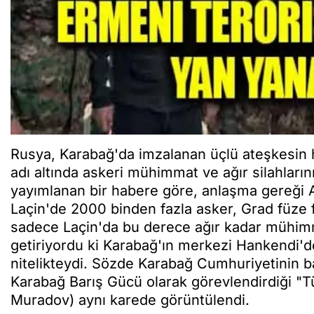
Rusya, Karabağ'da imzalanan üçlü ateşkesin
adı altında askeri mühimmat ve ağır silahları
yayımlanan bir habere göre, anlaşma gereği 
Laçin'de 2000 binden fazla asker, Grad füze f
sadece Laçin'da bu derece ağır kadar mühimma
getiriyordu ki Karabağ'ın merkezi Hankendi'd
nitelikteydi. Sözde Karabağ Cumhuriyetinin b
Karabağ Barış Gücü olarak görevlendirdiği "
Muradov) aynı karede görüntülendi.