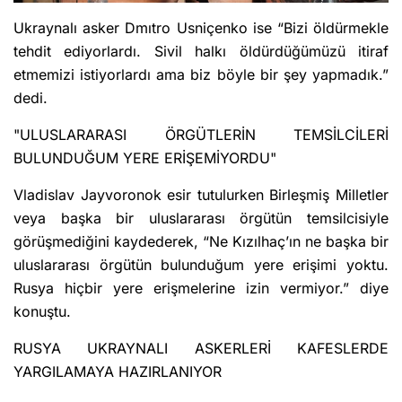
Ukraynalı asker Dmıtro Usniçenko ise “Bizi öldürmekle
tehdit ediyorlardı. Sivil halkı öldürdüğümüzü itiraf
etmemizi istiyorlardı ama biz böyle bir şey yapmadık.”
dedi.
"ULUSLARARASI ÖRGÜTLERİN TEMSİLCİLERİ
BULUNDUĞUM YERE ERİŞEMİYORDU"
Vladislav Jayvoronok esir tutulurken Birleşmiş Milletler
veya başka bir uluslararası örgütün temsilcisiyle
görüşmediğini kaydederek, “Ne Kızılhaç’ın ne başka bir
uluslararası örgütün bulunduğum yere erişimi yoktu.
Rusya hiçbir yere erişmelerine izin vermiyor.” diye
konuştu.
RUSYA UKRAYNALI ASKERLERİ KAFESLERDE
YARGILAMAYA HAZIRLANIYOR