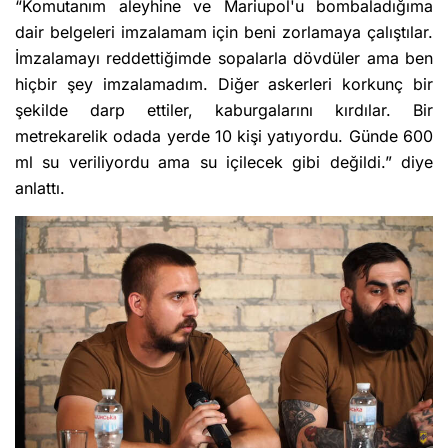
“Komutanım aleyhine ve Mariupol'u bombaladığıma
dair belgeleri imzalamam için beni zorlamaya çalıştılar.
İmzalamayı reddettiğimde sopalarla dövdüler ama ben
hiçbir şey imzalamadım. Diğer askerleri korkunç bir
şekilde darp ettiler, kaburgalarını kırdılar. Bir
metrekarelik odada yerde 10 kişi yatıyordu. Günde 600
ml su veriliyordu ama su içilecek gibi değildi.” diye
anlattı.