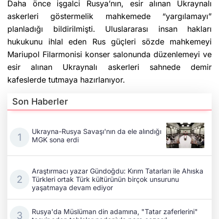
Daha önce işgalci Rusya’nın, esir alınan Ukraynalı
askerleri göstermelik mahkemede “yargılamayı”
planladığı bildirilmişti. Uluslararası insan hakları
hukukunu ihlal eden Rus güçleri sözde mahkemeyi
Mariupol Filarmonisi konser salonunda düzenlemeyi ve
esir alınan Ukraynalı askerleri sahnede demir
kafeslerde tutmaya hazırlanıyor.
Son Haberler
Ukrayna-Rusya Savaşı'nın da ele alındığı
MGK sona erdi
Araştırmacı yazar Gündoğdu: Kırım Tatarları ile Ahıska
Türkleri ortak Türk kültürünün birçok unsurunu
yaşatmaya devam ediyor
Rusya'da Müslüman din adamına, "Tatar zaferlerini"