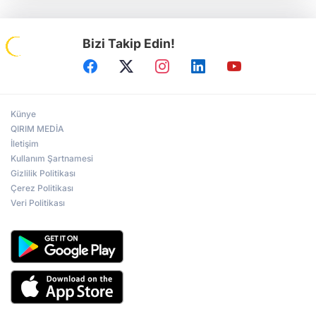
Bizi Takip Edin!
Künye
QIRIM MEDİA
İletişim
Kullanım Şartnamesi
Gizlilik Politikası
Çerez Politikası
Veri Politikası