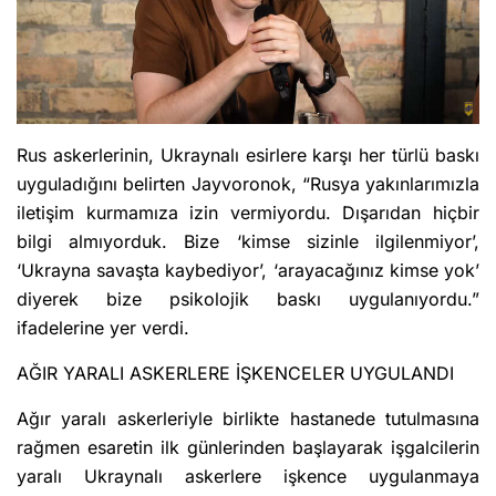
Rus askerlerinin, Ukraynalı esirlere karşı her türlü baskı
uyguladığını belirten Jayvoronok, “Rusya yakınlarımızla
iletişim kurmamıza izin vermiyordu. Dışarıdan hiçbir
bilgi almıyorduk. Bize ‘kimse sizinle ilgilenmiyor’,
‘Ukrayna savaşta kaybediyor’, ‘arayacağınız kimse yok’
diyerek bize psikolojik baskı uygulanıyordu.”
ifadelerine yer verdi.
AĞIR YARALI ASKERLERE İŞKENCELER UYGULANDI
Ağır yaralı askerleriyle birlikte hastanede tutulmasına
rağmen esaretin ilk günlerinden başlayarak işgalcilerin
yaralı Ukraynalı askerlere işkence uygulanmaya