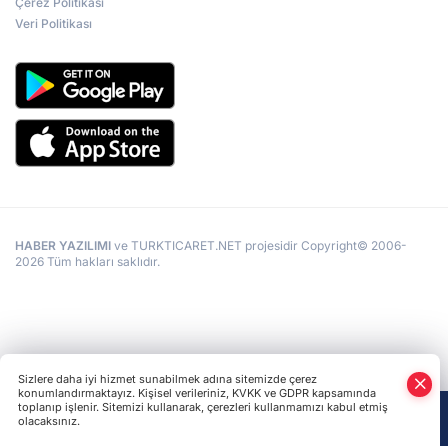
Çerez Politikası
Veri Politikası
HABER YAZILIMI
ve TURKTICARET.NET projesidir Copyright© 2006-
2026 Tüm hakları saklıdır.
Sizlere daha iyi hizmet sunabilmek adına sitemizde çerez
konumlandırmaktayız. Kişisel verileriniz, KVKK ve GDPR kapsamında
toplanıp işlenir. Sitemizi kullanarak, çerezleri kullanmamızı kabul etmiş
olacaksınız.
Anasayfa
Haber Ara
Yazarlar