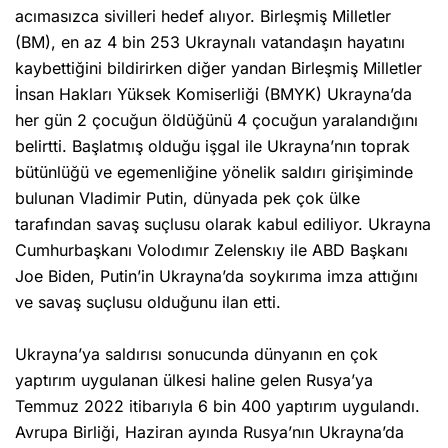
acımasızca sivilleri hedef alıyor. Birleşmiş Milletler
(BM), en az 4 bin 253 Ukraynalı vatandaşın hayatını
kaybettiğini bildirirken diğer yandan Birleşmiş Milletler
İnsan Hakları Yüksek Komiserliği (BMYK) Ukrayna’da
her gün 2 çocuğun öldüğünü 4 çocuğun yaralandığını
belirtti. Başlatmış olduğu işgal ile Ukrayna’nın toprak
bütünlüğü ve egemenliğine yönelik saldırı girişiminde
bulunan Vladimir Putin, dünyada pek çok ülke
tarafından savaş suçlusu olarak kabul ediliyor. Ukrayna
Cumhurbaşkanı Volodımır Zelenskıy ile ABD Başkanı
Joe Biden, Putin’in Ukrayna’da soykırıma imza attığını
ve savaş suçlusu olduğunu ilan etti.
Ukrayna’ya saldırısı sonucunda dünyanın en çok
yaptırım uygulanan ülkesi haline gelen Rusya’ya
Temmuz 2022 itibarıyla 6 bin 400 yaptırım uygulandı.
Avrupa Birliği, Haziran ayında Rusya’nın Ukrayna’da