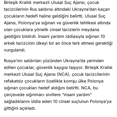
Birleşik Krallık merkezli Ulusal Suç Ajansı, çocuk
tacizcilerinin Rus saldırısı altındaki Ukrayna’dan kaçan
çocukların hedefi haline geldiğini belirtti. Ulusal Suç
Ajansı, Polonya’ya sığınan ve güvenlik tehlikesi altında
olan çocuklara yönelik cinsel tacizlerin meydana
geldiğini bildirdi. İnsani yardım iddiasıyla sığınan 10
erkek tacizcinin ülkeyi bir an önce terk etmesi gerektiği
vurgulandı.
Rusya’nın saldırıları yüzünden Ukrayna’da yerinden
edilen çocuklar, güvenlik kaygısı taşıyor. Birleşik Krallık
merkezli Ulusal Suç Ajansı (NCA), çocuk tacizcilerinin
refakatsiz çocukların özellikle komşu ülke Polonya
sığınan çocukları hedef aldığını belirtti. NCA, bu
çerçevede sığınmacı sivillere “insani yardım”
sağladıklarını iddia eden 10 cinsel suçlunun Polonya’ya
gittiğini açıkladı.