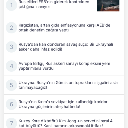
Rus elitleri FSB'nin giderek kontrolden
çıktığına inanıyor
Kırgızistan, artan gıda enflasyonuna karşı AEB'de
ortak denetim çağrısı yaptı
Rusya’dan kan donduran savaş suçu: Bir Ukraynalı
asker daha infaz edildi!
Avrupa Birliği, Rus askerî sanayi kompleksini yeni
yaptırımlarla vurdu
Ukrayna: Rusya'nın Gürcistan topraklarını işgalini asla
tanımayacağız!
Rusya'nın Kırım’a sevkiyat için kullandığı koridor
Ukrayna güçlerinin ateş hattında!
Kuzey Kore diktatörü Kim Jong-un servetini nasıl 4
kat büyüttü? Kanlı paranın arkasındaki ittifak!