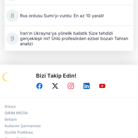
Rus ordusu Sumı'yı vurdu: En az 10 yaralı!
İran'ın Ukrayna'ya yönelik balistik füze tehdidi
gerçekleşir mi? Ünlü profesörden ezber bozan Tahran
analizi
Bizi Takip Edin!
Künye
QIRIM MEDİA
İletişim
Kullanım Şartnamesi
Gizlilik Politikası