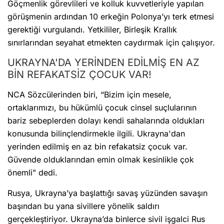
Göçmenlik görevlileri ve kolluk kuvvetleriyle yapılan
görüşmenin ardından 10 erkeğin Polonya’yı terk etmesi
gerektiği vurgulandı. Yetkililer, Birleşik Krallık
sınırlarından seyahat etmekten caydırmak için çalışıyor.
UKRAYNA'DA YERİNDEN EDİLMİŞ EN AZ
BİN REFAKATSİZ ÇOCUK VAR!
NCA Sözcülerinden biri, “Bizim için mesele,
ortaklarımızı, bu hükümlü çocuk cinsel suçlularının
bariz sebeplerden dolayı kendi sahalarında oldukları
konusunda bilinçlendirmekle ilgili. Ukrayna'dan
yerinden edilmiş en az bin refakatsiz çocuk var.
Güvende olduklarından emin olmak kesinlikle çok
önemli" dedi.
Rusya, Ukrayna’ya başlattığı savaş yüzünden savaşın
başından bu yana sivillere yönelik saldırı
gerçekleştiriyor. Ukrayna’da binlerce sivil işgalci Rus