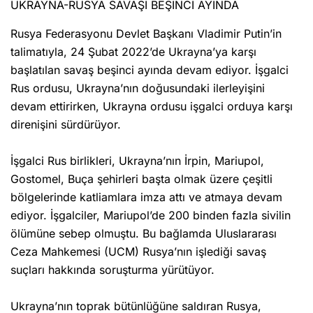
UKRAYNA-RUSYA SAVAŞI BEŞİNCİ AYINDA
Rusya Federasyonu Devlet Başkanı Vladimir Putin’in
talimatıyla, 24 Şubat 2022’de Ukrayna’ya karşı
başlatılan savaş beşinci ayında devam ediyor. İşgalci
Rus ordusu, Ukrayna’nın doğusundaki ilerleyişini
devam ettirirken, Ukrayna ordusu işgalci orduya karşı
direnişini sürdürüyor.
İşgalci Rus birlikleri, Ukrayna’nın İrpin, Mariupol,
Gostomel, Buça şehirleri başta olmak üzere çeşitli
bölgelerinde katliamlara imza attı ve atmaya devam
ediyor. İşgalciler, Mariupol’de 200 binden fazla sivilin
ölümüne sebep olmuştu. Bu bağlamda Uluslararası
Ceza Mahkemesi (UCM) Rusya’nın işlediği savaş
suçları hakkında soruşturma yürütüyor.
Ukrayna’nın toprak bütünlüğüne saldıran Rusya,