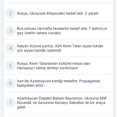
Rusya, Ukraynalı itfaiyecileri hedef aldı: 2 yaralı!
Rus ordusu Ukrnafta tesislerini hedef aldı: 7 petrol ve
gaz üretim sahası vuruldu
İtalyan Azione partisi, dört Kırım Tatar siyasi tutsak
için siyasi hamilik üstlendi!
Rusya, Kırım Tatarlarının kültürel mirası olan
Hansaray'ı tahrip etmeyi sürdürüyor
İran'da Azerbaycan kimliği hedefte: Propaganda
faaliyetleri arttı!
Azerbaycan Dışişleri Bakanı Bayramov, Ukrayna Millî
Güvenlik ve Savunma Konseyi Sekreteri ile bir araya
geldi