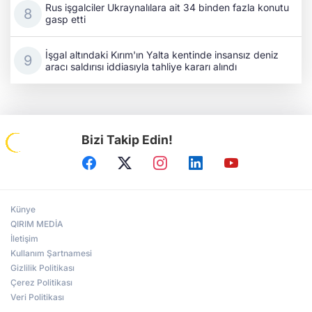
Rus işgalciler Ukraynalılara ait 34 binden fazla konutu
gasp etti
İşgal altındaki Kırım'ın Yalta kentinde insansız deniz
aracı saldırısı iddiasıyla tahliye kararı alındı
Bizi Takip Edin!
Künye
QIRIM MEDİA
İletişim
Kullanım Şartnamesi
Gizlilik Politikası
Çerez Politikası
Veri Politikası