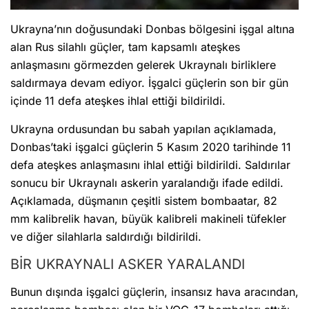
Ukrayna’nın doğusundaki Donbas bölgesini işgal altına
alan Rus silahlı güçler, tam kapsamlı ateşkes
anlaşmasını görmezden gelerek Ukraynalı birliklere
saldırmaya devam ediyor. İşgalci güçlerin son bir gün
içinde 11 defa ateşkes ihlal ettiği bildirildi.
Ukrayna ordusundan bu sabah yapılan açıklamada,
Donbas’taki işgalci güçlerin 5 Kasım 2020 tarihinde 11
defa ateşkes anlaşmasını ihlal ettiği bildirildi. Saldırılar
sonucu bir Ukraynalı askerin yaralandığı ifade edildi.
Açıklamada, düşmanın çeşitli sistem bombaatar, 82
mm kalibrelik havan, büyük kalibreli makineli tüfekler
ve diğer silahlarla saldırdığı bildirildi.
BİR UKRAYNALI ASKER YARALANDI
Bunun dışında işgalci güçlerin, insansız hava aracından,