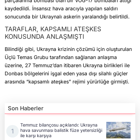
parçalanma bombası olan bir VOG-17 bombaları attığı
kaydedildi. İnsansız hava aracıyla yapılan saldırı
sonucunda bir Ukraynalı askerin yaralandığı belirtildi.
TARAFLAR, KAPSAMLI ATEŞKES
KONUSUNDA ANLAŞMIŞTI
Bilindiği gibi, Ukrayna krizinin çözümü için oluşturulan
Üçlü Temas Grubu tarafından sağlanan anlaşma
üzerine, 27 Temmuz’dan itibaren Ukrayna birlikleri ile
Donbas bölgelerini işgal eden yasa dışı silahlı güçler
arasında “kapsamlı ateşkes” rejimi yürürlüğe girmişti.
Son Haberler
Temmuz bilançosu açıklandı: Ukrayna
hava savunması balistik füze yetersizliği
ile karşı karşıya