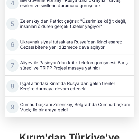
BM Güvenlik Konseyi, Rusya'daki Ukraynalı savaş
esirleri ve sivillerin durumunu görüşecek
Zelenskıy'dan Patriot çağrısı: "Üzerimize kâğıt değil,
insanları öldüren gerçek füzeler yağıyor"
Ukraynalı siyasi tutsaklara Rusya'dan ikinci esaret:
Cezası bitene yeni düzmece dava açılıyor
Aliyev ile Paşinyan'dan kritik telefon görüşmesi: Barış
süreci ve TRIPP Projesi masaya yatırıldı
İşgal altındaki Kırım'da Rusya'dan gelen trenler
Kerç'te durmaya devam edecek!
Cumhurbaşkanı Zelenskıy, Belgrad'da Cumhurbaşkanı
Vuçiç ile bir araya geldi
Kırım'dan Türkiye'ye