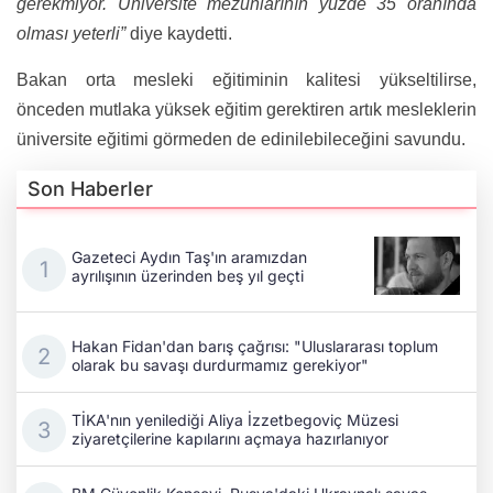
gerekmiyor. Üniversite mezunlarının yüzde 35 oranında
olması yeterli”
diye kaydetti.
Bakan orta mesleki eğitiminin kalitesi yükseltilirse,
önceden mutlaka yüksek eğitim gerektiren artık mesleklerin
üniversite eğitimi görmeden de edinilebileceğini savundu.
Son Haberler
Gazeteci Aydın Taş'ın aramızdan
ayrılışının üzerinden beş yıl geçti
Hakan Fidan'dan barış çağrısı: "Uluslararası toplum
olarak bu savaşı durdurmamız gerekiyor"
TİKA'nın yenilediği Aliya İzzetbegoviç Müzesi
ziyaretçilerine kapılarını açmaya hazırlanıyor