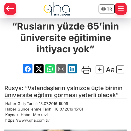
TR
“Rusların yüzde 65’inin
üniversite eğitimine
ihtiyacı yok”
Rusya: “Vatandaşların yalnızca üçte birinin
üniversite eğitimi görmesi yeterli olacak”
Haber Giriş Tarihi: 18.07.2016 15:09
Haber Güncellenme Tarihi: 18.07.2016 15:01
Kaynak: Haber Merkezi
https://www.qha.com.tr/