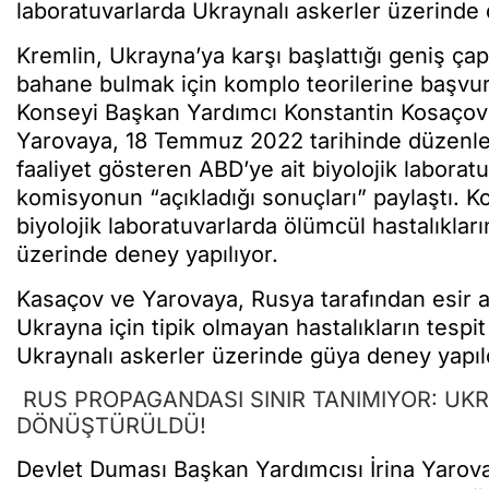
laboratuvarlarda Ukraynalı askerler üzerinde d
Kremlin, Ukrayna’ya karşı başlattığı geniş çapl
bahane bulmak için komplo teorilerine başv
Konseyi Başkan Yardımcı Konstantin Kosaçov 
Yarovaya, 18 Temmuz 2022 tarihinde düzenled
faaliyet gösteren ABD’ye ait biyolojik laboratu
komisyonun “açıkladığı sonuçları” paylaştı. 
biyolojik laboratuvarlarda ölümcül hastalıkları
üzerinde deney yapılıyor.
Kasaçov ve Yarovaya, Rusya tarafından esir a
Ukrayna için tipik olmayan hastalıkların tespit 
Ukraynalı askerler üzerinde güya deney yapıld
RUS PROPAGANDASI SINIR TANIMIYOR: UK
DÖNÜŞTÜRÜLDÜ!
Devlet Duması Başkan Yardımcısı İrina Yarova