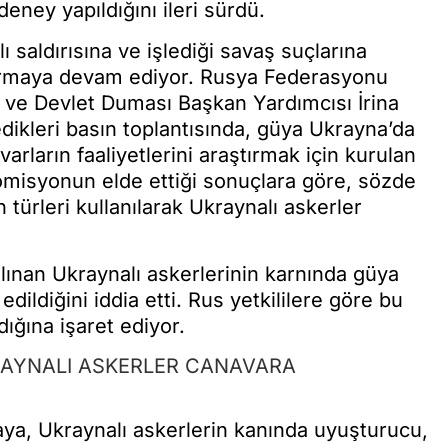
eney yapıldığını ileri sürdü.
ı saldırısına ve işlediği savaş suçlarına
urmaya devam ediyor. Rusya Federasyonu
ve Devlet Duması Başkan Yardımcısı İrina
ikleri basın toplantısında, güya Ukrayna’da
varların faaliyetlerini araştırmak için kurulan
Komisyonun elde ettiği sonuçlara göre, sözde
n türleri kullanılarak Ukraynalı askerler
lınan Ukraynalı askerlerinin karnında güya
edildiğini iddia etti. Rus yetkililere göre bu
ığına işaret ediyor.
RAYNALI ASKERLER CANAVARA
ya, Ukraynalı askerlerin kanında uyuşturucu,