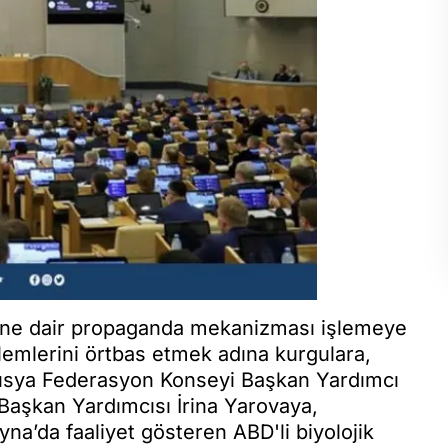
mine dair propaganda mekanizması işlemeye
lemlerini örtbas etmek adına kurgulara,
 Rusya Federasyon Konseyi Başkan Yardımcı
aşkan Yardımcısı İrina Yarovaya,
na’da faaliyet gösteren ABD'li biyolojik