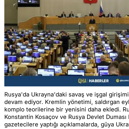
Rusya'da Ukrayna'daki savaş ve işgal girişi
devam ediyor. Kremlin yönetimi, saldırgan ey
komplo teorilerine bir yenisini daha ekledi.
Konstantin Kosaçov ve Rusya Devlet Duması B
gazetecilere yaptığı açıklamalarda, güya Ukray