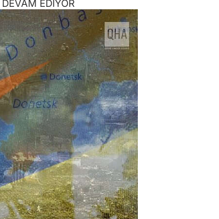
Ş DEVAM EDİYOR