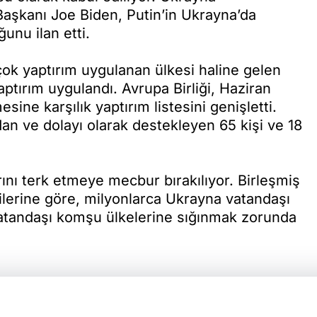
aşkanı Joe Biden, Putin’in Ukrayna’da
unu ilan etti.
ok yaptırım uygulanan ülkesi haline gelen
tırım uygulandı. Avrupa Birliği, Haziran
ne karşılık yaptırım listesini genişletti.
an ve dolayı olarak destekleyen 65 kişi ve 18
arını terk etmeye mecbur bırakılıyor. Birleşmiş
rilerine göre, milyonlarca Ukrayna vatandaşı
vatandaşı komşu ülkelerine sığınmak zorunda