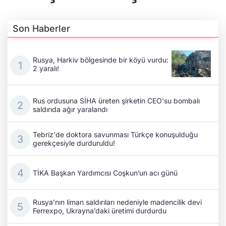
Son Haberler
Rusya, Harkiv bölgesinde bir köyü vurdu:
2 yaralı!
Rus ordusuna SİHA üreten şirketin CEO'su bombalı
saldırıda ağır yaralandı
Tebriz'de doktora savunması Türkçe konuşulduğu
gerekçesiyle durduruldu!
TİKA Başkan Yardımcısı Coşkun’un acı günü
Rusya’nın liman saldırıları nedeniyle madencilik devi
Ferrexpo, Ukrayna’daki üretimi durdurdu