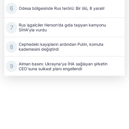
Odesa bölgesinde Rus terörü: Bir ölü, 8 yaralı!
Rus işgalciler Herson’da gıda taşıyan kamyonu
SİHA’yla vurdu
Cephedeki kayıpların ardından Putin, komuta
kademesini değiştirdi
Alman basını: Ukrayna'ya İHA sağlayan şirketin
CEO'suna suikast planı engellendi