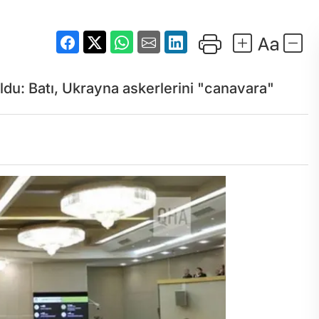
ldu: Batı, Ukrayna askerlerini "canavara"