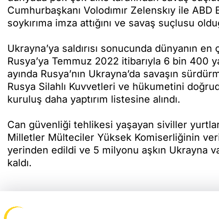
Cumhurbaşkanı Volodımır Zelenskıy ile ABD B
soykırıma imza attığını ve savaş suçlusu olduğ
Ukrayna’ya saldırısı sonucunda dünyanın en ç
Rusya’ya Temmuz 2022 itibarıyla 6 bin 400 yap
ayında Rusya’nın Ukrayna’da savaşın sürdürmesi
Rusya Silahlı Kuvvetleri ve hükumetini doğrud
kuruluş daha yaptırım listesine alındı.
Can güvenliği tehlikesi yaşayan siviller yurtl
Milletler Mülteciler Yüksek Komiserliğinin ve
yerinden edildi ve 5 milyonu aşkın Ukrayna 
kaldı.