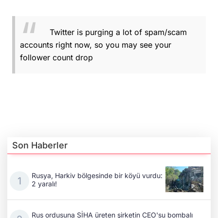
Twitter is purging a lot of spam/scam
accounts right now, so you may see your
follower count drop
Son Haberler
Rusya, Harkiv bölgesinde bir köyü vurdu:
2 yaralı!
Rus ordusuna SİHA üreten şirketin CEO'su bombalı