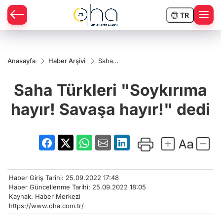
TR
Anasayfa
Haber Arşivi
Saha
Türkleri
"Soykırıma
Saha Türkleri "Soykırıma
hayır!
Savaşa
hayır!"
hayır! Savaşa hayır!" dedi
dedi
Haber Giriş Tarihi: 25.09.2022 17:48
Haber Güncellenme Tarihi: 25.09.2022 18:05
Kaynak: Haber Merkezi
https://www.qha.com.tr/