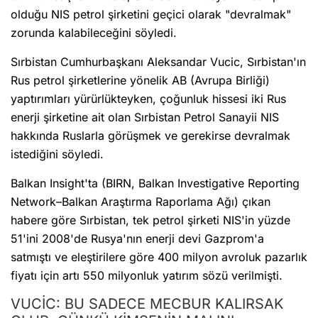
olduğu NIS petrol şirketini geçici olarak "devralmak"
zorunda kalabileceğini söyledi.
Sırbistan Cumhurbaşkanı Aleksandar Vucic, Sırbistan'ın
Rus petrol şirketlerine yönelik AB (Avrupa Birliği)
yaptırımları yürürlükteyken, çoğunluk hissesi iki Rus
enerji şirketine ait olan Sırbistan Petrol Sanayii NIS
hakkında Ruslarla görüşmek ve gerekirse devralmak
istediğini söyledi.
Balkan Insight'ta (BIRN, Balkan Investigative Reporting
Network–Balkan Araştırma Raporlama Ağı) çıkan
habere göre Sırbistan, tek petrol şirketi NIS'in yüzde
51'ini 2008'de Rusya'nın enerji devi Gazprom'a
satmıştı ve eleştirilere göre 400 milyon avroluk pazarlık
fiyatı için artı 550 milyonluk yatırım sözü verilmişti.
VUCİC: BU SADECE MECBUR KALIRSAK