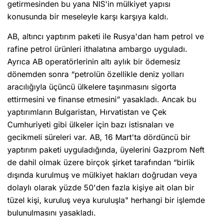
getirmesinden bu yana NIS'in mülkiyet yapısı
konusunda bir meseleyle karşı karşıya kaldı.
AB, altıncı yaptırım paketi ile Rusya'dan ham petrol ve
rafine petrol ürünleri ithalatına ambargo uyguladı.
Ayrıca AB operatörlerinin altı aylık bir ödemesiz
dönemden sonra “petrolün özellikle deniz yolları
aracılığıyla üçüncü ülkelere taşınmasını sigorta
ettirmesini ve finanse etmesini” yasakladı. Ancak bu
yaptırımların Bulgaristan, Hırvatistan ve Çek
Cumhuriyeti gibi ülkeler için bazı istisnaları ve
gecikmeli süreleri var. AB, 16 Mart'ta dördüncü bir
yaptırım paketi uyguladığında, üyelerini Gazprom Neft
de dahil olmak üzere birçok şirket tarafından “birlik
dışında kurulmuş ve mülkiyet hakları doğrudan veya
dolaylı olarak yüzde 50'den fazla kişiye ait olan bir
tüzel kişi, kuruluş veya kuruluşla" herhangi bir işlemde
bulunulmasını yasakladı.