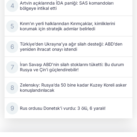
Artvin açıklarında İDA paniği: SAS komandoları
bölgeye intikal etti
Kırım’ın yerli halklarından Kırımçaklar, kimliklerini
korumak için stratejik adımlar belirledi
Türkiye’den Ukrayna’ya ağır silah desteği: ABD’den
yeniden ihracat onayı istendi
İran Savaşı ABD'nin silah stoklarını tüketti: Bu durum
Rusya ve Çin'i güçlendirebilir!
Zelenskıy: Rusya’da 50 bine kadar Kuzey Koreli asker
konuşlandırılacak
Rus ordusu Donetsk'i vurdu: 3 ölü, 6 yaralı!