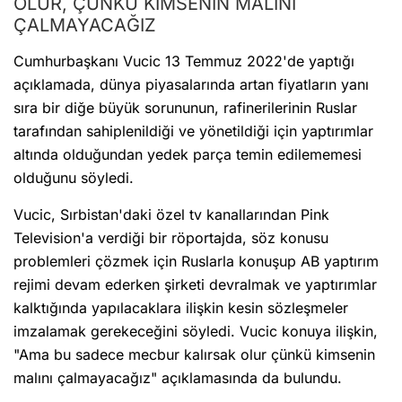
OLUR, ÇÜNKÜ KİMSENİN MALINI
ÇALMAYACAĞIZ
Cumhurbaşkanı Vucic 13 Temmuz 2022'de yaptığı
açıklamada, dünya piyasalarında artan fiyatların yanı
sıra bir diğe büyük sorununun, rafinerilerinin Ruslar
tarafından sahiplenildiği ve yönetildiği için yaptırımlar
altında olduğundan yedek parça temin edilememesi
olduğunu söyledi.
Vucic, Sırbistan'daki özel tv kanallarından Pink
Television'a verdiği bir röportajda, söz konusu
problemleri çözmek için Ruslarla konuşup AB yaptırım
rejimi devam ederken şirketi devralmak ve yaptırımlar
kalktığında yapılacaklara ilişkin kesin sözleşmeler
imzalamak gerekeceğini söyledi. Vucic konuya ilişkin,
"Ama bu sadece mecbur kalırsak olur çünkü kimsenin
malını çalmayacağız" açıklamasında da bulundu.