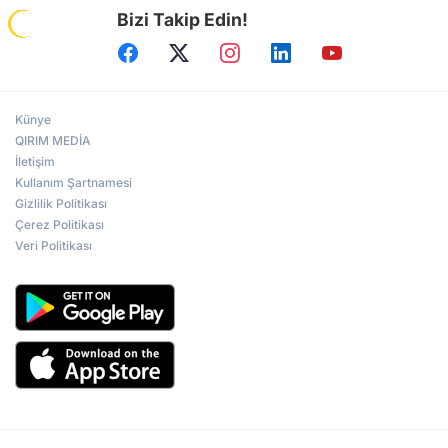
Bizi Takip Edin!
Künye
QIRIM MEDİA
İletişim
Kullanım Şartnamesi
Gizlilik Politikası
Çerez Politikası
Veri Politikası