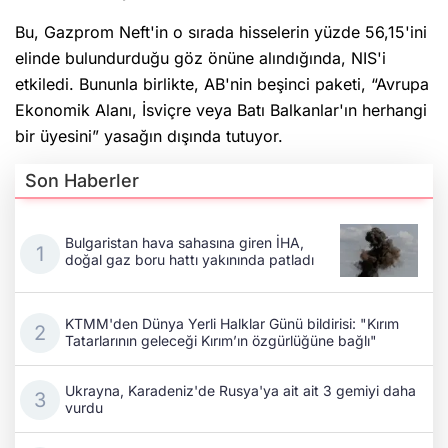
Bu, Gazprom Neft'in o sırada hisselerin yüzde 56,15'ini
elinde bulundurduğu göz önüne alındığında, NIS'i
etkiledi. Bununla birlikte, AB'nin beşinci paketi, “Avrupa
Ekonomik Alanı, İsviçre veya Batı Balkanlar'ın herhangi
bir üyesini” yasağın dışında tutuyor.
Son Haberler
Bulgaristan hava sahasına giren İHA,
doğal gaz boru hattı yakınında patladı
KTMM'den Dünya Yerli Halklar Günü bildirisi: "Kırım
Tatarlarının geleceği Kırım’ın özgürlüğüne bağlı"
Ukrayna, Karadeniz'de Rusya'ya ait ait 3 gemiyi daha
vurdu