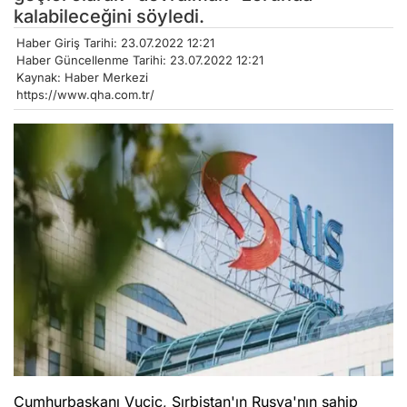
kalabileceğini söyledi.
Haber Giriş Tarihi: 23.07.2022 12:21
Haber Güncellenme Tarihi: 23.07.2022 12:21
Kaynak: Haber Merkezi
https://www.qha.com.tr/
Cumhurbaşkanı Vucic, Sırbistan'ın Rusya'nın sahip