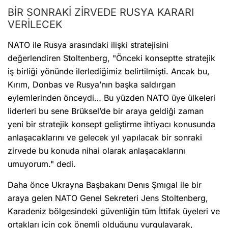
BİR SONRAKİ ZİRVEDE RUSYA KARARI
VERİLECEK
NATO ile Rusya arasındaki ilişki stratejisini
değerlendiren Stoltenberg, "Önceki konseptte stratejik
iş birliği yönünde ilerlediğimiz belirtilmişti. Ancak bu,
Kırım, Donbas ve Rusya’nın başka saldırgan
eylemlerinden önceydi… Bu yüzden NATO üye ülkeleri
liderleri bu sene Brüksel’de bir araya geldiği zaman
yeni bir stratejik konsept geliştirme ihtiyacı konusunda
anlaşacaklarını ve gelecek yıl yapılacak bir sonraki
zirvede bu konuda nihai olarak anlaşacaklarını
umuyorum." dedi.
Daha önce Ukrayna Başbakanı Denıs Şmıgal ile bir
araya gelen NATO Genel Sekreteri Jens Stoltenberg,
Karadeniz bölgesindeki güvenliğin tüm İttifak üyeleri ve
ortakları için çok önemli olduğunu vurgulayarak,