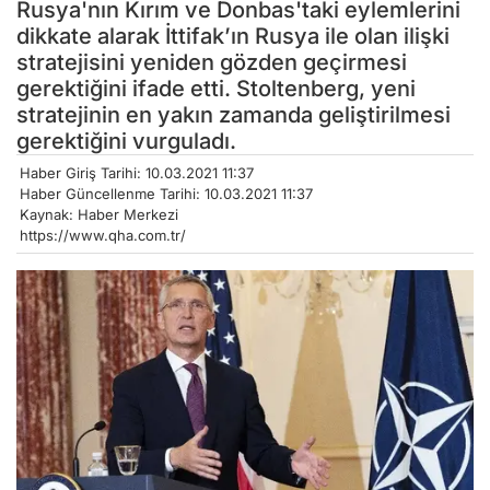
Rusya'nın Kırım ve Donbas'taki eylemlerini
dikkate alarak İttifak’ın Rusya ile olan ilişki
stratejisini yeniden gözden geçirmesi
gerektiğini ifade etti. Stoltenberg, yeni
stratejinin en yakın zamanda geliştirilmesi
gerektiğini vurguladı.
Haber Giriş Tarihi: 10.03.2021 11:37
Haber Güncellenme Tarihi: 10.03.2021 11:37
Kaynak: Haber Merkezi
https://www.qha.com.tr/