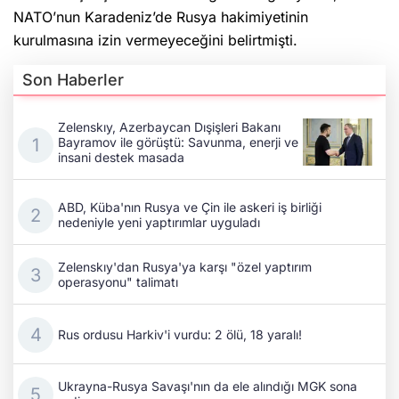
NATO’nun Karadeniz’de Rusya hakimiyetinin
kurulmasına izin vermeyeceğini belirtmişti.
Son Haberler
Zelenskıy, Azerbaycan Dışişleri Bakanı
Bayramov ile görüştü: Savunma, enerji ve
insani destek masada
ABD, Küba'nın Rusya ve Çin ile askeri iş birliği
nedeniyle yeni yaptırımlar uyguladı
Zelenskıy'dan Rusya'ya karşı "özel yaptırım
operasyonu" talimatı
Rus ordusu Harkiv'i vurdu: 2 ölü, 18 yaralı!
Ukrayna-Rusya Savaşı'nın da ele alındığı MGK sona