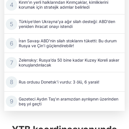
Kırım’ın yerli halklarından Kırımçaklar, kimliklerini
korumak için stratejik adımlar belirledi
Türkiye’den Ukrayna’ya ağır silah desteği: ABD’den
yeniden ihracat onayı istendi
İran Savaşı ABD'nin silah stoklarını tüketti: Bu durum
Rusya ve Çin'i güçlendirebilir!
Zelenskıy: Rusya’da 50 bine kadar Kuzey Koreli asker
konuşlandırılacak
Rus ordusu Donetsk'i vurdu: 3 ölü, 6 yaralı!
Gazeteci Aydın Taş'ın aramızdan ayrılışının üzerinden
beş yıl geçti