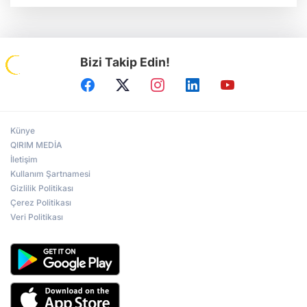
Bizi Takip Edin!
Künye
QIRIM MEDİA
İletişim
Kullanım Şartnamesi
Gizlilik Politikası
Çerez Politikası
Veri Politikası