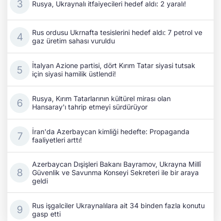
Rusya, Ukraynalı itfaiyecileri hedef aldı: 2 yaralı!
Rus ordusu Ukrnafta tesislerini hedef aldı: 7 petrol ve
gaz üretim sahası vuruldu
İtalyan Azione partisi, dört Kırım Tatar siyasi tutsak
için siyasi hamilik üstlendi!
Rusya, Kırım Tatarlarının kültürel mirası olan
Hansaray'ı tahrip etmeyi sürdürüyor
İran'da Azerbaycan kimliği hedefte: Propaganda
faaliyetleri arttı!
Azerbaycan Dışişleri Bakanı Bayramov, Ukrayna Millî
Güvenlik ve Savunma Konseyi Sekreteri ile bir araya
geldi
Rus işgalciler Ukraynalılara ait 34 binden fazla konutu
gasp etti