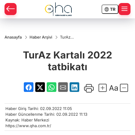
TR
Anasayfa
Haber Arşivi
TurAz
Kartalı
2022
TurAz Kartalı 2022
tatbikatı
tatbikatı
Haber Giriş Tarihi: 02.09.2022 11:05
Haber Güncellenme Tarihi: 02.09.2022 11:13
Kaynak: Haber Merkezi
https://www.qha.com.tr/