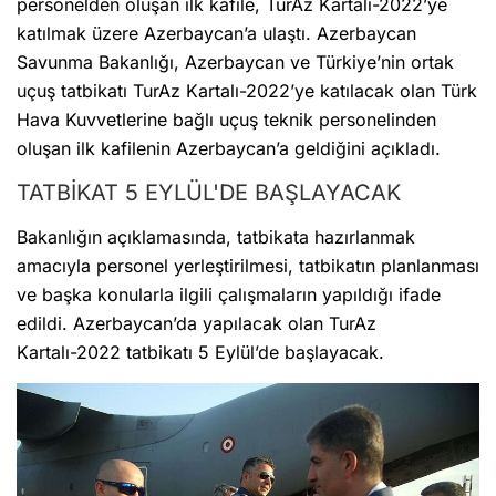
personelden oluşan ilk kafile, TurAz Kartalı-2022’ye
katılmak üzere Azerbaycan’a ulaştı. Azerbaycan
Savunma Bakanlığı, Azerbaycan ve Türkiye’nin ortak
uçuş tatbikatı TurAz Kartalı-2022’ye katılacak olan Türk
Hava Kuvvetlerine bağlı uçuş teknik personelinden
oluşan ilk kafilenin Azerbaycan’a geldiğini açıkladı.
TATBİKAT 5 EYLÜL'DE BAŞLAYACAK
Bakanlığın açıklamasında, tatbikata hazırlanmak
amacıyla personel yerleştirilmesi, tatbikatın planlanması
ve başka konularla ilgili çalışmaların yapıldığı ifade
edildi. Azerbaycan’da yapılacak olan TurAz
Kartalı-2022 tatbikatı 5 Eylül’de başlayacak.