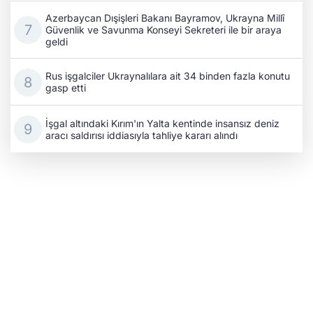
Azerbaycan Dışişleri Bakanı Bayramov, Ukrayna Millî
Güvenlik ve Savunma Konseyi Sekreteri ile bir araya
geldi
Rus işgalciler Ukraynalılara ait 34 binden fazla konutu
gasp etti
İşgal altındaki Kırım'ın Yalta kentinde insansız deniz
aracı saldırısı iddiasıyla tahliye kararı alındı