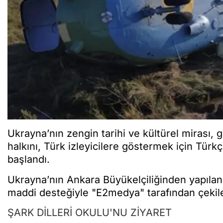
Ukrayna’nın zengin tarihi ve kültürel mirası, 
halkını, Türk izleyicilere göstermek için Türk
başlandı.
Ukrayna’nın Ankara Büyükelçiliğinden yapılan 
maddi desteğiyle "E2medya" tarafından çekilec
ŞARK DİLLERİ OKULU'NU ZİYARET