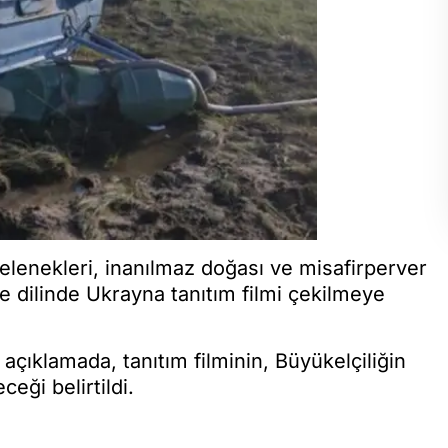
gelenekleri, inanılmaz doğası ve misafirperver
çe dilinde Ukrayna tanıtım filmi çekilmeye
açıklamada, tanıtım filminin, Büyükelçiliğin
eği belirtildi.