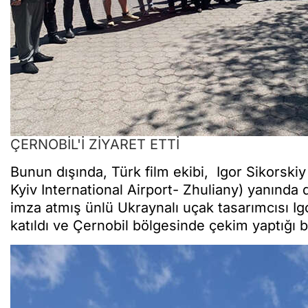
ÇERNOBİL'İ ZİYARET ETTİ
Bunun dışında, Türk film ekibi, Igor Sikorskiy
Kyiv International Airport- Zhuliany) yanında 
imza atmış ünlü Ukraynalı uçak tasarımcısı Igor
katıldı ve Çernobil bölgesinde çekim yaptığı bel