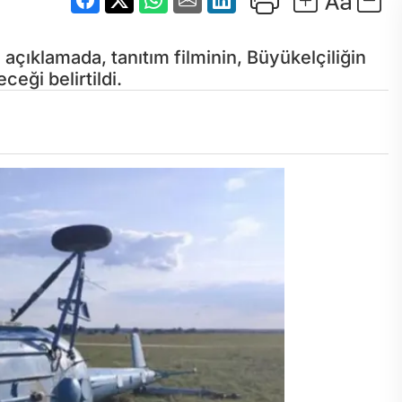
açıklamada, tanıtım filminin, Büyükelçiliğin
eği belirtildi.