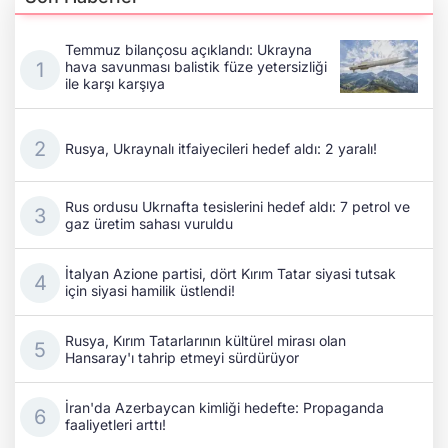
Temmuz bilançosu açıklandı: Ukrayna
hava savunması balistik füze yetersizliği
ile karşı karşıya
Rusya, Ukraynalı itfaiyecileri hedef aldı: 2 yaralı!
Rus ordusu Ukrnafta tesislerini hedef aldı: 7 petrol ve
gaz üretim sahası vuruldu
İtalyan Azione partisi, dört Kırım Tatar siyasi tutsak
için siyasi hamilik üstlendi!
Rusya, Kırım Tatarlarının kültürel mirası olan
Hansaray'ı tahrip etmeyi sürdürüyor
İran'da Azerbaycan kimliği hedefte: Propaganda
faaliyetleri arttı!