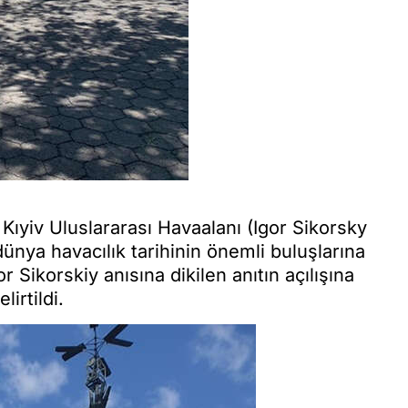
 Kıyiv Uluslararası Havaalanı (Igor Sikorsky
dünya havacılık tarihinin önemli buluşlarına
 Sikorskiy anısına dikilen anıtın açılışına
irtildi.