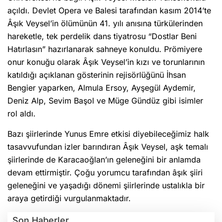
açıldı. Devlet Opera ve Balesi tarafından kasım 2014’te
Âşık Veysel’in ölümünün 41. yılı anısına türkülerinden
hareketle, tek perdelik dans tiyatrosu “Dostlar Beni
Hatırlasın” hazırlanarak sahneye konuldu. Prömiyere
onur konuğu olarak Âşık Veysel’in kızı ve torunlarının
katıldığı açıklanan gösterinin rejisörlüğünü İhsan
Bengier yaparken, Almula Ersoy, Ayşegül Aydemir,
Deniz Alp, Sevim Başol ve Müge Gündüz gibi isimler
rol aldı.
Bazı şiirlerinde Yunus Emre etkisi diyebileceğimiz halk
tasavvufundan izler barındıran Âşık Veysel, aşk temalı
şiirlerinde de Karacaoğlan’ın geleneğini bir anlamda
devam ettirmiştir. Çoğu yorumcu tarafından âşık şiiri
geleneğini ve yaşadığı dönemi şiirlerinde ustalıkla bir
araya getirdiği vurgulanmaktadır.
Son Haberler