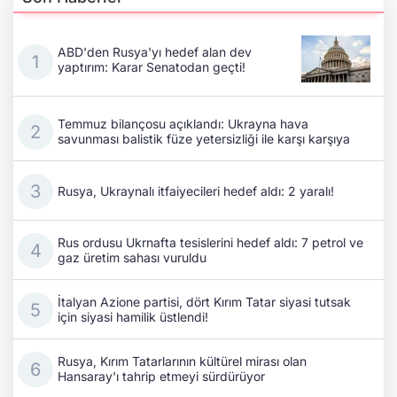
ABD'den Rusya'yı hedef alan dev
yaptırım: Karar Senatodan geçti!
Temmuz bilançosu açıklandı: Ukrayna hava
savunması balistik füze yetersizliği ile karşı karşıya
Rusya, Ukraynalı itfaiyecileri hedef aldı: 2 yaralı!
Rus ordusu Ukrnafta tesislerini hedef aldı: 7 petrol ve
gaz üretim sahası vuruldu
İtalyan Azione partisi, dört Kırım Tatar siyasi tutsak
için siyasi hamilik üstlendi!
Rusya, Kırım Tatarlarının kültürel mirası olan
Hansaray'ı tahrip etmeyi sürdürüyor