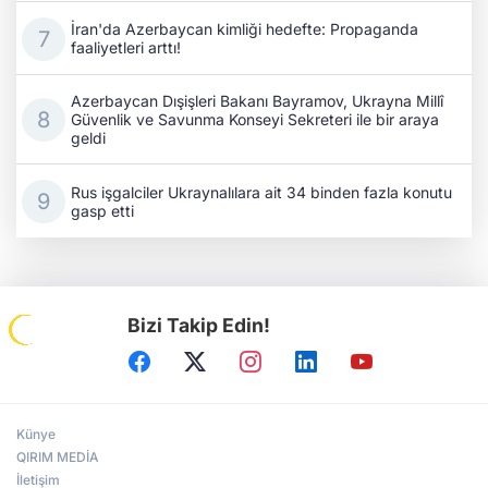
İran'da Azerbaycan kimliği hedefte: Propaganda
faaliyetleri arttı!
Azerbaycan Dışişleri Bakanı Bayramov, Ukrayna Millî
Güvenlik ve Savunma Konseyi Sekreteri ile bir araya
geldi
Rus işgalciler Ukraynalılara ait 34 binden fazla konutu
gasp etti
Bizi Takip Edin!
Künye
QIRIM MEDİA
İletişim