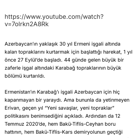
https://www.youtube.com/watch?
v=7olrkn2A8Rk
Azerbaycan’ın yaklaşık 30 yıl Ermeni işgali altında
kalan topraklarını kurtarmak için başlattığı harekat, 1 yıl
önce 27 Eylül’de başladı. 44 günde gelen büyük bir
zaferle işgal altındaki Karabağ topraklarının büyük
bölümü kurtarıldı.
Ermenistan’ın Karabağ’ı işgali Azerbaycan için hiç
kapanmayan bir yaraydı. Ama bununla da yetinmeyen
Erivan, geçen yıl “Yeni savaşlar, yeni topraklar”
politikasını benimsediğini açıkladı. Ardından da 12
Temmuz 2020’de, hem Bakü-Tiflis-Ceyhan boru
hattının, hem Bakü-Tiflis-Kars demiryolunun geçtiği