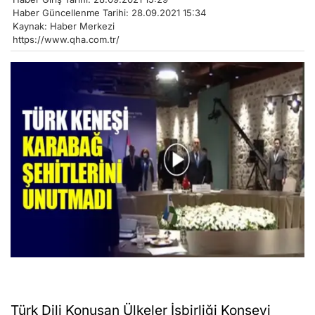
Haber Güncellenme Tarihi: 28.09.2021 15:34
Kaynak: Haber Merkezi
https://www.qha.com.tr/
Türk Dili Konuşan Ülkeler İşbirliği Konseyi