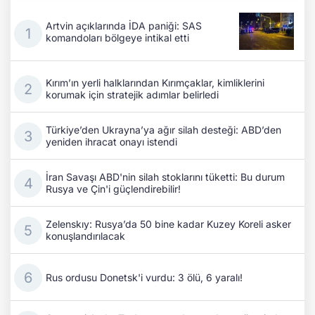
Artvin açıklarında İDA paniği: SAS
komandoları bölgeye intikal etti
Kırım’ın yerli halklarından Kırımçaklar, kimliklerini
korumak için stratejik adımlar belirledi
Türkiye’den Ukrayna’ya ağır silah desteği: ABD’den
yeniden ihracat onayı istendi
İran Savaşı ABD'nin silah stoklarını tüketti: Bu durum
Rusya ve Çin'i güçlendirebilir!
Zelenskıy: Rusya’da 50 bine kadar Kuzey Koreli asker
konuşlandırılacak
Rus ordusu Donetsk'i vurdu: 3 ölü, 6 yaralı!