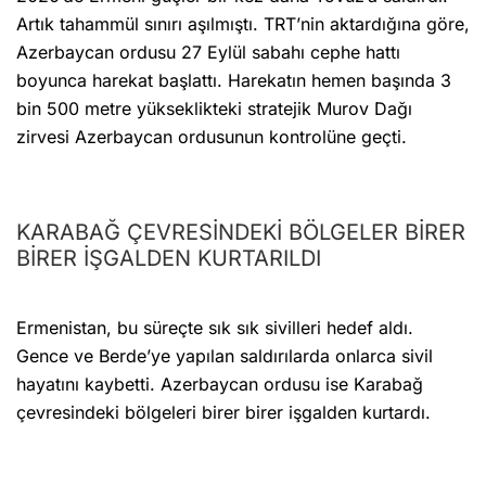
Artık tahammül sınırı aşılmıştı. TRT’nin aktardığına göre,
Azerbaycan ordusu 27 Eylül sabahı cephe hattı
boyunca harekat başlattı. Harekatın hemen başında 3
bin 500 metre yükseklikteki stratejik Murov Dağı
zirvesi Azerbaycan ordusunun kontrolüne geçti.
KARABAĞ ÇEVRESİNDEKİ BÖLGELER BİRER
BİRER İŞGALDEN KURTARILDI
Ermenistan, bu süreçte sık sık sivilleri hedef aldı.
Gence ve Berde’ye yapılan saldırılarda onlarca sivil
hayatını kaybetti. Azerbaycan ordusu ise Karabağ
çevresindeki bölgeleri birer birer işgalden kurtardı.