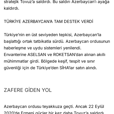
stratejik Tovuz’a saldırdı. Bu saldırı Azerbaycan’ı ayağa
kaldırdı.
TÜRKİYE AZERBAYCAN’A TAM DESTEK VERDİ
Türkiye’nin en üst seviyeden tepkisi, Azerbaycan’la
başlattığı ortak tatbikatla sürdü. Azerbaycan ordusunun
haberleşme ve uydu sistemleri yenilendi.
Envanterine ASELSAN ve ROKETSAN’dan alınan akıllı
mühimmatlar girdi. Bölgede keşif, tespit ve sınır
güvenliği için de Türkiye’den SİHA’lar satın alındı.
ZAFERE GİDEN YOL
Azerbaycan ordusu teyakkuza geçti. Ancak 22 Eylül
2020’de Ermeni güçler bir kez daha Tovuz’a saldırdı.