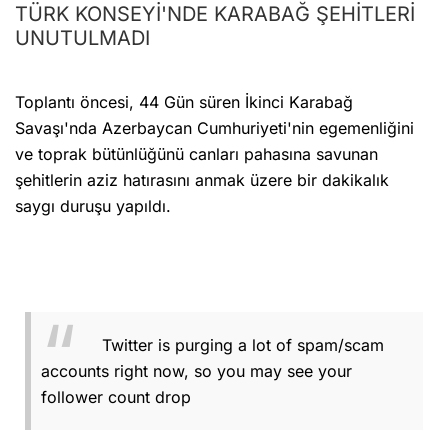
TÜRK KONSEYİ'NDE KARABAĞ ŞEHİTLERİ
UNUTULMADI
Toplantı öncesi, 44 Gün süren İkinci Karabağ
Savaşı'nda Azerbaycan Cumhuriyeti'nin egemenliğini
ve toprak bütünlüğünü canları pahasına savunan
şehitlerin aziz hatırasını anmak üzere bir dakikalık
saygı duruşu yapıldı.
Twitter is purging a lot of spam/scam
accounts right now, so you may see your
follower count drop