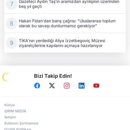
Gazeteci Aydın Taş'ın aramızdan ayrılışının üzerinden
beş yıl geçti
Hakan Fidan'dan barış çağrısı: "Uluslararası toplum
olarak bu savaşı durdurmamız gerekiyor"
TİKA'nın yenilediği Aliya İzzetbegoviç Müzesi
ziyaretçilerine kapılarını açmaya hazırlanıyor
Bizi Takip Edin!
Künye
QIRIM MEDİA
İletişim
Kullanım Şartnamesi
Gizlilik Politikası