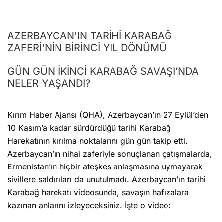
AZERBAYCAN'IN TARİHİ KARABAĞ
ZAFERİ'NİN BİRİNCİ YIL DÖNÜMÜ
GÜN GÜN İKİNCİ KARABAĞ SAVAŞI’NDA
NELER YAŞANDI?
Kırım Haber Ajansı (QHA), Azerbaycan’ın 27 Eylül’den
10 Kasım’a kadar sürdürdüğü tarihi Karabağ
Harekatının kırılma noktalarını gün gün takip etti.
Azerbaycan’ın nihai zaferiyle sonuçlanan çatışmalarda,
Ermenistan’ın hiçbir ateşkes anlaşmasına uymayarak
sivillere saldırıları da unutulmadı. Azerbaycan’ın tarihi
Karabağ harekatı videosunda, savaşın hafızalara
kazınan anlarını izleyeceksiniz. İşte o video: