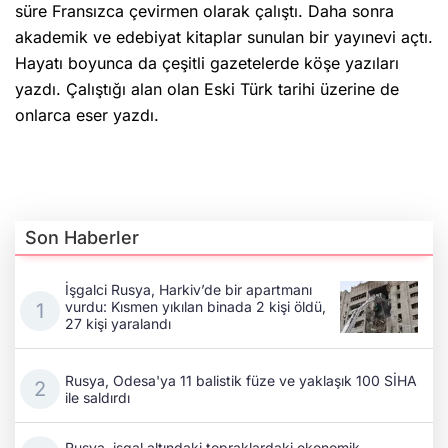
süre Fransızca çevirmen olarak çalıştı. Daha sonra
akademik ve edebiyat kitaplar sunulan bir yayınevi açtı.
Hayatı boyunca da çeşitli gazetelerde köşe yazıları
yazdı. Çalıştığı alan olan Eski Türk tarihi üzerine de
onlarca eser yazdı.
Son Haberler
İşgalci Rusya, Harkiv’de bir apartmanı
vurdu: Kısmen yıkılan binada 2 kişi öldü,
27 kişi yaralandı
Rusya, Odesa'ya 11 balistik füze ve yaklaşık 100 SİHA
ile saldırdı
Rusya, işgal altındaki topraklardaki ekonomik