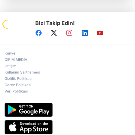
Bizi Takip Edin!
Künye
QIRIM MEDİA
İletişim
Kullanım Şartnamesi
Gizlilik Politikası
Çerez Politikası
Veri Politikası