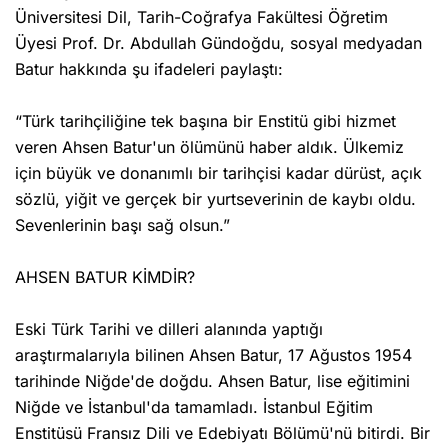
Üniversitesi Dil, Tarih-Coğrafya Fakültesi Öğretim
Üyesi Prof. Dr. Abdullah Gündoğdu, sosyal medyadan
Batur hakkında şu ifadeleri paylaştı:
“Türk tarihçiliğine tek başına bir Enstitü gibi hizmet
veren Ahsen Batur'un ölümünü haber aldık. Ülkemiz
için büyük ve donanımlı bir tarihçisi kadar dürüst, açık
sözlü, yiğit ve gerçek bir yurtseverinin de kaybı oldu.
Sevenlerinin başı sağ olsun.”
AHSEN BATUR KİMDİR?
Eski Türk Tarihi ve dilleri alanında yaptığı
araştırmalarıyla bilinen Ahsen Batur, 17 Ağustos 1954
tarihinde Niğde'de doğdu. Ahsen Batur, lise eğitimini
Niğde ve İstanbul'da tamamladı. İstanbul Eğitim
Enstitüsü Fransız Dili ve Edebiyatı Bölümü'nü bitirdi. Bir