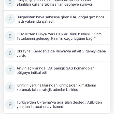
sıkıntıları kullanarak insanları cepheye sürüyor!
Bulgaristan hava sahasına giren İHA, doğal gaz boru
hattı yakınında patladı
KTMM'den Dünya Yerli Halklar Günü bildirisi: "Kırım
Tatarlarının geleceği Kırım’ın özgürlüğüne bağlı"
Ukrayna, Karadeniz'de Rusya'ya ait ait 3 gemiyi daha
vurdu
Artvin açıklarında İDA paniği: SAS komandoları
bölgeye intikal etti
Kırım’ın yerli halklarından Kırımçaklar, kimliklerini
korumak için stratejik adımlar belirledi
Türkiye’den Ukrayna’ya ağır silah desteği: ABD’den
yeniden ihracat onayı istendi