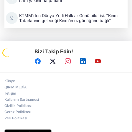
hattı yakınında patladı
KTMM'den Dünya Yerli Halklar Günü bildirisi: "Kırım
Tatarlarının geleceği Kırım’ın özgürlüğüne bağlı"
Bizi Takip Edin!
Künye
QIRIM MEDİA
İletişim
Kullanım Şartnamesi
Gizlilik Politikası
Çerez Politikası
Veri Politikası