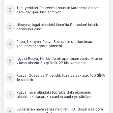
Türk yetkililer Reuters’a konuştu: Karadeniz’e ticari
gemi geçişleri kısıtlanmıyor
Ukrayna, işgal altındaki Kırım'da Rus askerî lojistik
deposunu vurdu
Papa, Ukrayna-Rusya Savaşı’nın durdurulması
yönündeki çağrısını yineledi
İşgalci Rusya, Harkiv’de bir apartmanı vurdu: Kısmen
yıkılan binada 2 kişi öldü, 27 kişi yaralandı
Rusya, Odesa'ya 11 balistik füze ve yaklaşık 100 SİHA
ile saldırdı
Rusya, işgal altındaki topraklardaki ekonomik
sıkıntıları kullanarak insanları cepheye sürüyor!
Bulgaristan hava sahasına giren İHA, doğal gaz boru