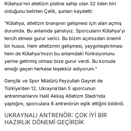
Kütahya'nın atletizm pistine sahip olan 32 ilden biri
olduğunu belirten Çelik, şunları kaydetti:
"Kütahya, atletizm branşının gelişmesi için alan açmış
durumda. Bu anlamda şanslıyız. Sporcuların Kütahya'yı
tercih etmesi gurur verici. Bu bizim açımızdan önemli
bir husus. Hem atletizmin gelişmesi, yaygınlaştırılması
hem de Kütahya’mızın bu anlamdaki fonksiyonunu
yerine getirmiş olması bize gurur verdi. Bu konuda
emeği geçen herkese teşekkür ediyorum."
Gençlik ve Spor Müdürü Feyzullah Gayret de
Türkiye’den 12, Ukrayna’dan 5 sporcunun
antrenmanlarını Halil Akkaş Atletizm Stadı’nda
yaptığını, sporculara 6 antrenörün eşlik ettiğini bildirdi.
UKRAYNALI ANTRENÖR: ÇOK İYİ BİR
HAZIRLIK DÖNEMİ GEÇİRDİK