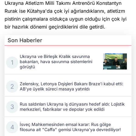
Ukrayna Atletizm Milli Takımı Antrenörü Konstantyn
Rurak ise Kütahya'da çok iyi ağırlandıklarını, atletizm
pistinin çalışmalara oldukça uygun olduğu için çok iyi
bir hazırlık dönemi geçirdiklerini dile getirdi.
Son Haberler
Ukrayna ve Birleşik Krallık savunma
bakanları, hava savunma sistemlerini
görüştü
Zelenskıy, Letonya Dışişleri Bakanı Braze'i kabul etti:
AB'ye üyelik süreci masaya yatırıldı
Rus saldırıları Ukrayna iş dünyasını hedef aldı: Lojistik
merkezleri, fabrikalar ve depolar yok edildi
İsveç Mahkemesinden emsal karar: Rus gölge
filosuna ait "Caffa" gemisi Ukrayna'ya devrediliyor!