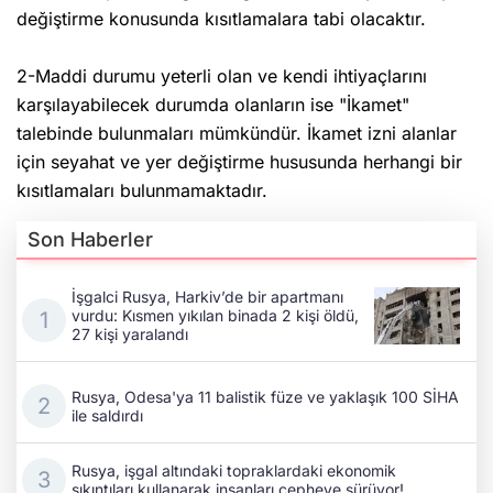
değiştirme konusunda kısıtlamalara tabi olacaktır.
2-Maddi durumu yeterli olan ve kendi ihtiyaçlarını
karşılayabilecek durumda olanların ise "İkamet"
talebinde bulunmaları mümkündür. İkamet izni alanlar
için seyahat ve yer değiştirme hususunda herhangi bir
kısıtlamaları bulunmamaktadır.
Son Haberler
İşgalci Rusya, Harkiv’de bir apartmanı
vurdu: Kısmen yıkılan binada 2 kişi öldü,
27 kişi yaralandı
Rusya, Odesa'ya 11 balistik füze ve yaklaşık 100 SİHA
ile saldırdı
Rusya, işgal altındaki topraklardaki ekonomik
sıkıntıları kullanarak insanları cepheye sürüyor!