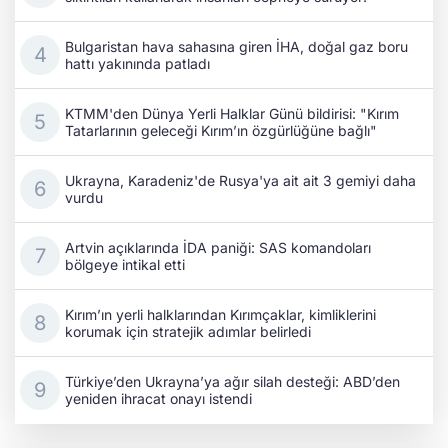
Bulgaristan hava sahasına giren İHA, doğal gaz boru
hattı yakınında patladı
KTMM'den Dünya Yerli Halklar Günü bildirisi: "Kırım
Tatarlarının geleceği Kırım’ın özgürlüğüne bağlı"
Ukrayna, Karadeniz'de Rusya'ya ait ait 3 gemiyi daha
vurdu
Artvin açıklarında İDA paniği: SAS komandoları
bölgeye intikal etti
Kırım’ın yerli halklarından Kırımçaklar, kimliklerini
korumak için stratejik adımlar belirledi
Türkiye’den Ukrayna’ya ağır silah desteği: ABD’den
yeniden ihracat onayı istendi