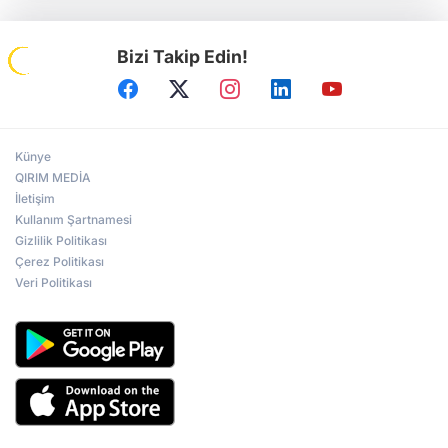
Bizi Takip Edin!
Künye
QIRIM MEDİA
İletişim
Kullanım Şartnamesi
Gizlilik Politikası
Çerez Politikası
Veri Politikası