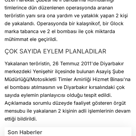
timlerince dün düzenlenen operasyonda aranan
teröristin yanı sıra ona yardım ve yataklık yapan 2 kişi
de yakalandı. Operasyonda bir kalaşnikof, bir Glock
marka tabanca ve 2 el bombası ile çok miktarda
mühimmat ele geçirildi.
ÇOK SAYIDA EYLEM PLANLADILAR
Yakalanan teröristin, 26 Temmuz 2011'de Diyarbakır
merkezdeki Yenişehir ilçesinde bulunan Asayiş Şube
Müdürlüğü/Motosikletli Timler Amirliği Hizmet Binası'na
el bombası atılmasının ve Diyarbakır kırsalındaki çok
sayıda eylemin planlayıcısı olduğu tespit edildi.
Açıklamada sorumlu düzeyde faaliyet gösteren örgüt
mensubu ile yakalanan 2 kişinin adli işlemlerinin devam
ettiği bildirildi.
Son Haberler