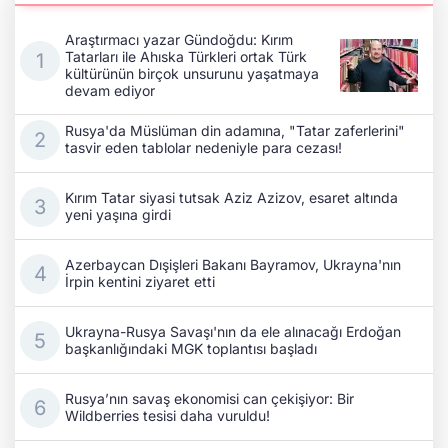
Araştırmacı yazar Gündoğdu: Kırım
Tatarları ile Ahıska Türkleri ortak Türk
kültürünün birçok unsurunu yaşatmaya
devam ediyor
Rusya'da Müslüman din adamına, "Tatar zaferlerini"
tasvir eden tablolar nedeniyle para cezası!
Kırım Tatar siyasi tutsak Aziz Azizov, esaret altında
yeni yaşına girdi
Azerbaycan Dışişleri Bakanı Bayramov, Ukrayna'nın
İrpin kentini ziyaret etti
Ukrayna-Rusya Savaşı'nın da ele alınacağı Erdoğan
başkanlığındaki MGK toplantısı başladı
Rusya’nın savaş ekonomisi can çekişiyor: Bir
Wildberries tesisi daha vuruldu!