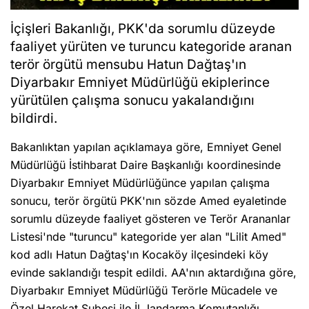
İçişleri Bakanlığı, PKK'da sorumlu düzeyde
faaliyet yürüten ve turuncu kategoride aranan
terör örgütü mensubu Hatun Dağtaş'ın
Diyarbakır Emniyet Müdürlüğü ekiplerince
yürütülen çalışma sonucu yakalandığını
bildirdi.
Bakanlıktan yapılan açıklamaya göre, Emniyet Genel
Müdürlüğü İstihbarat Daire Başkanlığı koordinesinde
Diyarbakır Emniyet Müdürlüğünce yapılan çalışma
sonucu, terör örgütü PKK'nın sözde Amed eyaletinde
sorumlu düzeyde faaliyet gösteren ve Terör Arananlar
Listesi'nde "turuncu" kategoride yer alan "Lilit Amed"
kod adlı Hatun Dağtaş'ın Kocaköy ilçesindeki köy
evinde saklandığı tespit edildi. AA'nın aktardığına göre,
Diyarbakır Emniyet Müdürlüğü Terörle Mücadele ve
Özel Harekat Şubesi ile İl Jandarma Komutanlığı