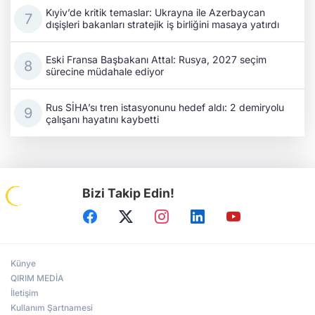
Kıyiv’de kritik temaslar: Ukrayna ile Azerbaycan
dışişleri bakanları stratejik iş birliğini masaya yatırdı
Eski Fransa Başbakanı Attal: Rusya, 2027 seçim
sürecine müdahale ediyor
Rus SİHA’sı tren istasyonunu hedef aldı: 2 demiryolu
çalışanı hayatını kaybetti
Bizi Takip Edin!
Künye
QIRIM MEDİA
İletişim
Kullanım Şartnamesi