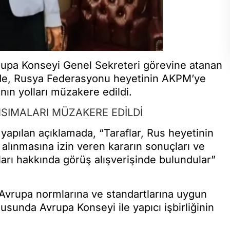
rupa Konseyi Genel Sekreteri görevine atanan
ede, Rusya Federasyonu heyetinin AKPM’ye
ın yolları müzakere edildi.
SIMALARI MÜZAKERE EDİLDİ
n yapılan açıklamada, “Taraflar, Rus heyetinin
alınmasına izin veren kararın sonuçları ve
arı hakkında görüş alışverişinde bulundular”
Avrupa normlarına ve standartlarına uygun
usunda Avrupa Konseyi ile yapıcı işbirliğinin