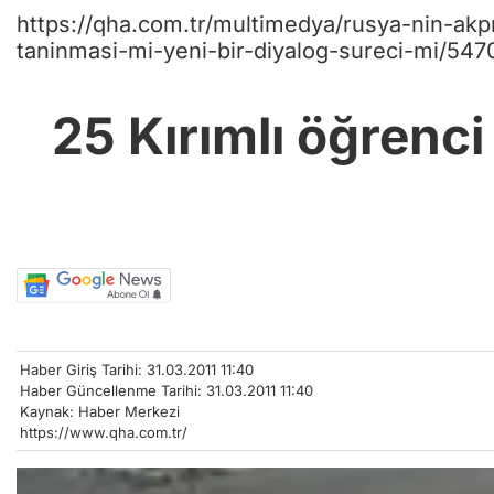
https://qha.com.tr/multimedya/rusya-nin-akpm
taninmasi-mi-yeni-bir-diyalog-sureci-mi/547
25 Kırımlı öğrenc
Haber Giriş Tarihi: 31.03.2011 11:40
Haber Güncellenme Tarihi: 31.03.2011 11:40
Kaynak: Haber Merkezi
https://www.qha.com.tr/