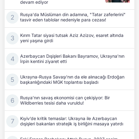
devam ediyor
Rusya'da Müslüman din adamına, "Tatar zaferlerini"
tasvir eden tablolar nedeniyle para cezası!
Kırım Tatar siyasi tutsak Aziz Azizov, esaret altında
yeni yaşına girdi
Azerbaycan Dışişleri Bakanı Bayramov, Ukrayna'nın
İrpin kentini ziyaret etti
Ukrayna-Rusya Savaşı'nın da ele alınacağı Erdoğan
başkanlığındaki MGK toplantısı başladı
Rusya’nın savaş ekonomisi can çekişiyor: Bir
Wildberries tesisi daha vuruldu!
Kıyiv’de kritik temaslar: Ukrayna ile Azerbaycan
dışişleri bakanları stratejik iş birliğini masaya yatırdı