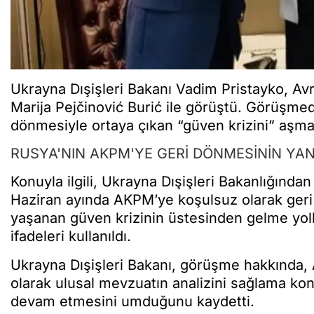
Ukrayna Dışişleri Bakanı Vadim Pristayko, Av
Marija Pejčinović Burić ile görüştü. Görüşm
dönmesiyle ortaya çıkan “güven krizini” aşman
RUSYA'NIN AKPM'YE GERİ DÖNMESİNİN YAN
Konuyla ilgili, Ukrayna Dışişleri Bakanlığında
Haziran ayında AKPM’ye koşulsuz olarak geri 
yaşanan güven krizinin üstesinden gelme yoll
ifadeleri kullanıldı.
Ukrayna Dışişleri Bakanı, görüşme hakkında, 
olarak ulusal mevzuatın analizini sağlama kon
devam etmesini umduğunu kaydetti.