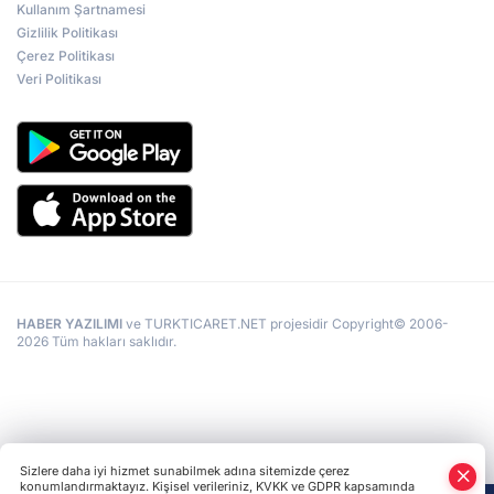
Kullanım Şartnamesi
Gizlilik Politikası
Çerez Politikası
Veri Politikası
HABER YAZILIMI
ve TURKTICARET.NET projesidir Copyright© 2006-
2026 Tüm hakları saklıdır.
Sizlere daha iyi hizmet sunabilmek adına sitemizde çerez
konumlandırmaktayız. Kişisel verileriniz, KVKK ve GDPR kapsamında