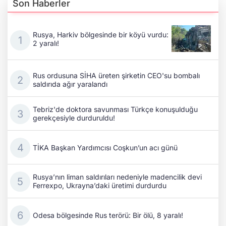
Son Haberler
Rusya, Harkiv bölgesinde bir köyü vurdu:
2 yaralı!
Rus ordusuna SİHA üreten şirketin CEO'su bombalı
saldırıda ağır yaralandı
Tebriz'de doktora savunması Türkçe konuşulduğu
gerekçesiyle durduruldu!
TİKA Başkan Yardımcısı Coşkun’un acı günü
Rusya’nın liman saldırıları nedeniyle madencilik devi
Ferrexpo, Ukrayna’daki üretimi durdurdu
Odesa bölgesinde Rus terörü: Bir ölü, 8 yaralı!