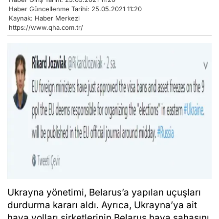
Haber Güncellenme Tarihi: 25.05.2021 11:20
Kaynak: Haber Merkezi
https://www.qha.com.tr/
Ukrayna yönetimi, Belarus’a yapılan uçuşları
durdurma kararı aldı. Ayrıca, Ukrayna’ya ait
hava yolları şirketlerinin Belarus hava sahasını